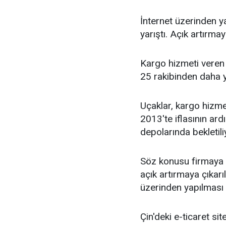
İnternet üzerinden ya
yarıştı. Açık artırmay
Kargo hizmeti veren
25 rakibinden daha yü
Uçaklar, kargo hizme
2013'te iflasının ard
depolarında bekletili
Söz konusu firmaya 
açık artırmaya çıkarı
üzerinden yapılması k
Çin'deki e-ticaret sit