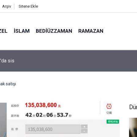
Arşiv
Sitene Ekle
ZEL
İSLAM
BEDIÜZZAMAN
RAMAZAN
l'da sis
ak satışı
Dü