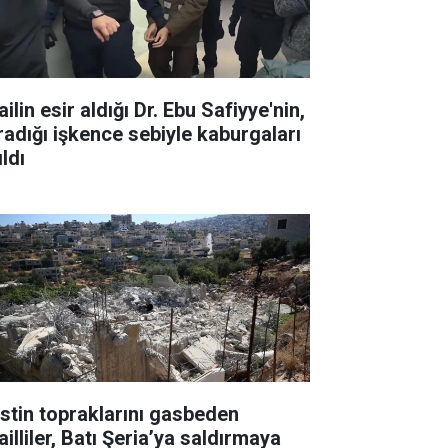
ailin esir aldığı Dr. Ebu Safiyye'nin,
radığı işkence sebiyle kaburgaları
ıldı
listin topraklarını gasbeden
ailliler, Batı Şeria’ya saldırmaya