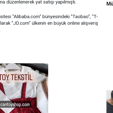
ma düzenlenerek yat satışı yapılmıştı.
Mü
ş sitesi "Alibaba.com" bünyesindeki "Taobao", "T-
olarak "JD.com" ülkenin en büyük online alışveriş
.