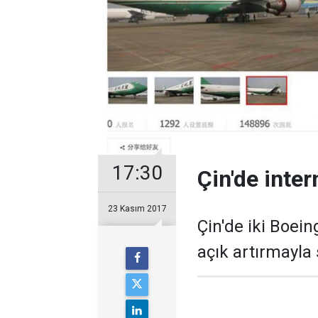
17:30
Çin'de inter
23 Kasım 2017
Çin'de iki Boei
açık artırmayla s