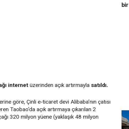
bir
ağı
internet
üzerinden açık artırmayla
satıldı.
rine göre, Çinli e-ticaret devi Alibaba’nın çatısı
teren Taobao'da açık artırmaya çıkarılan 2
ağı 320 milyon yüene (yaklaşık 48 milyon