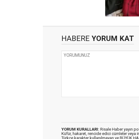
HABERE
YORUM KAT
YORUM KURALLARI:
Risale Haber yayın po
Küfür, hakaret, rencide edici cümleler veya im
Türkçe karakter kullanılmayan ve BÜYÜK H