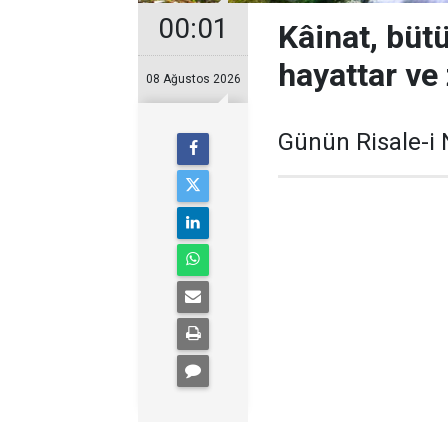
00:01
Kâinat, bütü
hayattar ve
08 Ağustos 2026
Günün Risale-i 