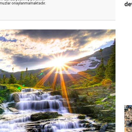
de
muzlar onaylanmamaktadır.