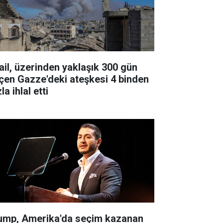
rail, üzerinden yaklaşık 300 gün
çen Gazze'deki ateşkesi 4 binden
la ihlal etti
ump, Amerika'da seçim kazanan