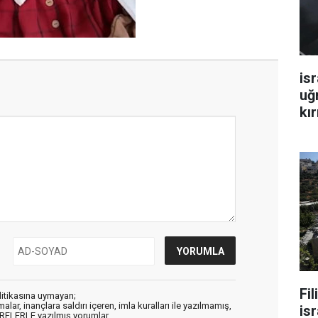
isr
uğ
kır
Fi
litikasına uymayan;
alar, inançlara saldırı içeren, imla kuralları ile yazılmamış,
isr
ARFLERLE yazılmış yorumlar