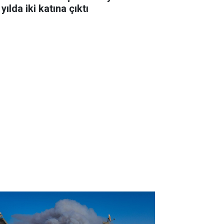
 yılda iki katına çıktı