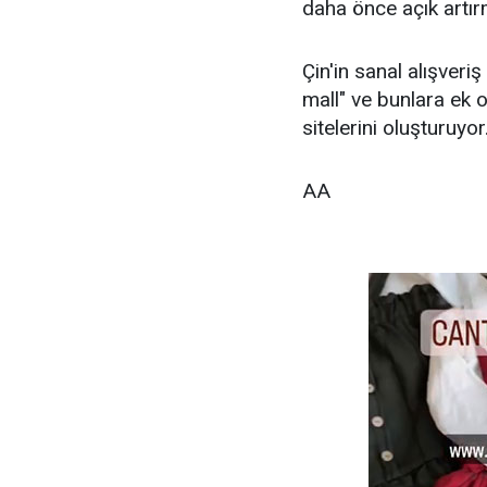
daha önce açık artır
Çin'in sanal alışveri
mall" ve bunlara ek 
sitelerini oluşturuyor
AA