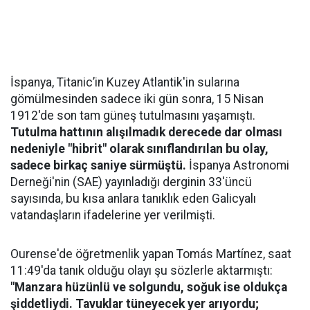
İspanya, Titanic’in Kuzey Atlantik'in sularına
gömülmesinden sadece iki gün sonra, 15 Nisan
1912'de son tam güneş tutulmasını yaşamıştı.
Tutulma hattının alışılmadık derecede dar olması
nedeniyle "hibrit" olarak sınıflandırılan bu olay,
sadece birkaç saniye sürmüştü.
İspanya Astronomi
Derneği'nin (SAE) yayınladığı derginin 33'üncü
sayısında, bu kısa anlara tanıklık eden Galicyalı
vatandaşların ifadelerine yer verilmişti.
Ourense'de öğretmenlik yapan Tomás Martínez, saat
11:49'da tanık olduğu olayı şu sözlerle aktarmıştı:
"Manzara hüzünlü ve solgundu, soğuk ise oldukça
şiddetliydi. Tavuklar tüneyecek yer arıyordu;