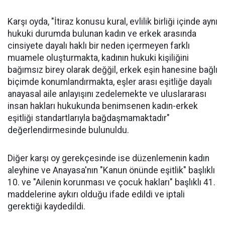
Karşı oyda, "İtiraz konusu kural, evlilik birliği içinde aynı
hukuki durumda bulunan kadın ve erkek arasında
cinsiyete dayalı haklı bir neden içermeyen farklı
muamele oluşturmakta, kadının hukuki kişiliğini
bağımsız birey olarak değğil, erkek eşin hanesine bağlı
biçimde konumlandırmakta, eşler arası eşitliğe dayalı
anayasal aile anlayışını zedelemekte ve uluslararası
insan hakları hukukunda benimsenen kadın-erkek
eşitliği standartlarıyla bağdaşmamaktadır"
değerlendirmesinde bulunuldu.
Diğer karşı oy gerekçesinde ise düzenlemenin kadın
aleyhine ve Anayasa'nın "Kanun önünde eşitlik" başlıklı
10. ve "Ailenin korunması ve çocuk hakları" başlıklı 41.
maddelerine aykırı olduğu ifade edildi ve iptali
gerektiği kaydedildi.