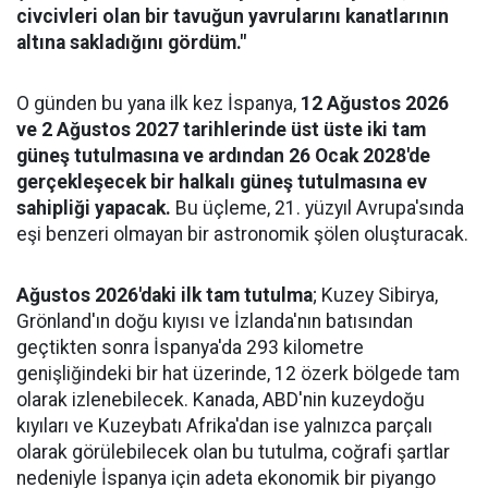
civcivleri olan bir tavuğun yavrularını kanatlarının
altına sakladığını gördüm."
O günden bu yana ilk kez İspanya,
12 Ağustos 2026
ve 2 Ağustos 2027 tarihlerinde üst üste iki tam
güneş tutulmasına ve ardından 26 Ocak 2028'de
gerçekleşecek bir halkalı güneş tutulmasına ev
sahipliği yapacak.
Bu üçleme, 21. yüzyıl Avrupa'sında
eşi benzeri olmayan bir astronomik şölen oluşturacak.
Ağustos 2026'daki ilk tam tutulma
; Kuzey Sibirya,
Grönland'ın doğu kıyısı ve İzlanda'nın batısından
geçtikten sonra İspanya'da 293 kilometre
genişliğindeki bir hat üzerinde, 12 özerk bölgede tam
olarak izlenebilecek. Kanada, ABD'nin kuzeydoğu
kıyıları ve Kuzeybatı Afrika'dan ise yalnızca parçalı
olarak görülebilecek olan bu tutulma, coğrafi şartlar
nedeniyle İspanya için adeta ekonomik bir piyango