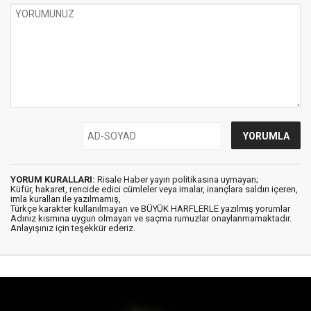
YORUM KURALLARI:
Risale Haber yayın politikasına uymayan;
Küfür, hakaret, rencide edici cümleler veya imalar, inançlara saldırı içeren,
imla kuralları ile yazılmamış,
Türkçe karakter kullanılmayan ve BÜYÜK HARFLERLE yazılmış yorumlar
Adınız kısmına uygun olmayan ve saçma rumuzlar onaylanmamaktadır.
Anlayışınız için teşekkür ederiz.