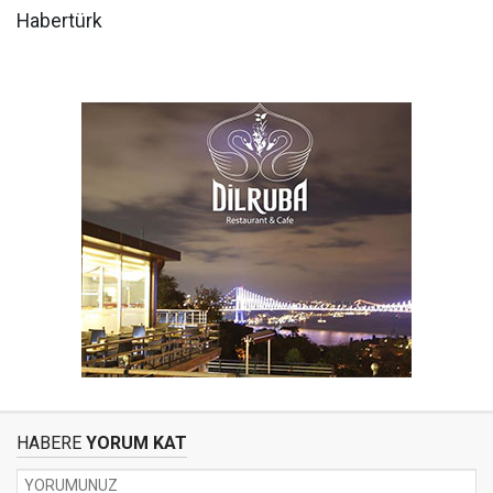
Habertürk
HABERE
YORUM KAT