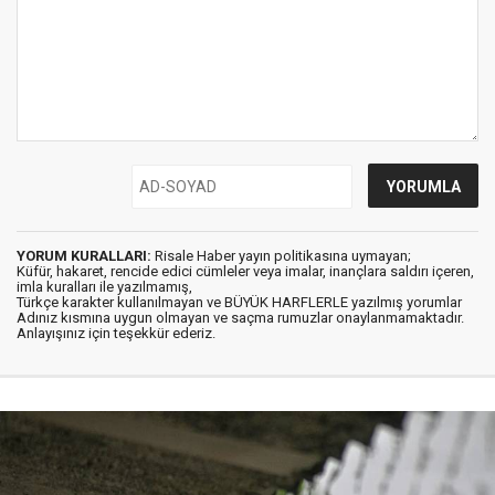
YORUM KURALLARI:
Risale Haber yayın politikasına uymayan;
Küfür, hakaret, rencide edici cümleler veya imalar, inançlara saldırı içeren,
imla kuralları ile yazılmamış,
Türkçe karakter kullanılmayan ve BÜYÜK HARFLERLE yazılmış yorumlar
Adınız kısmına uygun olmayan ve saçma rumuzlar onaylanmamaktadır.
Anlayışınız için teşekkür ederiz.