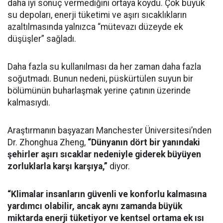
daha iyi sonuç vermediğini ortaya koydu. Çok büyük
su depoları, enerji tüketimi ve aşırı sıcaklıkların
azaltılmasında yalnızca “mütevazı düzeyde ek
düşüşler” sağladı.
Daha fazla su kullanılması da her zaman daha fazla
soğutmadı. Bunun nedeni, püskürtülen suyun bir
bölümünün buharlaşmak yerine çatının üzerinde
kalmasıydı.
Araştırmanın başyazarı Manchester Üniversitesi’nden
Dr. Zhonghua Zheng,
“Dünyanın dört bir yanındaki
şehirler aşırı sıcaklar nedeniyle giderek büyüyen
zorluklarla karşı karşıya,”
diyor.
“Klimalar insanların güvenli ve konforlu kalmasına
yardımcı olabilir, ancak aynı zamanda büyük
miktarda enerji tüketiyor ve kentsel ortama ek ısı