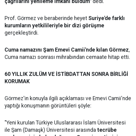
çağrılarını yenileme imkânı buldum"
dedi.
Prof. Görmez ve beraberinde heyet
Suriye'de farklı
kurumların yetkilileriyle bir dizi görüşme
gerçekleştirdi.
Cuma namazını Şam Emevi Camii'nde kılan Görmez
,
Cuma namazı sonrası mihrabından cemaate hitap etti.
60 YILLIK ZULÜM VE İSTİBDATTAN SONRA BİRLİĞİ
KORUMAK
Görmez'in konuyla ilgili açıklaması ve Emevi Camii'nde
yaptığı konuşmanın görüntüleri şöyle:
"Yeni kurulan Türkiye Uluslararası İslam Üniversitesi
ile Şam (Damaşk) Üniversitesi arasında
tecrübe