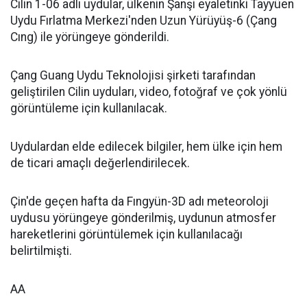
Cilin 1-06 adlı uydular, ülkenin Şanşi eyaletinki Tayyüen
Uydu Fırlatma Merkezi'nden Uzun Yürüyüş-6 (Çang
Cıng) ile yörüngeye gönderildi.
Çang Guang Uydu Teknolojisi şirketi tarafından
geliştirilen Cilin uyduları, video, fotoğraf ve çok yönlü
görüntüleme için kullanılacak.
Uydulardan elde edilecek bilgiler, hem ülke için hem
de ticari amaçlı değerlendirilecek.
Çin'de geçen hafta da Fıngyün-3D adı meteoroloji
uydusu yörüngeye gönderilmiş, uydunun atmosfer
hareketlerini görüntülemek için kullanılacağı
belirtilmişti.
AA