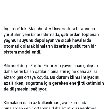
İngiltere’deki Manchester Üniversitesi tarafından
yürütülen yeni bir araştırmada,
çatılardan toplanan
yağmur suyunu depolayan ve sıcak havalarda
otomatik olarak binaların üzerine püskürten bir
sistem modellendi.
Bilimsel dergi Earth’s Future’da yayımlanan çalışma,
daha serin kalan çatıların binaların içine daha az ısı
aktardığını ortaya koydu.
Bu durum klima ihtiyacını
azaltırken, soğutma için gereken enerji tüketiminin
de düşmesini sağlıyor.
Klimaların daha az kullanılması, aynı zamanda
binalardan şehir ortamına daha az atık ısı verilmesi