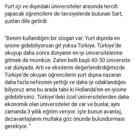
Yurt içi ve dışındaki üniversiteler arasında tercih
yapacak öğrencilere de tavsiyelerde bulunan Sart,
şunları dile getirdi:
"Benim kullandığım bir slogan var: Yurt dışında en
iyisine gidebiliyorsan git yoksa Türkiye. Türkiye'de
okuyup daha sonra dünyanın en iyi üniversitelerine
gitmek de mümkün. Zaten belli başlı 40-50 üniversite
var dünyada. Artı ve eksilerini değerlendirdiğimizde
Türkiye'de okuyan öğrencilerin yurt dışına nazaran
daha fazla nefesinin yettiği ve daha iyi odaklandığını
biliyoruz ama bu arada tabii ki Hollanda'nın en iyisine
gidebilirsiniz. Türkiye'deki özel üniversitelerden daha
ekonomik olan üniversiteler de var ve bunlar, aynı
zamanda 3 yıllık eğitim veriyor. İşte bunun avantaj,
dezavantajlarını mutlaka göz önünde bulundurması
gerekiyor. "