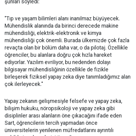
şunları söyledi:
"Tıp ve yaşam bilimleri alanı inanılmaz büyüyecek.
Mühendislik alanında da birinci derecede makine
mühendisliği, elektrik-elektronik ve kimya
mühendisliği çok önemli. Burada ülkemizde çok fazla
revaçta olan bir bölüm daha var, o da pilotaj. Özellikle
öğrenciler, bu alanlara doğru çok hızla hareket
ediyorlar. Yazılım evriliyor, bu nedenden dolayı
bilgisayar mühendisliğinin özellikle de fizikle
birleşerek fiziksel yapay zeka diye tanımladığımız alan
çok ilerleyecek."
Yapay zekanın gelişmesiyle felsefe ve yapay zeka,
bilişim hukuku, nöropsikoloji ve yapay zeka gibi
disiplinler arası alanların öne çıkacağını ifade eden
Sart, öğrencilerin tercih yapmadan önce
üniversitelerin yenilenen müfredatlarını ayrıntılı