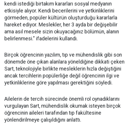
kendi istediği birtakım kararları sosyal medyanın
etkisiyle alıyor. Kendi becerilerini ve yetkinliklerini
görmeden, popüler kültürün oluşturduğu kararlarla
hareket ediyor. Meslekler, her 3 ayda bir değişebilir
ama asıl mesele sizin okuyacağınız bölümün, alanın
belirlenmesi." ifadelerini kullandı.
Birçok öğrencinin yazılım, tıp ve mühendislik gibi son
dönemde öne çıkan alanlara yöneldiğine dikkati çeken
Sart, teknolojiyle birlikte mesleklerin hızla değiştiğini
ancak tercihlerin popülerliğe değil öğrencinin ilgi ve
yetkinliklerine göre yapılması gerektiğini söyledi.
Ailelerin de tercih sürecinde önemli rol oynadıklarını
vurgulayan Sart, mühendislik okumak isteyen birçok
öğrencinin aileleri tarafından tıp fakültesine
yönlendirilmeye çalışıldığını anlattı.