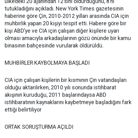
ülkedeki 20 ajanından 12’sini öldürdüğünü, 8’ni
tutukladığını açıkladı. New York Times gazetesinin
haberine göre Çin, 2010-2012 yılları arasında CIA için
muhbirlik yapan 20 kişiyi tespit etti. Habere göre bir
kişi ABD’ye ve CIA için çalışan diğer kişilere uyarı
olması amacıyla arkadaşlarının gözü önünde bir kamu
binasının bahçesinde vurularak öldürüldü.
MUHBİRLER KAYBOLMAYA BAŞLADI
CIA için çalışan kişilerin bir kısmının Çin vatandaşları
olduğu aktarılırken, 2010 yılı sonunda istihbarat
akışının kuruduğu, 2011 başlarındaysa ABD
istihbaratının kaynaklarını kaybetmeye başladığını fark
ettiği belirtiliyor
ORTAK SORUŞTURMA AÇILDI