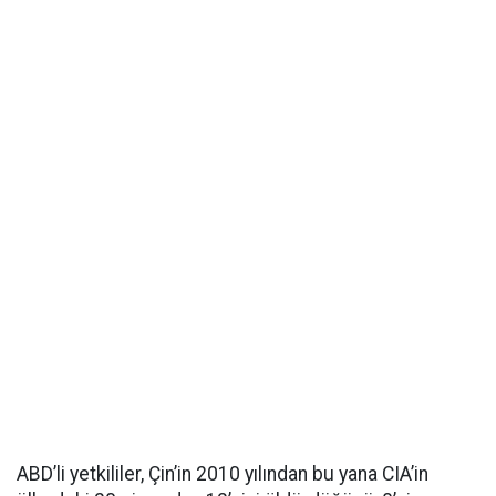
ABD’li yetkililer, Çin’in 2010 yılından bu yana CIA’in