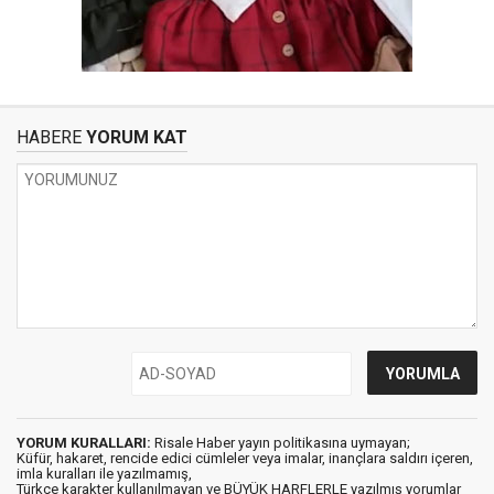
HABERE
YORUM KAT
YORUM KURALLARI:
Risale Haber yayın politikasına uymayan;
Küfür, hakaret, rencide edici cümleler veya imalar, inançlara saldırı içeren,
imla kuralları ile yazılmamış,
Türkçe karakter kullanılmayan ve BÜYÜK HARFLERLE yazılmış yorumlar