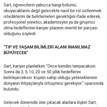
Sart, öğrencilerin yalnızca hangi bölümü
okuyacaklarını değil gelecekte nasıl bir rol üstlenmek
istediklerini de belirlemeleri gerektiğini ifade ederek,
profesyonel yönetici, akademisyen ya da girişimci
olma hedeflerinin kariyer planının önemli bir parçası
olduğunu söyledi.
"TIP VE YAŞAM BİLİMLERİ ALANI İNANILMAZ
BÜYÜYECEK"
Sart, kariyer planlarken "Önce kendini tanıyacaksın.
Sonra da 3, 5, 10, 20 ve 50 yıllık hedeflerini
belirleyeceksin. Kişinin sahip olduğu yeteneklerinin
dünyanın ihtiyaçlarıyla örtüşmesi gerekiyor." uyarısında
bulundu.
Gelecek dönemde öne çıkacak alanlara ilişkin Sart,