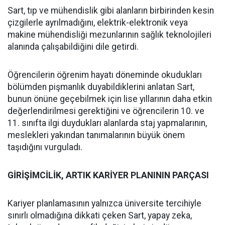
Sart, tıp ve mühendislik gibi alanların birbirinden kesin
çizgilerle ayrılmadığını, elektrik-elektronik veya
makine mühendisliği mezunlarının sağlık teknolojileri
alanında çalışabildiğini dile getirdi.
Öğrencilerin öğrenim hayatı döneminde okudukları
bölümden pişmanlık duyabildiklerini anlatan Sart,
bunun önüne geçebilmek için lise yıllarının daha etkin
değerlendirilmesi gerektiğini ve öğrencilerin 10. ve
11. sınıfta ilgi duydukları alanlarda staj yapmalarının,
meslekleri yakından tanımalarının büyük önem
taşıdığını vurguladı.
GİRİŞİMCİLİK, ARTIK KARİYER PLANININ PARÇASI
Kariyer planlamasının yalnızca üniversite tercihiyle
sınırlı olmadığına dikkati çeken Sart, yapay zeka,