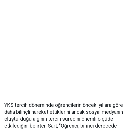
YKS tercih döneminde öğrencilerin önceki yıllara göre
daha bilinçli hareket ettiklerini ancak sosyal medyanın
oluşturduğu algının tercih sürecini önemli ölçüde
etkilediğini belirten Sart, "Öğrenci, birinci derecede