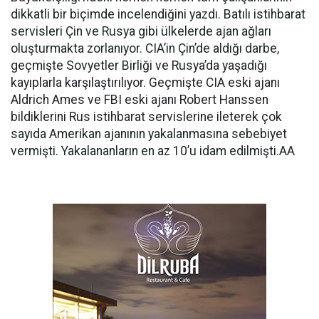
dikkatli bir biçimde incelendiğini yazdı. Batılı istihbarat
servisleri Çin ve Rusya gibi ülkelerde ajan ağları
oluşturmakta zorlanıyor. CIA’in Çin’de aldığı darbe,
geçmişte Sovyetler Birliği ve Rusya’da yaşadığı
kayıplarla karşılaştırılıyor. Geçmişte CIA eski ajanı
Aldrich Ames ve FBI eski ajanı Robert Hanssen
bildiklerini Rus istihbarat servislerine ileterek çok
sayıda Amerikan ajanının yakalanmasına sebebiyet
vermişti. Yakalananların en az 10’u idam edilmişti.AA