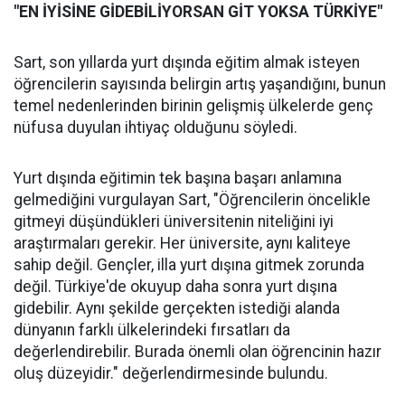
"EN İYİSİNE GİDEBİLİYORSAN GİT YOKSA TÜRKİYE"
Sart, son yıllarda yurt dışında eğitim almak isteyen
öğrencilerin sayısında belirgin artış yaşandığını, bunun
temel nedenlerinden birinin gelişmiş ülkelerde genç
nüfusa duyulan ihtiyaç olduğunu söyledi.
Yurt dışında eğitimin tek başına başarı anlamına
gelmediğini vurgulayan Sart, "Öğrencilerin öncelikle
gitmeyi düşündükleri üniversitenin niteliğini iyi
araştırmaları gerekir. Her üniversite, aynı kaliteye
sahip değil. Gençler, illa yurt dışına gitmek zorunda
değil. Türkiye'de okuyup daha sonra yurt dışına
gidebilir. Aynı şekilde gerçekten istediği alanda
dünyanın farklı ülkelerindeki fırsatları da
değerlendirebilir. Burada önemli olan öğrencinin hazır
oluş düzeyidir." değerlendirmesinde bulundu.