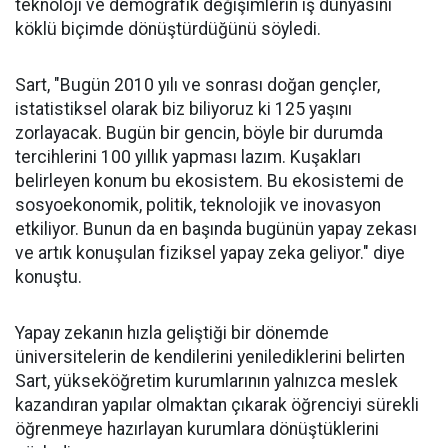
teknoloji ve demografik değişimlerin iş dünyasını
köklü biçimde dönüştürdüğünü söyledi.
Sart, "Bugün 2010 yılı ve sonrası doğan gençler,
istatistiksel olarak biz biliyoruz ki 125 yaşını
zorlayacak. Bugün bir gencin, böyle bir durumda
tercihlerini 100 yıllık yapması lazım. Kuşakları
belirleyen konum bu ekosistem. Bu ekosistemi de
sosyoekonomik, politik, teknolojik ve inovasyon
etkiliyor. Bunun da en başında bugünün yapay zekası
ve artık konuşulan fiziksel yapay zeka geliyor." diye
konuştu.
Yapay zekanın hızla geliştiği bir dönemde
üniversitelerin de kendilerini yenilediklerini belirten
Sart, yükseköğretim kurumlarının yalnızca meslek
kazandıran yapılar olmaktan çıkarak öğrenciyi sürekli
öğrenmeye hazırlayan kurumlara dönüştüklerini