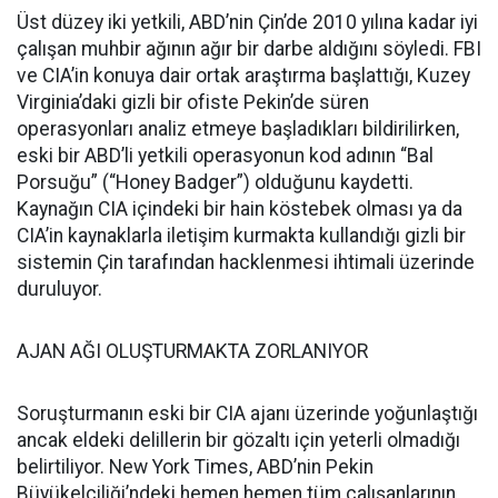
Üst düzey iki yetkili, ABD’nin Çin’de 2010 yılına kadar iyi
çalışan muhbir ağının ağır bir darbe aldığını söyledi. FBI
ve CIA’in konuya dair ortak araştırma başlattığı, Kuzey
Virginia’daki gizli bir ofiste Pekin’de süren
operasyonları analiz etmeye başladıkları bildirilirken,
eski bir ABD’li yetkili operasyonun kod adının “Bal
Porsuğu” (“Honey Badger”) olduğunu kaydetti.
Kaynağın CIA içindeki bir hain köstebek olması ya da
CIA’in kaynaklarla iletişim kurmakta kullandığı gizli bir
sistemin Çin tarafından hacklenmesi ihtimali üzerinde
duruluyor.
AJAN AĞI OLUŞTURMAKTA ZORLANIYOR
Soruşturmanın eski bir CIA ajanı üzerinde yoğunlaştığı
ancak eldeki delillerin bir gözaltı için yeterli olmadığı
belirtiliyor. New York Times, ABD’nin Pekin
Büyükelçiliği’ndeki hemen hemen tüm çalışanlarının