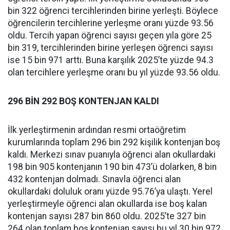
bin 322 öğrenci tercihlerinden birine yerleşti. Böylece
öğrencilerin tercihlerine yerleşme oranı yüzde 93.56
oldu. Tercih yapan öğrenci sayısı geçen yıla göre 25
bin 319, tercihlerinden birine yerleşen öğrenci sayısı
ise 15 bin 971 arttı. Buna karşılık 2025’te yüzde 94.3
olan tercihlere yerleşme oranı bu yıl yüzde 93.56 oldu.
296 BİN 292 BOŞ KONTENJAN KALDI
İlk yerleştirmenin ardından resmi ortaöğretim
kurumlarında toplam 296 bin 292 kişilik kontenjan boş
kaldı. Merkezi sınav puanıyla öğrenci alan okullardaki
198 bin 905 kontenjanın 190 bin 473’ü dolarken, 8 bin
432 kontenjan dolmadı. Sınavla öğrenci alan
okullardaki doluluk oranı yüzde 95.76’ya ulaştı. Yerel
yerleştirmeyle öğrenci alan okullarda ise boş kalan
kontenjan sayısı 287 bin 860 oldu. 2025’te 327 bin
264 olan toplam boş kontenjan sayısı bu yıl 30 bin 972