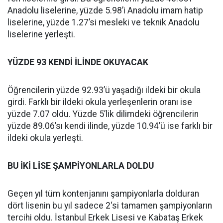
Anadolu liselerine, yüzde 5.98’i Anadolu imam hatip
liselerine, yüzde 1.27’si mesleki ve teknik Anadolu
liselerine yerleşti.
YÜZDE 93 KENDİ İLİNDE OKUYACAK
Öğrencilerin yüzde 92.93’ü yaşadığı ildeki bir okula
girdi. Farklı bir ildeki okula yerleşenlerin oranı ise
yüzde 7.07 oldu. Yüzde 5’lik dilimdeki öğrencilerin
yüzde 89.06’sı kendi ilinde, yüzde 10.94’ü ise farklı bir
ildeki okula yerleşti.
BU İKİ LİSE ŞAMPİYONLARLA DOLDU
Geçen yıl tüm kontenjanını şampiyonlarla dolduran
dört lisenin bu yıl sadece 2‘si tamamen şampiyonların
tercihi oldu. İstanbul Erkek Lisesi ve Kabataş Erkek