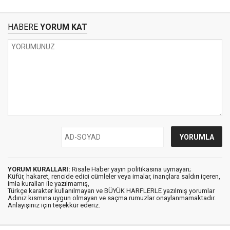
HABERE
YORUM KAT
YORUM KURALLARI:
Risale Haber yayın politikasına uymayan;
Küfür, hakaret, rencide edici cümleler veya imalar, inançlara saldırı içeren,
imla kuralları ile yazılmamış,
Türkçe karakter kullanılmayan ve BÜYÜK HARFLERLE yazılmış yorumlar
Adınız kısmına uygun olmayan ve saçma rumuzlar onaylanmamaktadır.
Anlayışınız için teşekkür ederiz.