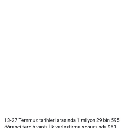
13-27 Temmuz tarihleri arasında 1 milyon 29 bin 595
öğrenci tercih yaptı. İlk yerleştirme sonucunda 963