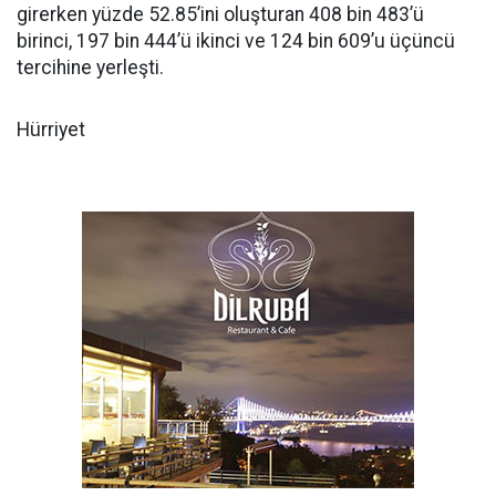
girerken yüzde 52.85’ini oluşturan 408 bin 483’ü
birinci, 197 bin 444’ü ikinci ve 124 bin 609’u üçüncü
tercihine yerleşti.
Hürriyet