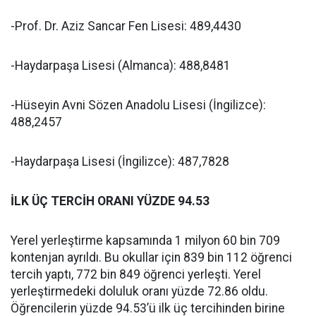
-Prof. Dr. Aziz Sancar Fen Lisesi: 489,4430
-Haydarpaşa Lisesi (Almanca): 488,8481
-Hüseyin Avni Sözen Anadolu Lisesi (İngilizce):
488,2457
-Haydarpaşa Lisesi (İngilizce): 487,7828
İLK ÜÇ TERCİH ORANI YÜZDE 94.53
Yerel yerleştirme kapsamında 1 milyon 60 bin 709
kontenjan ayrıldı. Bu okullar için 839 bin 112 öğrenci
tercih yaptı, 772 bin 849 öğrenci yerleşti. Yerel
yerleştirmedeki doluluk oranı yüzde 72.86 oldu.
Öğrencilerin yüzde 94.53’ü ilk üç tercihinden birine