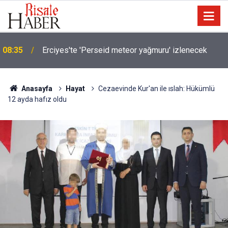
08:35
Erciyes'te 'Perseid meteor yağmuru' izlenecek
Anasayfa
Hayat
Cezaevinde Kur'an ile ıslah: Hükümlü
12 ayda hafız oldu