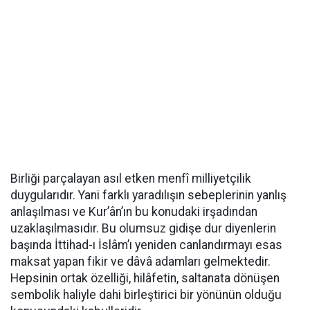
Birliği parçalayan asıl etken menfî milliyetçilik
duygularıdır. Yani farklı yaradılışın sebeplerinin yanlış
anlaşılması ve Kur’ân’ın bu konudaki irşadından
uzaklaşılmasıdır. Bu olumsuz gidişe dur diyenlerin
başında İttihad-ı İslâm’ı yeniden canlandırmayı esas
maksat yapan fikir ve dâvâ adamları gelmektedir.
Hepsinin ortak özelliği, hilâfetin, saltanata dönüşen
sembolik haliyle dahi birleştirici bir yönünün olduğu