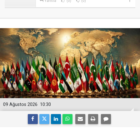
Yanıtla
(0)
(0)
09 Ağustos 2026
10:30