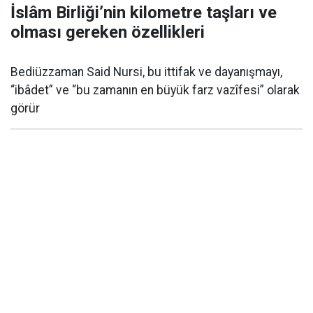
İslâm Birliği’nin kilometre taşları ve
olması gereken özellikleri
Bediüzzaman Said Nursi, bu ittifak ve dayanışmayı,
“ibâdet” ve “bu zamanın en büyük farz vazîfesi” olarak
görür