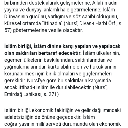
birbirinden destek alarak gelişmelerine; Allah’ın adını
yayma ve dünyayı anlamlı hale getirmelerine; İslâm
Dünyasının gücünü, varlığını ve söz sahibi olduğunu,
küresel ortamda “ittihadla” (Nursî, Divan-ı Harbi Örfi, s.
57) göstermelerine vesile olacaktır.
İslâm birliği, İslâm dinine karşı yapılan ve yapılacak
olan saldırıları bertaraf edecektir.
İslâm ülkelerinin,
egemen ülkelerin baskılarından, saldırılarından ve
yağmalamalarından kurtulabilmeleri ve hukuklarının
korunabilmesi için birlik olmaları ve güçlenmeleri
gereklidir. Nursî’ye göre bu saldırıların karşısında
ancak ittihad-ı İslâm ile durulabilecektir. (Nursî,
Emirdağ Lahikası, s. 271)
İslâm birliği, ekonomik fakirliğin ve gelir dağılımındaki
adaletsizliğin de önüne geçecektir. İslâm
coğrafyasının millî serveti durumunda olan ekonomik