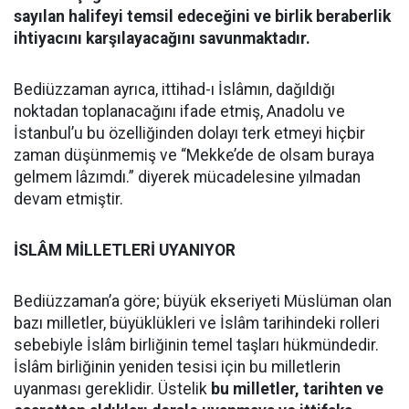
sayılan halifeyi temsil edeceğini ve birlik beraberlik
ihtiyacını karşılayacağını savunmaktadır.
Bediüzzaman ayrıca, ittihad-ı İslâmın, dağıldığı
noktadan toplanacağını ifade etmiş, Anadolu ve
İstanbul’u bu özelliğinden dolayı terk etmeyi hiçbir
zaman düşünmemiş ve “Mekke’de de olsam buraya
gelmem lâzımdı.” diyerek mücadelesine yılmadan
devam etmiştir.
İSLÂM MİLLETLERİ UYANIYOR
Bediüzzaman’a göre; büyük ekseriyeti Müslüman olan
bazı milletler, büyüklükleri ve İslâm tarihindeki rolleri
sebebiyle İslâm birliğinin temel taşları hükmündedir.
İslâm birliğinin yeniden tesisi için bu milletlerin
uyanması gereklidir. Üstelik
bu milletler, tarihten ve