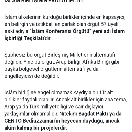
İSLÂM BİRLİĞİNİN PROTOTİPİ: İİT
İslâm ülkelerinin kurduğu birlikler içinde en kapsayıcı,
en belirgin ve istikbali en parlak olan örgüt 57 üyeli
eski adıyla
“İslâm Konferansı Örgütü” yeni adı İslam
İşbirliği Teşkilatı
’dır.
Şüphesiz bu örgüt Birleşmiş Milletlerin alternatifi
değildir. Yine bu örgüt, Arap Birliği, Afrika Birliği gibi
başka bölgesel örgütlerin alternatifi ya da
engelleyicisi de değildir.
İslâm birliğine engel olmamak kaydıyla bu tür alt
birlikler faydalı olabilir. Ancak alt birlikler için ana tema,
Arap ya da Türk milliyetçiliği ve sair dışlayıcı
yaklaşımlar olmamalıdır. Nitekim
Bağdat Paktı ya da
CENTO Bediüzzaman’ın heyecan duyduğu, ancak
akim kalmış bir projelerdir.