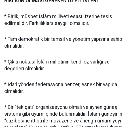
BİRLİĞİN OLMASI GEREKEN ÖZELLİKLERİ
* Birlik, müsbet İslâm milliyeti esası üzerine tesis
edilmelidir. Farklılıklara saygılı olmalıdır.
* Tam demokratik bir temsil ve yönetim yapısına sahip
olmalıdır.
* Çıkış noktası İslâm milletinin kendi öz varlığı ve
değerleri olmalıdır.
* İdarî yönden federasyona benzer, esnek bir yapıda
olmalıdır.
* Bir “tek çatı” organizasyonu olmalı ve aynen güneş
sistemi gibi uyum içinde bulunmalıdır. İslâm güneşinin
“câzibesine ittibâ ile muvazene ve âheng-i umumiyeyi