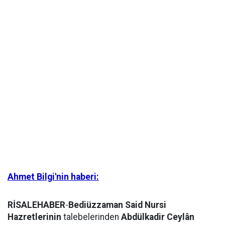
Ahmet Bilgi'nin haberi:
RİSALEHABER
-
Bediüzzaman Said Nursi
Hazretlerinin
talebelerinden
Abdülkadir Ceylân