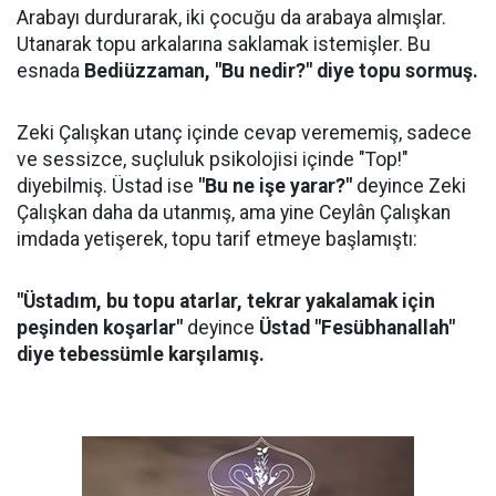
Arabayı durdurarak, iki çocuğu da arabaya almışlar.
Utanarak topu arkalarına saklamak istemişler. Bu
esnada
Bediüzzaman, "Bu nedir?" diye topu sormuş.
Zeki Çalışkan utanç içinde cevap verememiş, sadece
ve sessizce, suçluluk psikolojisi içinde "Top!"
diyebilmiş. Üstad ise
"Bu ne işe yarar?"
deyince Zeki
Çalışkan daha da utanmış, ama yine Ceylân Çalışkan
imdada yetişerek, topu tarif etmeye başlamıştı:
"Üstadım, bu topu atarlar, tekrar yakalamak için
peşinden koşarlar"
deyince
Üstad "Fesübhanallah"
diye tebessümle karşılamış.