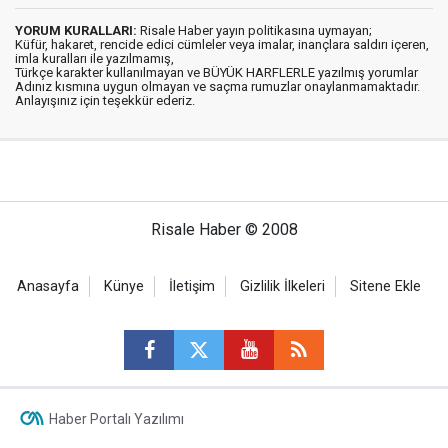
YORUM KURALLARI:
Risale Haber yayın politikasına uymayan;
Küfür, hakaret, rencide edici cümleler veya imalar, inançlara saldırı içeren,
imla kuralları ile yazılmamış,
Türkçe karakter kullanılmayan ve BÜYÜK HARFLERLE yazılmış yorumlar
Adınız kısmına uygun olmayan ve saçma rumuzlar onaylanmamaktadır.
Anlayışınız için teşekkür ederiz.
Risale Haber © 2008
Anasayfa
Künye
İletişim
Gizlilik İlkeleri
Sitene Ekle
Haber Portalı Yazılımı