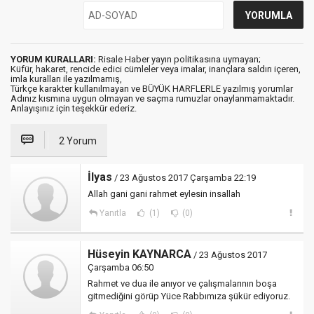
YORUM KURALLARI:
Risale Haber yayın politikasına uymayan;
Küfür, hakaret, rencide edici cümleler veya imalar, inançlara saldırı içeren,
imla kuralları ile yazılmamış,
Türkçe karakter kullanılmayan ve BÜYÜK HARFLERLE yazılmış yorumlar
Adınız kısmına uygun olmayan ve saçma rumuzlar onaylanmamaktadır.
Anlayışınız için teşekkür ederiz.
2 Yorum
İlyas
/ 23 Ağustos 2017 Çarşamba 22:19
Allah gani gani rahmet eylesin insallah
Yanıtla
(1)
(0)
Hüseyin KAYNARCA
/ 23 Ağustos 2017
Çarşamba 06:50
Rahmet ve dua ile anıyor ve çalışmalarının boşa
gitmediğini görüp Yüce Rabbımıza şükür ediyoruz.