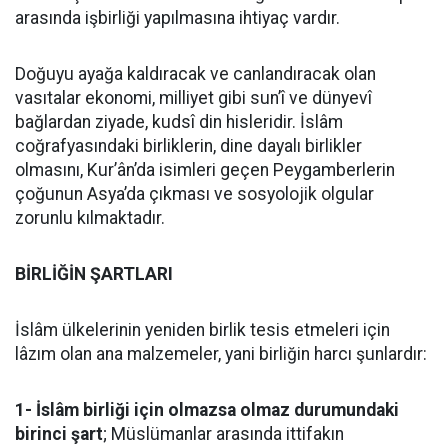
arasında işbirliği yapılmasına ihtiyaç vardır.
Doğuyu ayağa kaldıracak ve canlandıracak olan
vasıtalar ekonomi, milliyet gibi sun’î ve dünyevî
bağlardan ziyade, kudsî din hisleridir. İslâm
coğrafyasındaki birliklerin, dine dayalı birlikler
olmasını, Kur’ân’da isimleri geçen Peygamberlerin
çoğunun Asya’da çıkması ve sosyolojik olgular
zorunlu kılmaktadır.
BİRLİĞİN ŞARTLARI
İslâm ülkelerinin yeniden birlik tesis etmeleri için
lâzım olan ana malzemeler, yani birliğin harcı şunlardır:
1- İslâm birliği için olmazsa olmaz durumundaki
birinci şart
; Müslümanlar arasında ittifakın