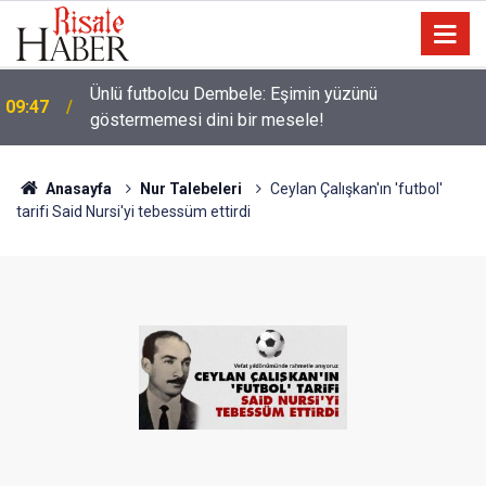
Ünlü futbolcu Dembele: Eşimin yüzünü
09:47
göstermemesi dini bir mesele!
Anasayfa
Nur Talebeleri
Ceylan Çalışkan'ın 'futbol'
tarifi Said Nursi'yi tebessüm ettirdi