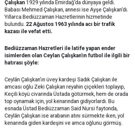
Çalışkan
1929 yılında Emirdağ'da dünyaya geldi.
Babası Mehmed Çalışkan, annesi ise Ayşe Çalışkan'dı.
Yıllarca Bediüzzaman Hazretlerinin hizmetinde
bulundu.
22 Ağustos 1963 yılında acı bir trafik
kazası ile vefat etti.
Bediüzzaman Hazretleri ile latife yapan ender
isimlerden olan Ceylan Çalışkan'ın futbol ile ilgili bir
hatırası şöyle:
Ceylân Çalışkan'ın üvey kardeşi Sadık Çalışkan ile
amcası oğlu Zeki Çalışkan reyahin çiçekleri toplayıp,
Keçili köyü civarında Üstada götürmek, hem de orada
top oynamak için, yol kenarından gidiyorlardı. Bu
esnada Üstad Bediüzzaman Said Nursi faytonda,
Ceylân Çalışkan ise arabanın atını sürmekte iken, yol
kenarında giden kardeşini ve amca oğlunu görmüş.