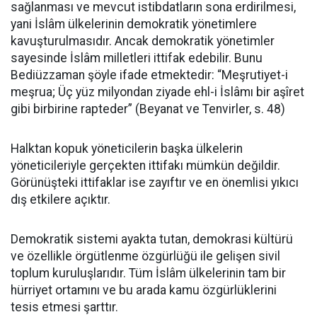
sağlanması ve mevcut istibdatların sona erdirilmesi,
yani İslâm ülkelerinin demokratik yönetimlere
kavuşturulmasıdır. Ancak demokratik yönetimler
sayesinde İslâm milletleri ittifak edebilir. Bunu
Bediüzzaman şöyle ifade etmektedir: “Meşrutiyet-i
meşrua; Üç yüz milyondan ziyade ehl-i İslâmı bir aşîret
gibi birbirine rapteder” (Beyanat ve Tenvirler, s. 48)
Halktan kopuk yöneticilerin başka ülkelerin
yöneticileriyle gerçekten ittifakı mümkün değildir.
Görünüşteki ittifaklar ise zayıftır ve en önemlisi yıkıcı
dış etkilere açıktır.
Demokratik sistemi ayakta tutan, demokrasi kültürü
ve özellikle örgütlenme özgürlüğü ile gelişen sivil
toplum kuruluşlarıdır. Tüm İslâm ülkelerinin tam bir
hürriyet ortamını ve bu arada kamu özgürlüklerini
tesis etmesi şarttır.