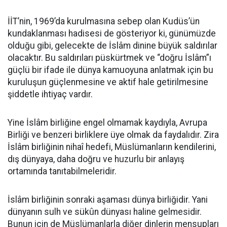
İİT’nin, 1969’da kurulmasına sebep olan Kudüs’ün
kundaklanması hadisesi de gösteriyor ki, günümüzde
olduğu gibi, gelecekte de İslâm dinine büyük saldırılar
olacaktır. Bu saldırıları püskürtmek ve “doğru İslâm”ı
güçlü bir ifade ile dünya kamuoyuna anlatmak için bu
kuruluşun güçlenmesine ve aktif hale getirilmesine
şiddetle ihtiyaç vardır.
Yine İslâm birliğine engel olmamak kaydıyla, Avrupa
Birliği ve benzeri birliklere üye olmak da faydalıdır. Zira
İslâm birliğinin nihaî hedefi, Müslümanların kendilerini,
dış dünyaya, daha doğru ve huzurlu bir anlayış
ortamında tanıtabilmeleridir.
İslâm birliğinin sonraki aşaması dünya birliğidir. Yani
dünyanın sulh ve sükûn dünyası haline gelmesidir.
Bunun için de Müslümanlarla diğer dinlerin mensupları