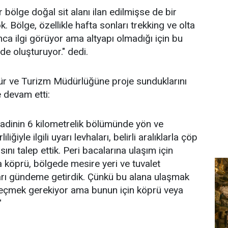
bölge doğal sit alanı ilan edilmişse de bir
k. Bölge, özellikle hafta sonları trekking ve olta
rınca ilgi görüyor ama altyapı olmadığı için bu
 de oluşturuyor." dedi.
tür ve Turizm Müdürlüğüne proje sunduklarını
 devam etti:
adinin 6 kilometrelik bölümünde yön ve
iliğiyle ilgili uyarı levhaları, belirli aralıklarla çöp
ını talep ettik. Peri bacalarına ulaşım için
 köprü, bölgede mesire yeri ve tuvalet
arı gündeme getirdik. Çünkü bu alana ulaşmak
 geçmek gerekiyor ama bunun için köprü veya
"