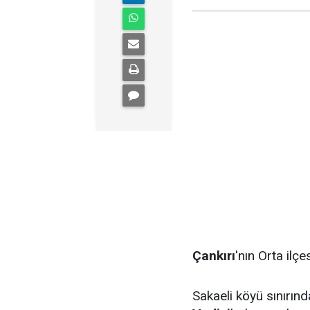
Çankırı
'nın Orta ilç
Sakaeli köyü sınırınd