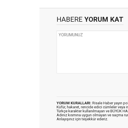
HABERE
YORUM KAT
YORUM KURALLARI:
Risale Haber yayın po
Küfür, hakaret, rencide edici cümleler veya im
Türkçe karakter kullanılmayan ve BÜYÜK H
Adınız kısmına uygun olmayan ve saçma ru
Anlayışınız için teşekkür ederiz.