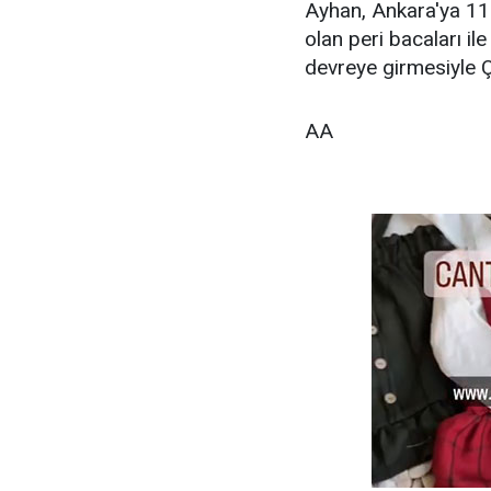
Ayhan, Ankara'ya 112
olan peri bacaları il
devreye girmesiyle Ça
AA