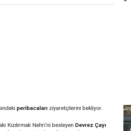
esindeki
peribacaları
ziyaretçilerini bekliyor.
aki Kızılırmak Nehri'ni besleyen
Devrez Çayı