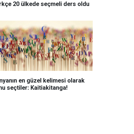
rkçe 20 ülkede seçmeli ders oldu
nyanın en güzel kelimesi olarak
nu seçtiler: Kaitiakitanga!