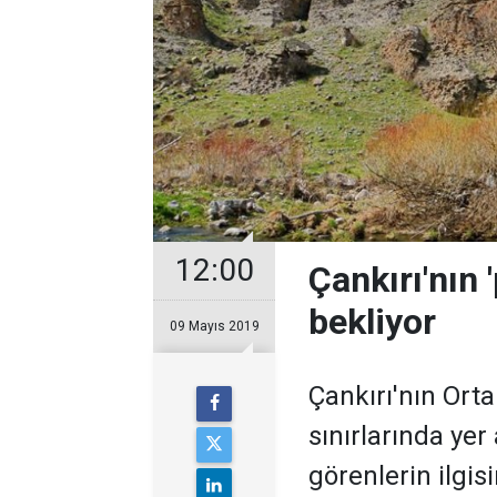
12:00
Çankırı'nın '
bekliyor
09 Mayıs 2019
Çankırı'nın Orta
sınırlarında yer
görenlerin ilgisi