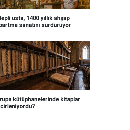
epli usta, 1400 yıllık ahşap
bartma sanatını sürdürüyor
rupa kütüphanelerinde kitaplar
ncirleniyordu?