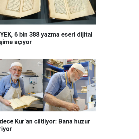
YEK, 6 bin 388 yazma eseri dijital
işime açıyor
dece Kur'an ciltliyor: Bana huzur
riyor