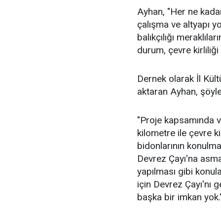
Ayhan, "Her ne kadar 
çalışma ve altyapı yo
balıkçılığı meraklıla
durum, çevre kirliliği
Dernek olarak İl Kül
aktaran Ayhan, şöyle
"Proje kapsamında v
kilometre ile çevre kirl
bidonlarının konulmas
Devrez Çayı'na asma
yapılması gibi konul
için Devrez Çayı'nı
başka bir imkan yok.