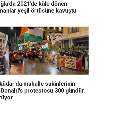
ğla'da 2021'de küle dönen
manlar yeşil örtüsüne kavuştu
küdar'da mahalle sakinlerinin
Donald's protestosu 300 gündür
rüyor