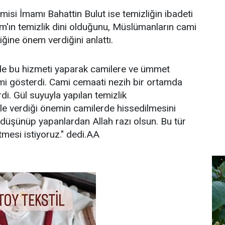
si İmamı Bahattin Bulut ise temizliğin ibadeti
lam'ın temizlik dini olduğunu, Müslümanların cami
iğine önem verdiğini anlattı.
 de bu hizmeti yaparak camilere ve ümmet
emi gösterdi. Cami cemaati nezih bir ortamda
rdi. Gül suyuyla yapılan temizlik
e verdiği önemin camilerde hissedilmesini
i düşünüp yapanlardan Allah razı olsun. Bu tür
mesi istiyoruz." dedi.AA