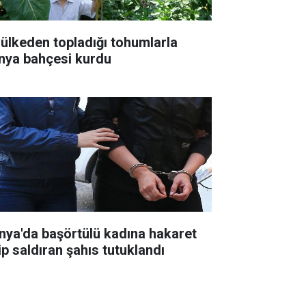
 ülkeden topladığı tohumlarla
nya bahçesi kurdu
nya'da başörtülü kadına hakaret
ip saldıran şahıs tutuklandı