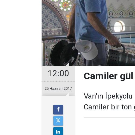
12:00
Camiler gül
25 Haziran 2017
Van'ın İpekyol
Camiler bir ton 