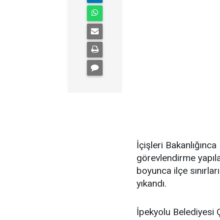
İçişleri Bakanlığın
görevlendirme yapıla
boyunca ilçe sınırlar
yıkandı.
İpekyolu Belediyesi