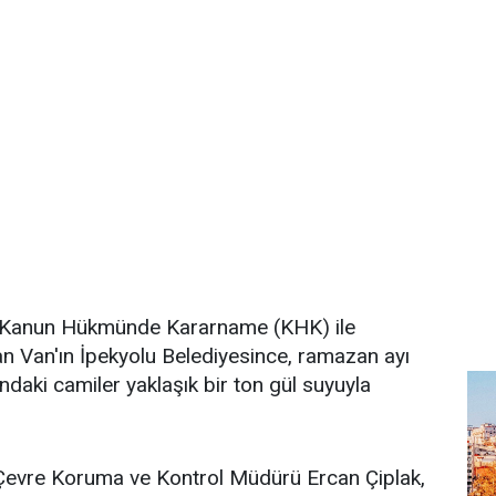
ca Kanun Hükmünde Kararname (KHK) ile
n Van'ın İpekyolu Belediyesince, ramazan ayı
ındaki camiler yaklaşık bir ton gül suyuyla
 Çevre Koruma ve Kontrol Müdürü Ercan Çiplak,