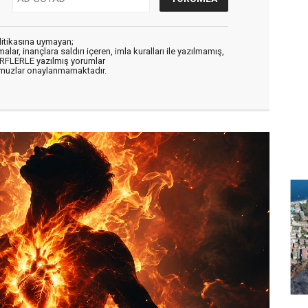
litikasına uymayan;
alar, inançlara saldırı içeren, imla kuralları ile yazılmamış,
ARFLERLE yazılmış yorumlar
muzlar onaylanmamaktadır.