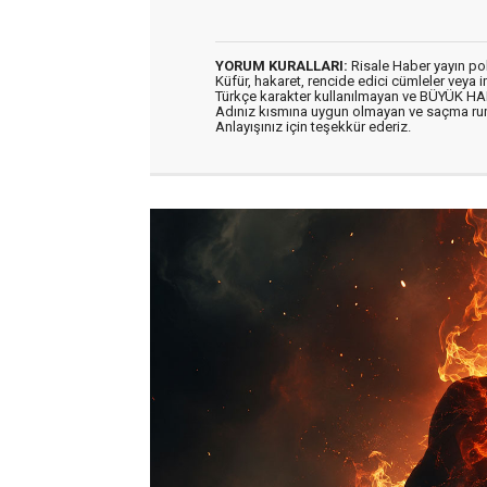
YORUM KURALLARI:
Risale Haber yayın po
Küfür, hakaret, rencide edici cümleler veya im
Türkçe karakter kullanılmayan ve BÜYÜK H
Adınız kısmına uygun olmayan ve saçma ru
Anlayışınız için teşekkür ederiz.