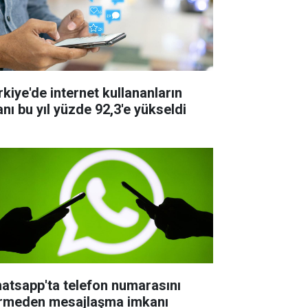
rkiye'de internet kullananların
anı bu yıl yüzde 92,3'e yükseldi
atsapp'ta telefon numarasını
rmeden mesajlaşma imkanı