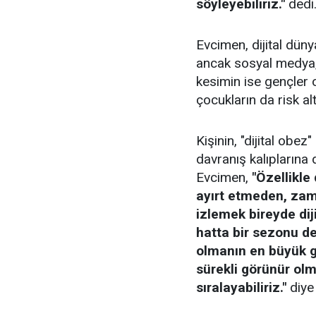
söyleyebiliriz."
dedi
Evcimen, dijital dünya
ancak sosyal medya, 
kesimin ise gençler 
çocukların da risk al
Kişinin, "dijital obez
davranış kalıplarına
Evcimen,
"Özellikle
ayırt etmeden, zam
izlemek bireyde dij
hatta bir sezonu de
olmanın en büyük g
sürekli görünür olm
sıralayabiliriz."
diye