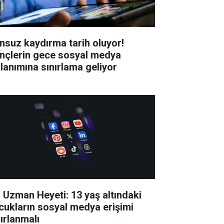
nsuz kaydırma tarih oluyor!
nçlerin gece sosyal medya
llanımına sınırlama geliyor
 Uzman Heyeti: 13 yaş altındaki
cukların sosyal medya erişimi
nırlanmalı