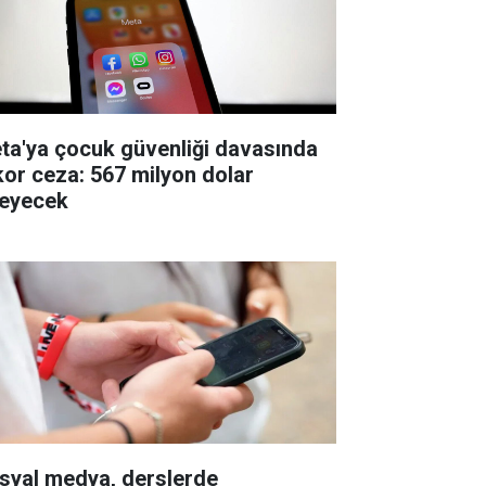
ta'ya çocuk güvenliği davasında
kor ceza: 567 milyon dolar
eyecek
syal medya, derslerde