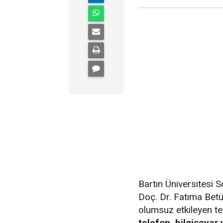
Bartın Üniversitesi S
Doç. Dr. Fatıma Betü
olumsuz etkileyen tek
telefon, bilgisayar