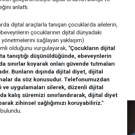
ğini anlattı.
da dijital araçlarla tanışan çocuklarda ailelerin,
(ebeveynlerin çocuklarının dijital dünyadaki
lı yönetmelerini sağlayan yaklaşım)
mli olduğunu vurgulayarak,
"Çocukların dijital
şta tanıştığı düşünüldüğünde, ebeveynlerin
da sınırlar koyarak onları güvende tutmaları
ır. Bunların dışında dijital diyet, dijital
amalar da söz konusudur. Telefonumuzdan
i ve uygulamaları silerek, düzenli dijital
a kalış süremizi sınırlandırarak, dijital diyet
parak zihinsel sağlığımızı koruyabiliriz."
bulundu.