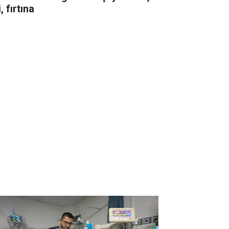
i, fırtına