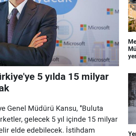
Me
Mü
yer
ürkiye'ye 5 yılda 15 milyar
ak
ye Genel Müdürü Kansu, "Buluta
rketler, gelecek 5 yıl içinde 15 milyar
elir elde edebilecek. İstihdam
Ye