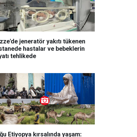
zze'de jeneratör yakıtı tükenen
stanede hastalar ve bebeklerin
yatı tehlikede
ğu Etiyopya kırsalında yaşam: