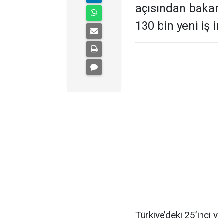
açısından bakars
130 bin yeni iş 
Türkiye’deki 25’inci 