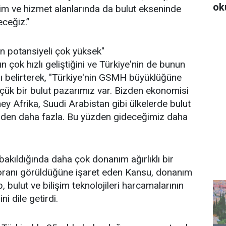
ok
tim ve hizmet alanlarında da bulut ekseninde
eceğiz.”
n potansiyeli çok yüksek"
n çok hızlı geliştiğini ve Türkiye'nin de bunun
ı belirterek, "Türkiye'nin GSMH büyüklüğüne
çük bir bulut pazarımız var. Bizden ekonomisi
y Afrika, Suudi Arabistan gibi ülkelerde bulut
zden daha fazla. Bu yüzden gideceğimiz daha
bakıldığında daha çok donanım ağırlıklı bir
oranı görüldüğüne işaret eden Kansu, donanım
, bulut ve bilişim teknolojileri harcamalarının
ni dile getirdi.