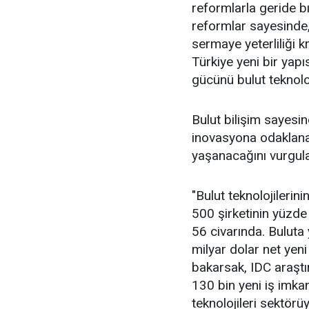
reformlarla geride bı
reformlar sayesinde,
sermaye yeterliliği kr
Türkiye yeni bir yap
gücünü bulut teknoloj
Bulut bilişim sayesin
inovasyona odaklan
yaşanacağını vurgula
"Bulut teknolojileri
500 şirketinin yüzde
56 civarında. Buluta 
milyar dolar net yeni
bakarsak, IDC araştır
130 bin yeni iş imka
teknolojileri sektörü