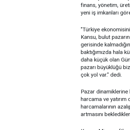
finans, yönetim, üre
yeni iş imkanları gör
"Türkiye ekonomisini
Kansu, bulut pazarını
gerisinde kalmadığın
baktığımızda hala kü
daha küçük olan Güne
pazarı büyüklüğü bi
çok yol var." dedi.
Pazar dinamiklerine 
harcama ve yatırım 
harcamalarının azalıp
artmasını bekledikleri