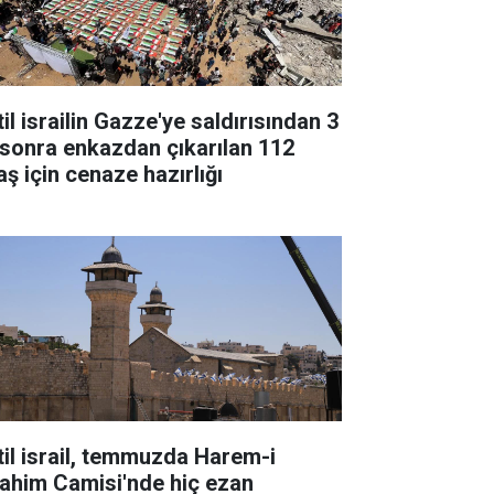
il israilin Gazze'ye saldırısından 3
l sonra enkazdan çıkarılan 112
aş için cenaze hazırlığı
til israil, temmuzda Harem-i
rahim Camisi'nde hiç ezan