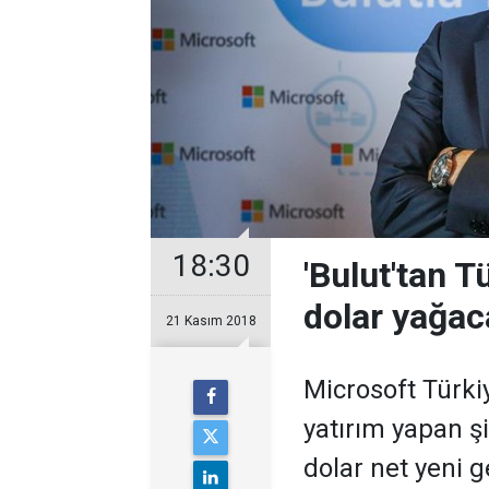
18:30
'Bulut'tan T
dolar yağac
21 Kasım 2018
Microsoft Türki
yatırım yapan şi
dolar net yeni g