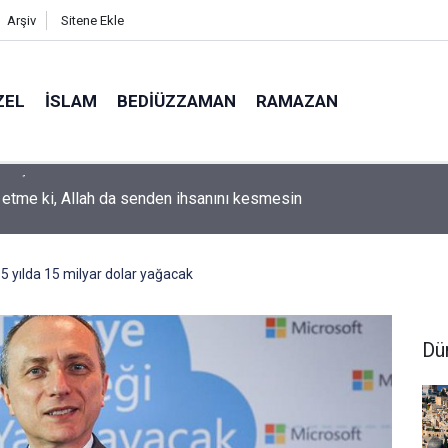
Arşiv
Sitene Ekle
ZEL
İSLAM
BEDIÜZZAMAN
RAMAZAN
k etme ki, Allah da senden ihsanını kesmesin
 5 yılda 15 milyar dolar yağacak
Dü