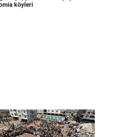
omia köyleri