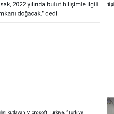
ak, 2022 yılında bulut bilişimle ilgili
tip
imkanı doğacak." dedi.
yılını kutlayan Microsoft Türkiye, “Türkiye