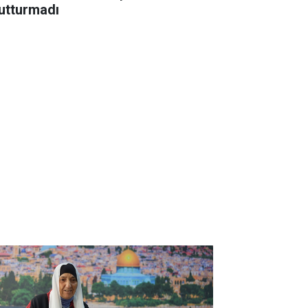
utturmadı