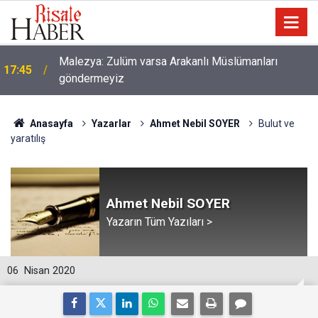
Malezya: Zulüm varsa Arakanlı Müslümanları
17:45
göndermeyiz
Anasayfa
Yazarlar
Ahmet Nebil SOYER
Bulut ve
yaratılış
Ahmet Nebil SOYER
Yazarın Tüm Yazıları >
06
Nisan 2020