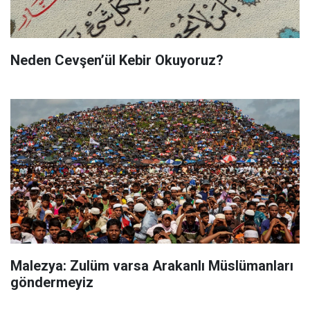
Neden Cevşen’ül Kebir Okuyoruz?
Malezya: Zulüm varsa Arakanlı Müslümanları
göndermeyiz