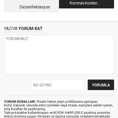
Koronavirüsten
Dezenfektasyon
evrimcilere tokat gibi
cevap
YAZIYA
YORUM KAT
YORUM KURALLARI:
Risale Haber yayın politikasına uymayan;
Küfür, hakaret, rencide edici cümleler veya imalar, inançlara saldırı içeren,
imla kuralları ile yazılmamış,
Türkçe karakter kullanılmayan ve BÜYÜK HARFLERLE yazılmış yorumlar
Adınız kısmına uygun olmayan ve saçma rumuzlar onaylanmamaktadır.