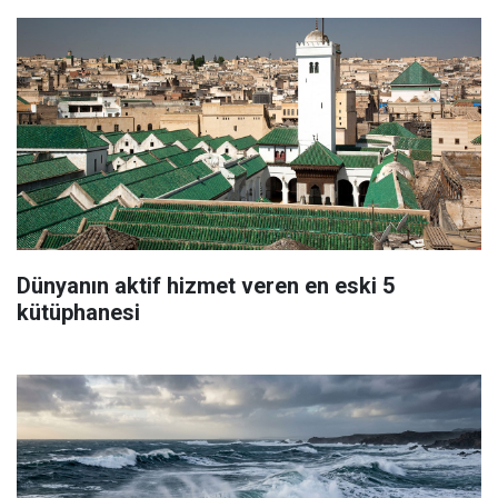
Dünyanın aktif hizmet veren en eski 5
kütüphanesi