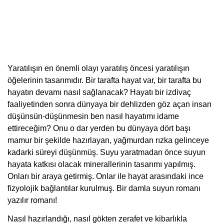
Yaratılışın en önemli olayı yaratılış öncesi yaratılışın
öğelerinin tasarımıdır. Bir tarafta hayat var, bir tarafta bu
hayatın devamı nasıl sağlanacak? Hayatı bir izdivaç
faaliyetinden sonra dünyaya bir dehlizden göz açan insan
düşünsün-düşünmesin ben nasıl hayatımı idame
ettireceğim? Onu o dar yerden bu dünyaya dört başı
mamur bir şekilde hazırlayan, yağmurdan rızka gelinceye
kadarki süreyi düşünmüş. Suyu yaratmadan önce suyun
hayata katkısı olacak minerallerinin tasarımı yapılmış.
Onları bir araya getirmiş. Onlar ile hayat arasındaki ince
fizyolojik bağlantılar kurulmuş. Bir damla suyun romanı
yazılır romanı!
Nasıl hazırlandığı, nasıl gökten zerafet ve kibarlıkla