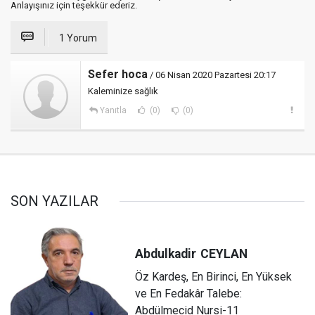
Anlayışınız için teşekkür ederiz.
1 Yorum
Sefer hoca
/ 06 Nisan 2020 Pazartesi 20:17
Kaleminize sağlık
Yanıtla
(0)
(0)
SON YAZILAR
Abdulkadir
CEYLAN
Öz Kardeş, En Birinci, En Yüksek
ve En Fedakâr Talebe:
Abdülmecid Nursi-11