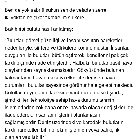
Ben de yok sabr ü sükun sen de vefadan zerre
İki yoktan ne çıkar fikredelim sir kere.
Bak birisi bulutu nasıl anlatmış:
“Bulutlar; görsel güzelliği ve insanı şaşırtan hareketleri
nedenleriyle, şiirlere ve türkülere konu olmuştur. İnsanlar,
duyguları ile bulutları bütünleştirerek, kendilerini pek çok
farklı biçimde ifade etmişlerdir. Halbuki, bulutlar basit hava
olaylarından kaynaklanmaktadır. Gökyüzünde bulunan
katmanların, havadaki suya etkisi ile değişen hava
durumları, bulutlar sayesinde görünür hale gelebilmektedir.
Bulutlar, duyguların ifadesine yardımcı olması dışında,
şimdiki ileri teknolojiye sahip hava durumu tahmin
işlemlerinden çok daha önce, havada olacak değişikleri de
ifade ederek, insanların işlerini planlamasını
sağlamışlardır. Deniz üzerindeki ve karadaki bulutların
farklı hareketleri bilinip,
ekim işlemleri veya balıkçılık
planları
yapılabilir.”