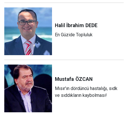
Halil İbrahim
DEDE
En Güzide Topluluk
Mustafa
ÖZCAN
Mısır'ın dördüncü hastalığı, sıdk
ve sıddıkların kaybolması!