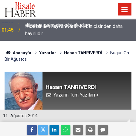
Nice binilen hayvan vardır ki, binicisinden daha
01:45
hayırlıdır
Anasayfa
Yazarlar
Hasan TANRIVERDİ
Bugün On
Bir Ağustos
Hasan TANRIVERDİ
Yazarın Tüm Yazıları >
11
Ağustos 2014