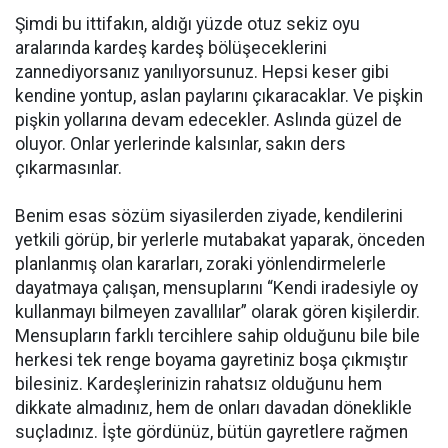
Şimdi bu ittifakın, aldığı yüzde otuz sekiz oyu
aralarında kardeş kardeş bölüşeceklerini
zannediyorsanız yanılıyorsunuz. Hepsi keser gibi
kendine yontup, aslan paylarını çıkaracaklar. Ve pişkin
pişkin yollarına devam edecekler. Aslında güzel de
oluyor. Onlar yerlerinde kalsınlar, sakın ders
çıkarmasınlar.
Benim esas sözüm siyasilerden ziyade, kendilerini
yetkili görüp, bir yerlerle mutabakat yaparak, önceden
planlanmış olan kararları, zoraki yönlendirmelerle
dayatmaya çalışan, mensuplarını “Kendi iradesiyle oy
kullanmayı bilmeyen zavallılar” olarak gören kişilerdir.
Mensupların farklı tercihlere sahip olduğunu bile bile
herkesi tek renge boyama gayretiniz boşa çıkmıştır
bilesiniz. Kardeşlerinizin rahatsız olduğunu hem
dikkate almadınız, hem de onları davadan döneklikle
suçladınız. İşte gördünüz, bütün gayretlere rağmen