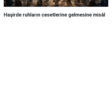
Haşirde ruhların cesetlerine gelmesine misâl