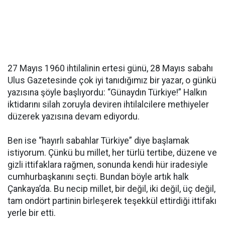
27 Mayıs 1960 ihtilalinin ertesi günü, 28 Mayıs sabahı
Ulus Gazetesinde çok iyi tanıdığımız bir yazar, o günkü
yazısına şöyle başlıyordu: “Günaydın Türkiye!” Halkın
iktidarını silah zoruyla deviren ihtilalcilere methiyeler
düzerek yazısına devam ediyordu.
Ben ise “hayırlı sabahlar Türkiye” diye başlamak
istiyorum. Çünkü bu millet, her türlü tertibe, düzene ve
gizli ittifaklara rağmen, sonunda kendi hür iradesiyle
cumhurbaşkanını seçti. Bundan böyle artık halk
Çankaya’da. Bu necip millet, bir değil, iki değil, üç değil,
tam ondört partinin birleşerek teşekkül ettirdiği ittifakı
yerle bir etti.