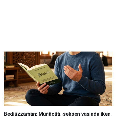
Bediüzzaman: Münâcâtı, seksen yaşında iken