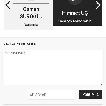
Osman
Himmet UÇ
SUROĞLU
Senaryo Mehdiyetin
Yansıma
YAZIYA
YORUM KAT