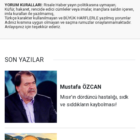
YORUM KURALLARI:
Risale Haber yayın politikasına uymayan;
Küfür, hakaret, rencide edici cümleler veya imalar, inançlara saldırı içeren,
imla kuralları ile yazılmamış,
Türkçe karakter kullanılmayan ve BÜYÜK HARFLERLE yazılmış yorumlar
Adınız kısmına uygun olmayan ve saçma rumuzlar onaylanmamaktadır.
Anlayışınız için teşekkür ederiz.
SON YAZILAR
Mustafa
ÖZCAN
Mısır'ın dördüncü hastalığı, sıdk
ve sıddıkların kaybolması!