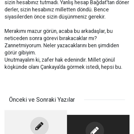
sizin hesabınız tutmadı. Yanlış hesap Bağdat’tan döner
derler, sizin hesabınız milletten döndü. Bence
siyasilerden önce sizin düşünmeniz gerekir.
Merakımı mazur görün, acaba bu arkadaşlar, bu
neticeden sonra görevi bırakacaklar mı?
Zannetmiyorum. Neler yazacaklarını ben şimdiden
görür gibiyim.
Unutmayalım ki, zafer hak edenindir. Millet gönül
köşkünde olanı Çankaya’da görmek istedi, hepsi bu.
Önceki ve Sonraki Yazılar