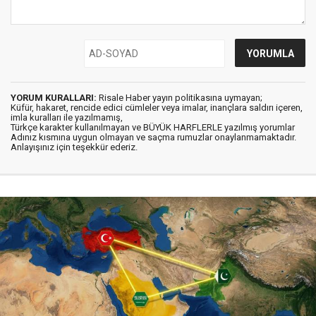
YORUM KURALLARI:
Risale Haber yayın politikasına uymayan;
Küfür, hakaret, rencide edici cümleler veya imalar, inançlara saldırı içeren,
imla kuralları ile yazılmamış,
Türkçe karakter kullanılmayan ve BÜYÜK HARFLERLE yazılmış yorumlar
Adınız kısmına uygun olmayan ve saçma rumuzlar onaylanmamaktadır.
Anlayışınız için teşekkür ederiz.