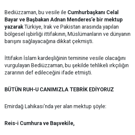
Bediüzzaman, bu vesile ile
Cumhurbaşkanı Celal
Bayar ve Başbakan Adnan Menderes’e bir mektup
yazarak
Türkiye, Irak ve Pakistan arasında yapılan
bölgesel işbirliği ittifakının, Müslümanların ve dünyanın
barışını sağlayacağına dikkat çekmişti.
İttifakın İslam kardeşliğinin teminine vesile olacağını
vurgulayan Bediüzzaman, bu şekilde tehlikeli ırkçılığın
zararının def edileceğini ifade etmişti.
BÜTÜN RUH-U CANIMIZLA TEBRİK EDİYORUZ
Emirdağ Lahikası'nda yer alan mektup şöyle:
Reis-i Cumhura ve Başvekile,