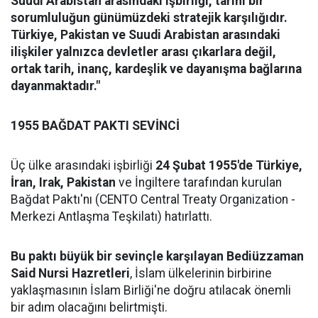
Suudi Arabistan arasındaki işbirliği, tarihi bir
sorumluluğun günümüzdeki stratejik karşılığıdır.
Türkiye, Pakistan ve Suudi Arabistan arasındaki
ilişkiler yalnızca devletler arası çıkarlara değil,
ortak tarih, inanç, kardeşlik ve dayanışma bağlarına
dayanmaktadır."
1955 BAĞDAT PAKTI SEVİNCİ
Üç ülke arasındaki işbirliği
24 Şubat 1955'de Türkiye,
İran, Irak, Pakistan
ve İngiltere tarafından kurulan
Bağdat Paktı'nı (CENTO Central Treaty Organization -
Merkezi Antlaşma Teşkilatı) hatırlattı.
Bu paktı büyük bir sevinçle karşılayan Bediüzzaman
Said Nursi Hazretleri
, İslam ülkelerinin birbirine
yaklaşmasının İslam Birliği'ne doğru atılacak önemli
bir adım olacağını belirtmişti.