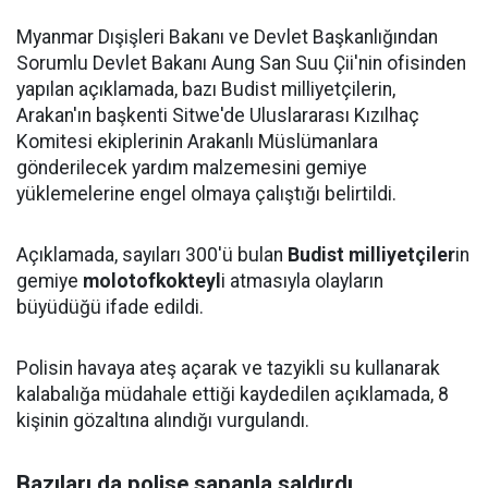
Myanmar Dışişleri Bakanı ve Devlet Başkanlığından
Sorumlu Devlet Bakanı Aung San Suu Çii'nin ofisinden
yapılan açıklamada, bazı Budist milliyetçilerin,
Arakan'ın başkenti Sitwe'de Uluslararası Kızılhaç
Komitesi ekiplerinin Arakanlı Müslümanlara
gönderilecek yardım malzemesini gemiye
yüklemelerine engel olmaya çalıştığı belirtildi.
Açıklamada, sayıları 300'ü bulan
Budist milliyetçiler
in
gemiye
molotofkokteyl
i atmasıyla olayların
büyüdüğü ifade edildi.
Polisin havaya ateş açarak ve tazyikli su kullanarak
kalabalığa müdahale ettiği kaydedilen açıklamada, 8
kişinin gözaltına alındığı vurgulandı.
Bazıları da polise sapanla saldırdı