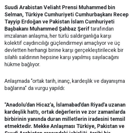
Suudi Arabistan Veliaht Prensi Muhammed bin
Selman, Türkiye Cumhuriyeti Cumhurbaşkanı Recep
Tayyip Erdoğan ve Pakistan İslam Cumhuriyeti
Başbakanı Muhammed Şahbaz Şerif
tarafından
imzalanan anlaşma, her türlü saldırganlığa karşı
kolektif caydırıcılığı güçlendirmeyi amaçlıyor ve üç
devletten herhangi birine karşı gerçekleştirilecek bir
silahlı saldırının hepsine karşı yapılmış sayılacağını
hükme bağlıyor.
Anlaşmada "ortak tarih, inanç, kardeşlik ve dayanışma
bağlarına" da vurgu yapıldı:
"Anadolu'dan Hicaz'a, İslamabad'dan Riyad'a uzanan
kardeşlik hattı, ortak değerlerin ve zor zamanlarda
birbirinin yanında duran milletlerin iradesini temsil
etmektedir. Mekke Anlaşması Türkiye, Pakistan ve