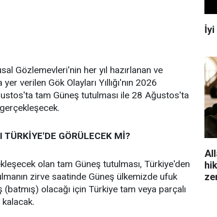
İy
al Gözlemevleri'nin her yıl hazırlanan ve
 yer verilen Gök Olayları Yıllığı'nın 2026
ustos'ta tam Güneş tutulması ile 28 Ağustos'ta
 gerçekleşecek.
 TÜRKİYE'DE GÖRÜLECEK Mİ?
All
kleşecek olan tam Güneş tutulması, Türkiye'den
hi
ze
lmanın zirve saatinde Güneş ülkemizde ufuk
iş (batmış) olacağı için Türkiye tam veya parçalı
 kalacak.