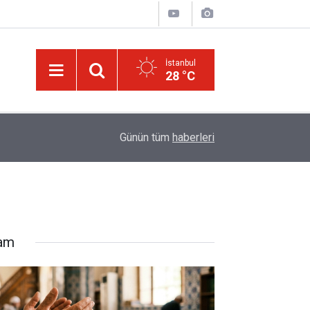
İstanbul
28 °C
14:30
Risale-i Nur'u kendine oku kendine, başkasına d
Günün tüm
haberleri
lam