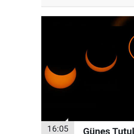
16:05
Güneş Tutul