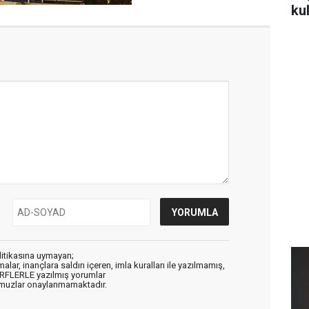
ku
litikasına uymayan;
alar, inançlara saldırı içeren, imla kuralları ile yazılmamış,
ARFLERLE yazılmış yorumlar
muzlar onaylanmamaktadır.