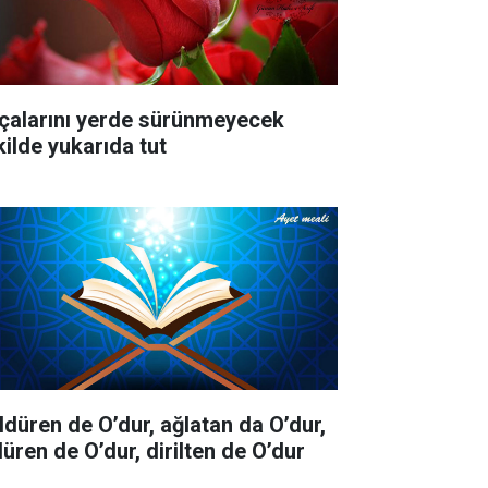
çalarını yerde sürünmeyecek
kilde yukarıda tut
ldüren de O’dur, ağlatan da O’dur,
düren de O’dur, dirilten de O’dur