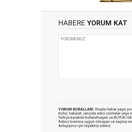
HABERE
YORUM KAT
YORUM KURALLARI:
Risale Haber yayın po
Küfür, hakaret, rencide edici cümleler veya im
Türkçe karakter kullanılmayan ve BÜYÜK H
Adınız kısmına uygun olmayan ve saçma ru
Anlayışınız için teşekkür ederiz.