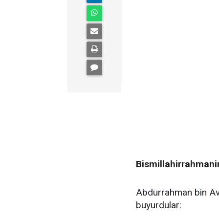
Bismillahirrahmani
Abdurrahman bin Avf 
buyurdular: