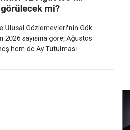
 görülecek mi?
e Ulusal Gözlemevleri'nin Gök
'nın 2026 sayısına göre; Ağustos
eş hem de Ay Tutulması