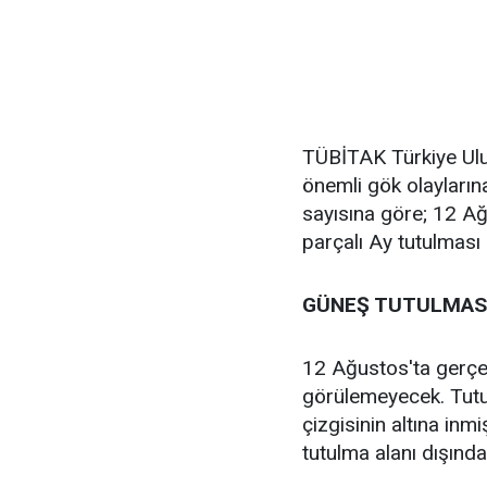
TÜBİTAK Türkiye Ulus
önemli gök olaylarına
sayısına göre; 12 Ağ
parçalı Ay tutulması
GÜNEŞ TUTULMASI
12 Ağustos'ta gerçe
görülemeyecek. Tutu
çizgisinin altına inm
tutulma alanı dışında