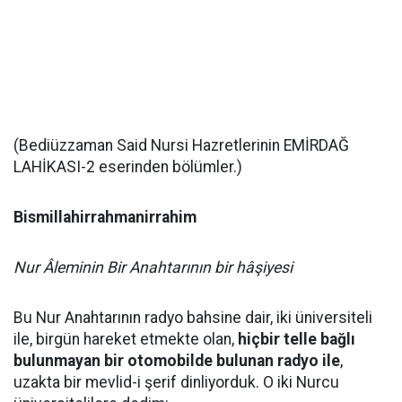
(Bediüzzaman Said Nursi Hazretlerinin EMİRDAĞ
LAHİKASI-2 eserinden bölümler.)
Bismillahirrahmanirrahim
Nur Âleminin Bir Anahtarının bir hâşiyesi
Bu Nur Anahtarının radyo bahsine dair, iki üniversiteli
ile, birgün hareket etmekte olan,
hiçbir telle bağlı
bulunmayan bir otomobilde bulunan radyo ile
,
uzakta bir mevlid-i şerif dinliyorduk. O iki Nurcu