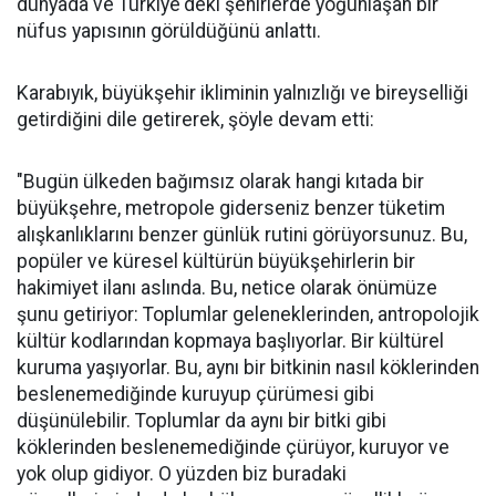
dünyada ve Türkiye'deki şehirlerde yoğunlaşan bir
nüfus yapısının görüldüğünü anlattı.
Karabıyık, büyükşehir ikliminin yalnızlığı ve bireyselliği
getirdiğini dile getirerek, şöyle devam etti:
"Bugün ülkeden bağımsız olarak hangi kıtada bir
büyükşehre, metropole giderseniz benzer tüketim
alışkanlıklarını benzer günlük rutini görüyorsunuz. Bu,
popüler ve küresel kültürün büyükşehirlerin bir
hakimiyet ilanı aslında. Bu, netice olarak önümüze
şunu getiriyor: Toplumlar geleneklerinden, antropolojik
kültür kodlarından kopmaya başlıyorlar. Bir kültürel
kuruma yaşıyorlar. Bu, aynı bir bitkinin nasıl köklerinden
beslenemediğinde kuruyup çürümesi gibi
düşünülebilir. Toplumlar da aynı bir bitki gibi
köklerinden beslenemediğinde çürüyor, kuruyor ve
yok olup gidiyor. O yüzden biz buradaki