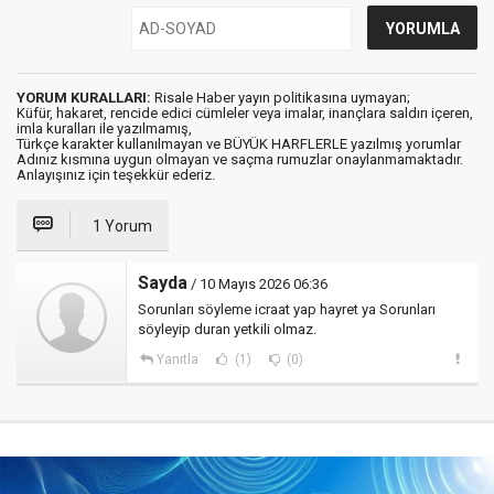
YORUM KURALLARI:
Risale Haber yayın politikasına uymayan;
Küfür, hakaret, rencide edici cümleler veya imalar, inançlara saldırı içeren,
imla kuralları ile yazılmamış,
Türkçe karakter kullanılmayan ve BÜYÜK HARFLERLE yazılmış yorumlar
Adınız kısmına uygun olmayan ve saçma rumuzlar onaylanmamaktadır.
Anlayışınız için teşekkür ederiz.
1 Yorum
Sayda
/ 10 Mayıs 2026 06:36
Sorunları söyleme icraat yap hayret ya Sorunları
söyleyip duran yetkili olmaz.
Yanıtla
(1)
(0)