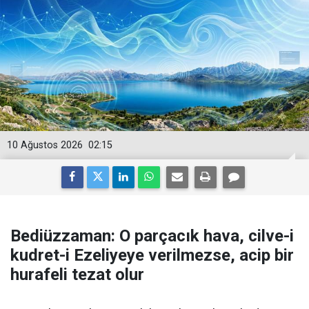
10 Ağustos 2026
02:15
Bediüzzaman: O parçacık hava, cilve-i
kudret-i Ezeliyeye verilmezse, acip bir
hurafeli tezat olur