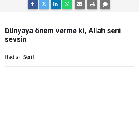
Dünyaya önem verme ki, Allah seni
sevsin
Hadis-i Şerif