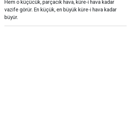
Hem o küçücük, parçacık hava, küre-i hava kadar
vazife görür. En küçük, en büyük küre-i hava kadar
büyür.