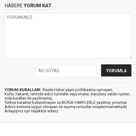
HABERE
YORUM KAT
YORUM KURALLARI:
Risale Haber yayın politikasına uymayan;
Küfür, hakaret, rencide edici cümleler veya imalar, inançlara saldırı içeren,
imla kuralları ile yazılmamış,
Türkçe karakter kullanılmayan ve BÜYÜK HARFLERLE yazılmış yorumlar
Adınız kısmına uygun olmayan ve saçma rumuzlar onaylanmamaktadır.
Anlayışınız için teşekkür ederiz.