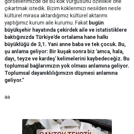
görsellerimizde de bu kök vurgusunu özellikle öne
çıkartmak istedik. Bizim köklerimizi nesilden nesle
kültürel mirasa aktardığımız kültürel aktarımı
yaptığımız kurum aile kurumu. Fakat
bugün
büyükşehir hayatında çekirdek aile ve istatistiklere
baktığınızda Türkiye'de ortalama hane halkı
büyüklüğü de 3,1. Yani anne baba ve tek çocuk. Bu,
şu anlama geliyor: Bir kuşak sonra biz 'amca, hala,
dayı, teyze ve kardeş' kelimelerini kaybedeceğiz. Bu
toplumsal bağlarımızın yok olması anlamına geliyor.
Toplumsal dayanıklılığımızın düşmesi anlamına
geliyor."
aa