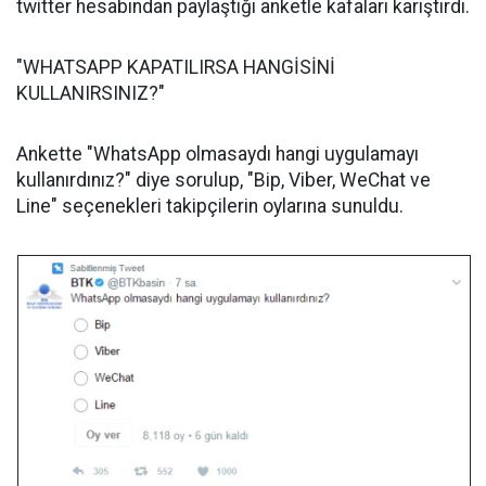
twitter hesabından paylaştığı anketle kafaları karıştırdı.
"WHATSAPP KAPATILIRSA HANGİSİNİ
KULLANIRSINIZ?"
Ankette "WhatsApp olmasaydı hangi uygulamayı
kullanırdınız?" diye sorulup, "Bip, Viber, WeChat ve
Line" seçenekleri takipçilerin oylarına sunuldu.