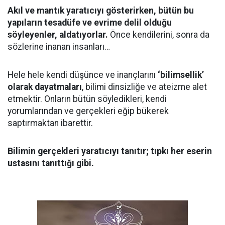
Akıl ve mantık yaratıcıyı gösterirken, bütün bu
yapıların tesadüfe ve evrime delil olduğu
söyleyenler, aldatıyorlar.
Önce kendilerini, sonra da
sözlerine inanan insanları…
Hele hele kendi düşünce ve inançlarını
‘bilimsellik’
olarak dayatmaları
, bilimi dinsizliğe ve ateizme alet
etmektir. Onların bütün söyledikleri, kendi
yorumlarından ve gerçekleri eğip bükerek
saptırmaktan ibarettir.
Bilimin gerçekleri yaratıcıyı tanıtır; tıpkı her eserin
ustasını tanıttığı gibi.