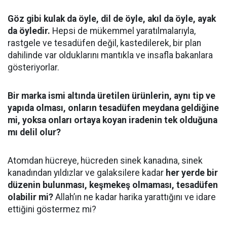
Göz gibi kulak da öyle, dil de öyle, akıl da öyle, ayak
da öyledir.
Hepsi de mükemmel yaratılmalarıyla,
rastgele ve tesadüfen değil, kastedilerek, bir plan
dahilinde var olduklarını mantıkla ve insafla bakanlara
gösteriyorlar.
Bir marka ismi altında üretilen ürünlerin, aynı tip ve
yapıda olması, onların tesadüfen meydana geldiğine
mi, yoksa onları ortaya koyan iradenin tek olduğuna
mı delil olur?
Atomdan hücreye, hücreden sinek kanadına, sinek
kanadından yıldızlar ve galaksilere kadar
her yerde bir
düzenin bulunması, keşmekeş olmaması, tesadüfen
olabilir mi?
Allah’ın ne kadar harika yarattığını ve idare
ettiğini göstermez mi?