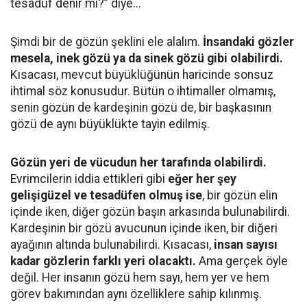
tesadüf denir mi?” diye...
Şimdi bir de gözün şeklini ele alalım.
İnsandaki gözler
mesela, inek gözü ya da sinek gözü gibi olabilirdi.
Kısacası, mevcut büyüklüğünün haricinde sonsuz
ihtimal söz konusudur. Bütün o ihtimaller olmamış,
senin gözün de kardeşinin gözü de, bir başkasının
gözü de aynı büyüklükte tayin edilmiş.
Gözün yeri de vücudun her tarafında olabilirdi.
Evrimcilerin iddia ettikleri gibi
eğer her şey
gelişigüzel ve tesadüfen olmuş ise
, bir gözün elin
içinde iken, diğer gözün başın arkasında bulunabilirdi.
Kardeşinin bir gözü avucunun içinde iken, bir diğeri
ayağının altında bulunabilirdi. Kısacası,
insan sayısı
kadar gözlerin farklı yeri olacaktı.
Ama gerçek öyle
değil. Her insanın gözü hem sayı, hem yer ve hem
görev bakımından aynı özelliklere sahip kılınmış.