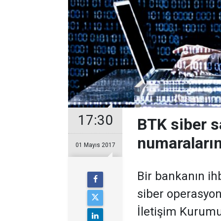
17:30
BTK siber s
numaralarını
01 Mayıs 2017
Bir bankanın ihb
siber operasyon
İletişim Kurumu