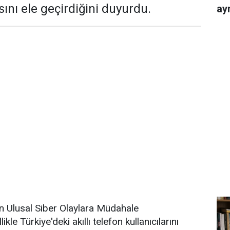
ını ele geçirdiğini duyurdu.
ayr
n Ulusal Siber Olaylara Müdahale
le Türkiye'deki akıllı telefon kullanıcılarını