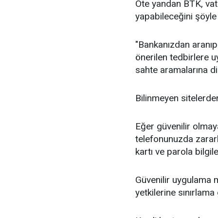
Öte yandan BTK, vata
yapabileceğini şöyle 
"Bankanızdan aranıp b
önerilen tedbirlere 
sahte aramalarına di
Bilinmeyen sitelerde
Eğer güvenilir olmay
telefonunuzda zararl
kartı ve parola bilgil
Güvenilir uygulama m
yetkilerine sınırlama 