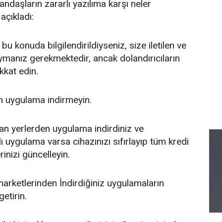
ndaşların zararlı yazılıma karşı neler
açıkladı:
u konuda bilgilendirildiyseniz, size iletilen ve
uymanız gerekmektedir, ancak dolandırıcıların
kkat edin.
n uygulama indirmeyin.
an yerlerden uygulama indirdiniz ve
ı uygulama varsa cihazınızı sıfırlayıp tüm kredi
erinizi güncelleyin.
arketlerinden İndirdiğiniz uygulamaların
getirin.