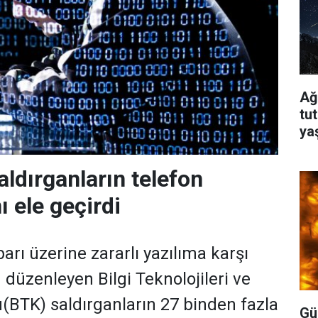
Ağ
tu
ya
aldırganların telefon
 ele geçirdi
arı üzerine zararlı yazılıma karşı
 düzenleyen Bilgi Teknolojileri ve
(BTK) saldırganların 27 binden fazla
Gü