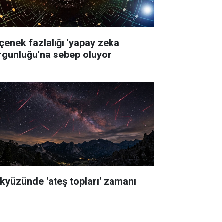
çenek fazlalığı 'yapay zeka
rgunluğu'na sebep oluyor
kyüzünde 'ateş topları' zamanı