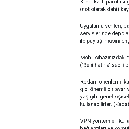
Kredi kartı parolası g
(not olarak dahi) kayı
Uygulama verileri, pa
servislerinde depola
ile paylaşılmasını en
Mobil cihazınızdaki t
('Beni hatırla' seçili
Reklam önerilerini kap
gibi önemli bir ayar 
yaş gibi genel kişisel 
kullanabilirler. (Kap
VPN yöntemleri kulla
bağlantıları ve komu