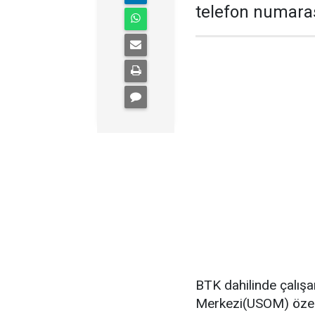
telefon numaras
BTK dahilinde çalışa
Merkezi(USOM) özellik