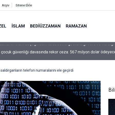
Arşiv
Sitene Ekle
ZEL
İSLAM
BEDIÜZZAMAN
RAMAZAN
 çocuk güvenliği davasında rekor ceza: 567 milyon dolar ödeyec
saldırganların telefon numaralarını ele geçirdi
Bil