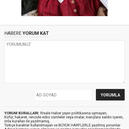
HABERE
YORUM KAT
YORUM KURALLARI:
Risale Haber yayın politikasına uymayan;
Küfür, hakaret, rencide edici cümleler veya imalar, inançlara saldırı içeren,
imla kuralları ile yazılmamış,
Türkçe karakter kullanılmayan ve BÜYÜK HARFLERLE yazılmış yorumlar