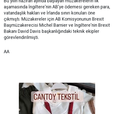
Bu yılın haziran ayında başlayan müzakerelerin ilk
aşamasında İngiltere'nin AB'ye ödemesi gereken para,
vatandaşlık hakları ve İrlanda sınırı konuları öne
çıkmıştı. Müzakereler için AB Komisyonunun Brexit
Başmüzakerecisi Michel Barnier ve İngiltere'nin Brexit
Bakanı David Davis başkanlığındaki teknik ekipler
görevlendirilmişti.
AA