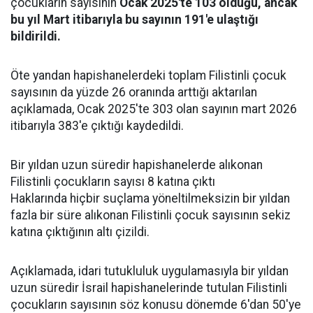
çocukların sayısının
Ocak 2025'te 103 olduğu, ancak
bu yıl Mart itibarıyla bu sayının 191'e ulaştığı
bildirildi.
Öte yandan hapishanelerdeki toplam Filistinli çocuk
sayısının da yüzde 26 oranında arttığı aktarılan
açıklamada, Ocak 2025'te 303 olan sayının mart 2026
itibarıyla 383'e çıktığı kaydedildi.
Bir yıldan uzun süredir hapishanelerde alıkonan
Filistinli çocukların sayısı 8 katına çıktı
Haklarında hiçbir suçlama yöneltilmeksizin bir yıldan
fazla bir süre alıkonan Filistinli çocuk sayısının sekiz
katına çıktığının altı çizildi.
Açıklamada, idari tutukluluk uygulamasıyla bir yıldan
uzun süredir İsrail hapishanelerinde tutulan Filistinli
çocukların sayısının söz konusu dönemde 6'dan 50'ye