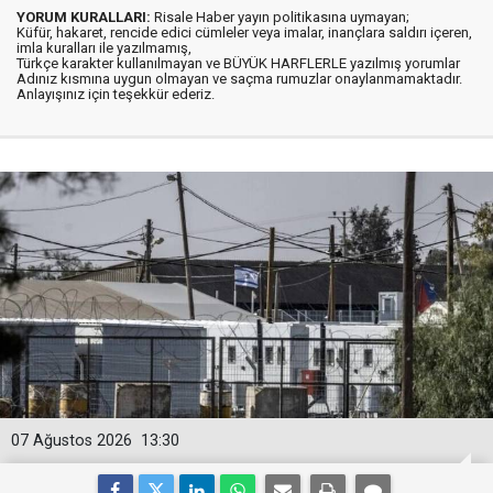
YORUM KURALLARI:
Risale Haber yayın politikasına uymayan;
Küfür, hakaret, rencide edici cümleler veya imalar, inançlara saldırı içeren,
imla kuralları ile yazılmamış,
Türkçe karakter kullanılmayan ve BÜYÜK HARFLERLE yazılmış yorumlar
Adınız kısmına uygun olmayan ve saçma rumuzlar onaylanmamaktadır.
Anlayışınız için teşekkür ederiz.
07 Ağustos 2026
13:30