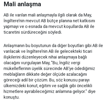
Mali anlaşma
AB ile varılan mali anlaşmayla ilgili olarak da May,
İngiltere’nin mevcut AB bütçe planına net katkısını
yapmayı ve o esnada da mevcut koşullarda AB ile
ticaretini sürdüreceğini söyledi.
Anlaşmanın bu boyutunun da diğer boyutları gibi AB ile
varılacak ve İngiltere’nin AB ile gelecekteki ticari
ilişkilerini düzenleyecek nihai anlaşmaya bağlı
olacağını vurgulayan May, "Bu, İngiliz vergi
mükelleflerinin üyelik sürecinde AB’ye ödediğimiz
meblağların dikkate değer ölçüde azalacağını
göreceği adil bir çözüm. Bu, söz konusu parayı
ülkemizdeki konut, eğitim ve sağlık gibi öncelikli
hizmetlere ayırabileceğimiz anlamına geliyor." diye
konuştu.