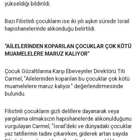
yükseldiği bildirildi.
Bazı Filistinli çocukların ise iki yılı aşkın süredir İsrail
hapishanelerinde alıkonduğu belirtildi.
"AİLELERİNDEN KOPARILAN ÇOCUKLAR ÇOK KÖTÜ
MUAMELELERE MARUZ KALIYOR"
Çocuk Gözaltılarına Karşı Ebeveynler Direktörü Titi
Carmel, "Ailelerinden koparılan bu çocuklar çok kötü
muamelelere maruz kalıyor." değerlendirmesinde
bulundu.
Filistinli çocukların gizli delillere dayanarak veya
yargılama olmaksızın hapishanelerde alıkonulduğunu
vurgulayan Carmel, "İsrail'deki ve dünyadaki çocuklar
yaz tatillerinin tadını çıkarırken, giderek artan sayıda