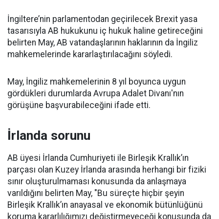
İngiltere’nin parlamentodan geçirilecek Brexit yasa
tasarısıyla AB hukukunu iç hukuk haline getireceğini
belirten May, AB vatandaşlarının haklarının da İngiliz
mahkemelerinde kararlaştırılacağını söyledi.
May, İngiliz mahkemelerinin 8 yıl boyunca uygun
gördükleri durumlarda Avrupa Adalet Divanı'nın
görüşüne başvurabileceğini ifade etti.
İrlanda sorunu
AB üyesi İrlanda Cumhuriyeti ile Birleşik Krallık’ın
parçası olan Kuzey İrlanda arasında herhangi bir fiziki
sınır oluşturulmaması konusunda da anlaşmaya
varıldığını belirten May, "Bu süreçte hiçbir şeyin
Birleşik Krallık’ın anayasal ve ekonomik bütünlüğünü
koruma kararlılığımızı değiştirmeyeceği konusunda da