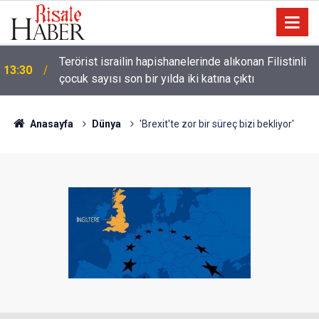
Terörist israilin hapishanelerinde alıkonan Filistinli
13:30
çocuk sayısı son bir yılda iki katına çıktı
Anasayfa
Dünya
'Brexit'te zor bir süreç bizi bekliyor'