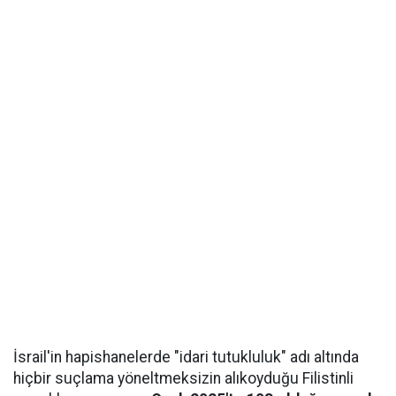
İsrail'in hapishanelerde "idari tutukluluk" adı altında
hiçbir suçlama yöneltmeksizin alıkoyduğu Filistinli