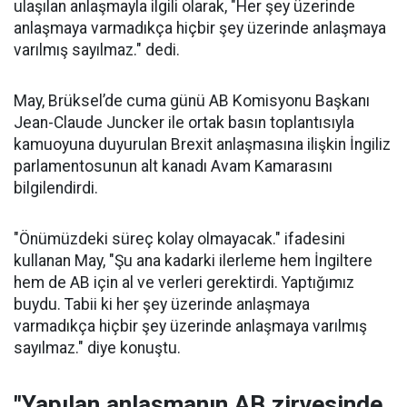
ulaşılan anlaşmayla ilgili olarak, "Her şey üzerinde
anlaşmaya varmadıkça hiçbir şey üzerinde anlaşmaya
varılmış sayılmaz." dedi.
May, Brüksel’de cuma günü AB Komisyonu Başkanı
Jean-Claude Juncker ile ortak basın toplantısıyla
kamuoyuna duyurulan Brexit anlaşmasına ilişkin İngiliz
parlamentosunun alt kanadı Avam Kamarasını
bilgilendirdi.
"Önümüzdeki süreç kolay olmayacak." ifadesini
kullanan May, "Şu ana kadarki ilerleme hem İngiltere
hem de AB için al ve verleri gerektirdi. Yaptığımız
buydu. Tabii ki her şey üzerinde anlaşmaya
varmadıkça hiçbir şey üzerinde anlaşmaya varılmış
sayılmaz." diye konuştu.
"Yapılan anlaşmanın AB zirvesinde