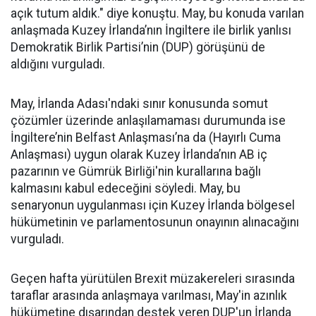
açık tutum aldık." diye konuştu. May, bu konuda varılan
anlaşmada Kuzey İrlanda’nın İngiltere ile birlik yanlısı
Demokratik Birlik Partisi’nin (DUP) görüşünü de
aldığını vurguladı.
May, İrlanda Adası'ndaki sınır konusunda somut
çözümler üzerinde anlaşılamaması durumunda ise
İngiltere’nin Belfast Anlaşması’na da (Hayırlı Cuma
Anlaşması) uygun olarak Kuzey İrlanda’nın AB iç
pazarının ve Gümrük Birliği'nin kurallarına bağlı
kalmasını kabul edeceğini söyledi. May, bu
senaryonun uygulanması için Kuzey İrlanda bölgesel
hükümetinin ve parlamentosunun onayının alınacağını
vurguladı.
Geçen hafta yürütülen Brexit müzakereleri sırasında
taraflar arasında anlaşmaya varılması, May'in azınlık
hükümetine dışarından destek veren DUP'un İrlanda