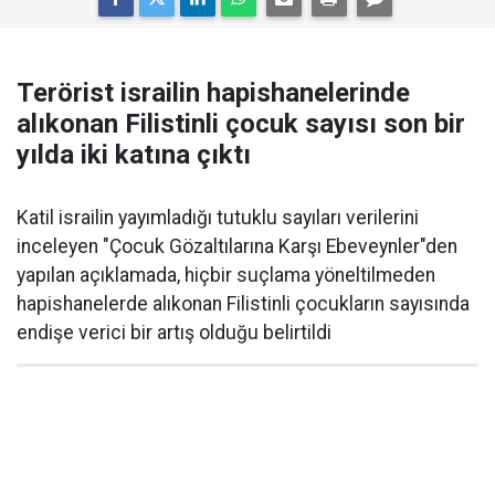
Terörist israilin hapishanelerinde
alıkonan Filistinli çocuk sayısı son bir
yılda iki katına çıktı
Katil israilin yayımladığı tutuklu sayıları verilerini
inceleyen "Çocuk Gözaltılarına Karşı Ebeveynler"den
yapılan açıklamada, hiçbir suçlama yöneltilmeden
hapishanelerde alıkonan Filistinli çocukların sayısında
endişe verici bir artış olduğu belirtildi