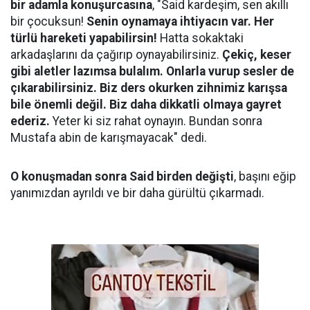
bir adamla konuşurcasına
, "Said kardeşim, sen akıllı
bir çocuksun!
Senin oynamaya ihtiyacın var. Her
türlü hareketi yapabilirsin!
Hatta sokaktaki
arkadaşlarını da çağırıp oynayabilirsiniz.
Çekiç, keser
gibi aletler lazımsa bulalım. Onlarla vurup sesler de
çıkarabilirsiniz. Biz ders okurken zihnimiz karışsa
bile önemli değil. Biz daha dikkatli olmaya gayret
ederiz.
Yeter ki siz rahat oynayın. Bundan sonra
Mustafa abin de karışmayacak" dedi.
O konuşmadan sonra Said birden değişti
, başını eğip
yanımızdan ayrıldı ve bir daha gürültü çıkarmadı.