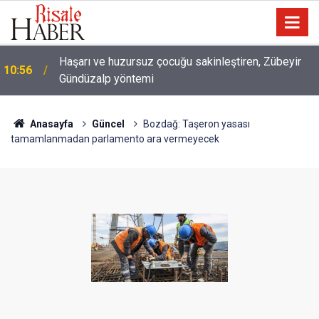
10:00
Niye 'dilimin ucunda' demek zorunda kalıyoruz?
Anasayfa
Güncel
Bozdağ: Taşeron yasası
tamamlanmadan parlamento ara vermeyecek