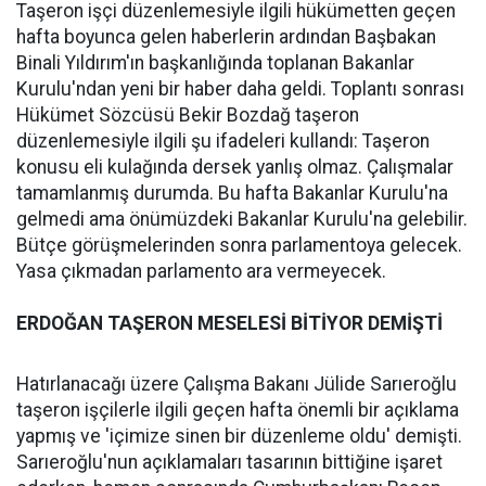
Taşeron işçi düzenlemesiyle ilgili hükümetten geçen
hafta boyunca gelen haberlerin ardından Başbakan
Binali Yıldırım'ın başkanlığında toplanan Bakanlar
Kurulu'ndan yeni bir haber daha geldi. Toplantı sonrası
Hükümet Sözcüsü Bekir Bozdağ taşeron
düzenlemesiyle ilgili şu ifadeleri kullandı: Taşeron
konusu eli kulağında dersek yanlış olmaz. Çalışmalar
tamamlanmış durumda. Bu hafta Bakanlar Kurulu'na
gelmedi ama önümüzdeki Bakanlar Kurulu'na gelebilir.
Bütçe görüşmelerinden sonra parlamentoya gelecek.
Yasa çıkmadan parlamento ara vermeyecek.
ERDOĞAN TAŞERON MESELESİ BİTİYOR DEMİŞTİ
Hatırlanacağı üzere Çalışma Bakanı Jülide Sarıeroğlu
taşeron işçilerle ilgili geçen hafta önemli bir açıklama
yapmış ve 'içimize sinen bir düzenleme oldu' demişti.
Sarıeroğlu'nun açıklamaları tasarının bittiğine işaret