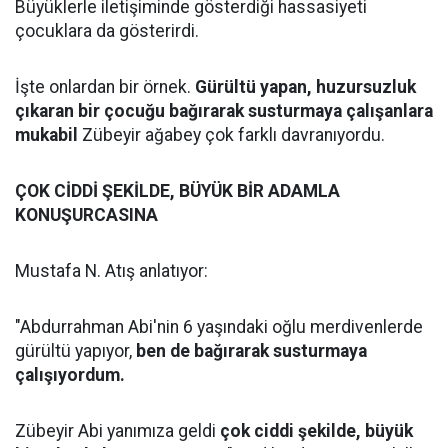
Büyüklerle iletişiminde gösterdiği hassasiyeti
çocuklara da gösterirdi.
İşte onlardan bir örnek.
Gürültü yapan, huzursuzluk
çıkaran bir çocuğu bağırarak susturmaya çalışanlara
mukabil
Zübeyir ağabey çok farklı davranıyordu.
ÇOK CİDDİ ŞEKİLDE, BÜYÜK BİR ADAMLA
KONUŞURCASINA
Mustafa N. Atış anlatıyor:
"Abdurrahman Abi'nin 6 yaşındaki oğlu merdivenlerde
gürültü yapıyor,
ben de bağırarak susturmaya
çalışıyordum.
Zübeyir Abi yanımıza geldi
çok ciddi şekilde, büyük