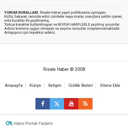
YORUM KURALLARI:
Risale Haber yayın politikasına uymayan;
Küfür, hakaret, rencide edici cümleler veya imalar, inançlara saldırı içeren,
imla kuralları ile yazılmamış,
Türkçe karakter kullanılmayan ve BÜYÜK HARFLERLE yazılmış yorumlar
Adınız kısmına uygun olmayan ve saçma rumuzlar onaylanmamaktadır.
Anlayışınız için teşekkür ederiz.
Risale Haber © 2008
Anasayfa
Künye
İletişim
Gizlilik İlkeleri
Sitene Ekle
Haber Portalı Yazılımı