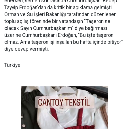
ederken, hemen sonrasında Cumhurbaşkanı Recep
Tayyip Erdoğan'dan da kritik bir açıklama gelmişti.
Orman ve Su İşleri Bakanlığı tarafından düzenlenen
toplu açılış töreninde bir vatandaşın "Taşeron ne
olacak Sayın Cumhurbaşkanım" diye bağırması
üzerine Cumhurbaşkanı Erdoğan, "Bu işte taşeron
olmaz. Ama taşeron işi inşallah bu hafta içinde bitiyor"
diye cevap vermişti.
Türkiye