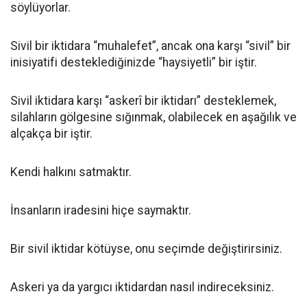
söylüyorlar.
Sivil bir iktidara “muhalefet”, ancak ona karşı “sivil” bir
inisiyatifi desteklediğinizde “haysiyetli” bir iştir.
Sivil iktidara karşı “askerî bir iktidarı” desteklemek,
silahların gölgesine sığınmak, olabilecek en aşağılık ve
alçakça bir iştir.
Kendi halkını satmaktır.
İnsanların iradesini hiçe saymaktır.
Bir sivil iktidar kötüyse, onu seçimde değiştirirsiniz.
Askeri ya da yargıcı iktidardan nasıl indireceksiniz.