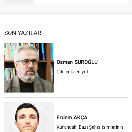
SON YAZILAR
Osman
SUROĞLU
Çile çekilen yol
Erdem
AKÇA
Kur’andaki Bazı Şahıs İsimlerinin