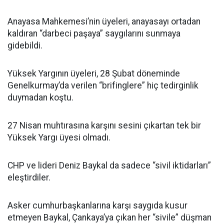
Anayasa Mahkemesi’nin üyeleri, anayasayı ortadan
kaldıran “darbeci paşaya” saygılarını sunmaya
gidebildi.
Yüksek Yargının üyeleri, 28 Şubat döneminde
Genelkurmay’da verilen “brifinglere” hiç tedirginlik
duymadan koştu.
27 Nisan muhtırasına karşını sesini çıkartan tek bir
Yüksek Yargı üyesi olmadı.
CHP ve lideri Deniz Baykal da sadece “sivil iktidarları”
eleştirdiler.
Asker cumhurbaşkanlarına karşı saygıda kusur
etmeyen Baykal, Çankaya’ya çıkan her “sivile” düşman