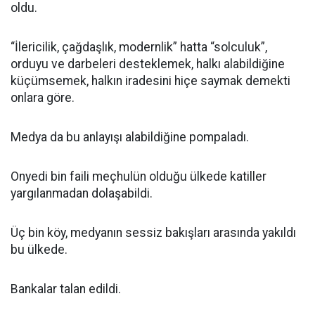
oldu.
“İlericilik, çağdaşlık, modernlik” hatta “solculuk”,
orduyu ve darbeleri desteklemek, halkı alabildiğine
küçümsemek, halkın iradesini hiçe saymak demekti
onlara göre.
Medya da bu anlayışı alabildiğine pompaladı.
Onyedi bin faili meçhulün olduğu ülkede katiller
yargılanmadan dolaşabildi.
Üç bin köy, medyanın sessiz bakışları arasında yakıldı
bu ülkede.
Bankalar talan edildi.