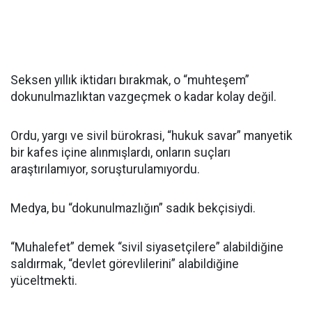
Seksen yıllık iktidarı bırakmak, o “muhteşem”
dokunulmazlıktan vazgeçmek o kadar kolay değil.
Ordu, yargı ve sivil bürokrasi, “hukuk savar” manyetik
bir kafes içine alınmışlardı, onların suçları
araştırılamıyor, soruşturulamıyordu.
Medya, bu “dokunulmazlığın” sadık bekçisiydi.
“Muhalefet” demek “sivil siyasetçilere” alabildiğine
saldırmak, “devlet görevlilerini” alabildiğine
yüceltmekti.