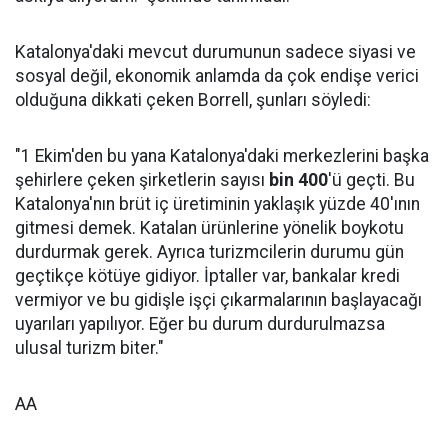
Katalonya'daki mevcut durumunun sadece siyasi ve
sosyal değil, ekonomik anlamda da çok endişe verici
olduğuna dikkati çeken Borrell, şunları söyledi:
"1 Ekim'den bu yana Katalonya'daki merkezlerini başka
şehirlere çeken şirketlerin sayısı
bin 400
'ü geçti. Bu
Katalonya'nın brüt iç üretiminin yaklaşık yüzde 40'ının
gitmesi demek. Katalan ürünlerine yönelik boykotu
durdurmak gerek. Ayrıca turizmcilerin durumu gün
geçtikçe kötüye gidiyor. İptaller var, bankalar kredi
vermiyor ve bu gidişle işçi çıkarmalarının başlayacağı
uyarıları yapılıyor. Eğer bu durum durdurulmazsa
ulusal turizm biter."
AA