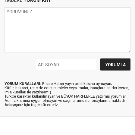
HABERE
YORUM KAT
YORUM KURALLARI:
Risale Haber yayın politikasına uymayan;
Küfür, hakaret, rencide edici cümleler veya imalar, inançlara saldırı içeren,
imla kuralları ile yazılmamış,
Türkçe karakter kullanılmayan ve BÜYÜK HARFLERLE yazılmış yorumlar
Adınız kısmına uygun olmayan ve saçma rumuzlar onaylanmamaktadır.
Anlayışınız için teşekkür ederiz.