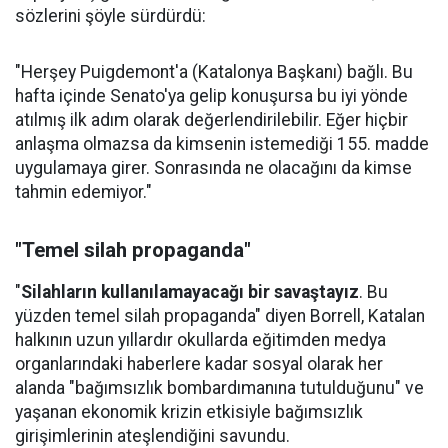
sözlerini şöyle sürdürdü:
"Herşey Puigdemont'a (Katalonya Başkanı) bağlı. Bu
hafta içinde Senato'ya gelip konuşursa bu iyi yönde
atılmış ilk adım olarak değerlendirilebilir. Eğer hiçbir
anlaşma olmazsa da kimsenin istemediği 155. madde
uygulamaya girer. Sonrasında ne olacağını da kimse
tahmin edemiyor."
"Temel silah propaganda"
"
Silahların kullanılamayacağı bir savaştayız
. Bu
yüzden temel silah propaganda" diyen Borrell, Katalan
halkının uzun yıllardır okullarda eğitimden medya
organlarındaki haberlere kadar sosyal olarak her
alanda "bağımsızlık bombardımanına tutulduğunu" ve
yaşanan ekonomik krizin etkisiyle bağımsızlık
girişimlerinin ateşlendiğini savundu.