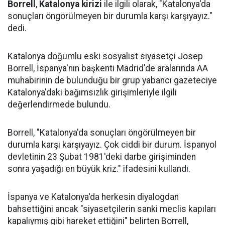
Borrell
,
Katalonya kirizi
ile ilgili olarak, "Katalonya'da
sonuçları öngörülmeyen bir durumla karşı karşıyayız."
dedi.
Katalonya doğumlu eski sosyalist siyasetçi Josep
Borrell, İspanya'nın başkenti Madrid'de aralarında AA
muhabirinin de bulunduğu bir grup yabancı gazeteciye
Katalonya'daki bağımsızlık girişimleriyle ilgili
değerlendirmede bulundu.
Borrell, "Katalonya'da sonuçları öngörülmeyen bir
durumla karşı karşıyayız. Çok ciddi bir durum. İspanyol
devletinin 23 Şubat 1981'deki darbe girişiminden
sonra yaşadığı en büyük kriz." ifadesini kullandı.
İspanya ve Katalonya'da herkesin diyalogdan
bahsettiğini ancak "siyasetçilerin sanki meclis kapıları
kapalıymış gibi hareket ettiğini" belirten Borrell,