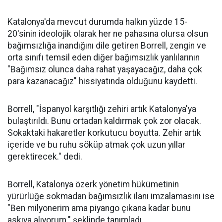
Katalonya'da mevcut durumda halkın yüzde 15-
20'sinin ideolojik olarak her ne pahasına olursa olsun
bağımsızlığa inandığını dile getiren Borrell, zengin ve
orta sınıfı temsil eden diğer bağımsızlık yanlılarının
"Bağımsız olunca daha rahat yaşayacağız, daha çok
para kazanacağız" hissiyatında olduğunu kaydetti.
Borrell, "İspanyol karşıtlığı zehiri artık Katalonya'ya
bulaştırıldı. Bunu ortadan kaldırmak çok zor olacak.
Sokaktaki hakaretler korkutucu boyutta. Zehir artık
içeride ve bu ruhu söküp atmak çok uzun yıllar
gerektirecek." dedi.
Borrell, Katalonya özerk yönetim hükümetinin
yürürlüğe sokmadan bağımsızlık ilanı imzalamasını ise
"Ben milyonerim ama piyango çıkana kadar bunu
askıya alıyorum." şeklinde tanımladı.