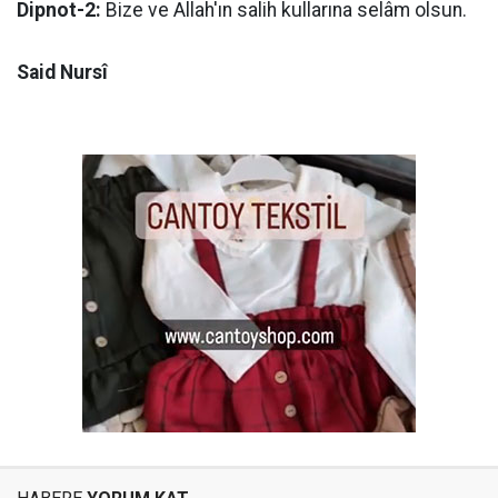
Dipnot-2:
Bize ve Allah'ın salih kullarına selâm olsun.
Said Nursî