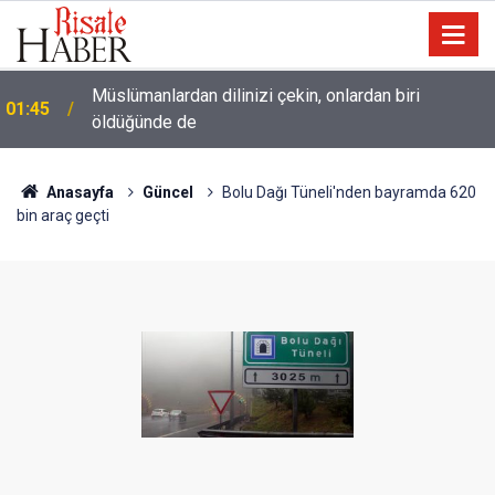
Müslümanlardan dilinizi çekin, onlardan biri
01:45
öldüğünde de
Anasayfa
Güncel
Bolu Dağı Tüneli'nden bayramda 620
bin araç geçti