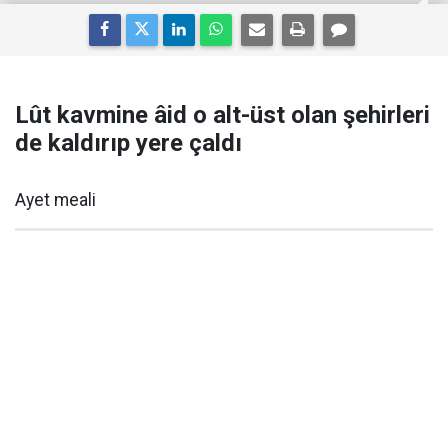
Lût kavmine âid o alt-üst olan şehirleri
de kaldırıp yere çaldı
Ayet meali