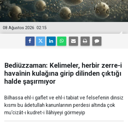
08 Ağustos 2026
02:15
Bediüzzaman: Kelimeler, herbir zerre-i
havaînin kulağına girip dilinden çıktığı
halde şaşırmıyor
Bilhassa ehl-i gaflet ve ehl-i tabiat ve felsefenin dinsiz
kısmı bu âdetullah kanunlarının perdesi altında çok
mu'cizât-ı kudret-i İlâhiyeyi görmeyip