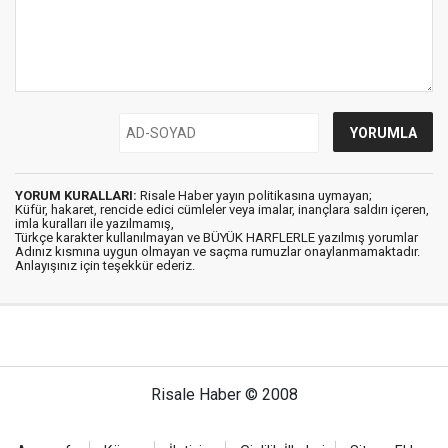
YORUM KURALLARI:
Risale Haber yayın politikasına uymayan;
Küfür, hakaret, rencide edici cümleler veya imalar, inançlara saldırı içeren,
imla kuralları ile yazılmamış,
Türkçe karakter kullanılmayan ve BÜYÜK HARFLERLE yazılmış yorumlar
Adınız kısmına uygun olmayan ve saçma rumuzlar onaylanmamaktadır.
Anlayışınız için teşekkür ederiz.
Risale Haber © 2008