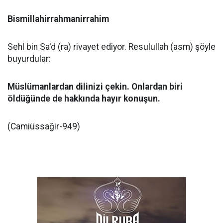
Bismillahirrahmanirrahim
Sehl bin Sa'd (ra) rivayet ediyor. Resulullah (asm) şöyle
buyurdular:
Müslümanlardan dilinizi çekin. Onlardan biri
öldüğünde de hakkında hayır konuşun.
(Camiüssağir-949)