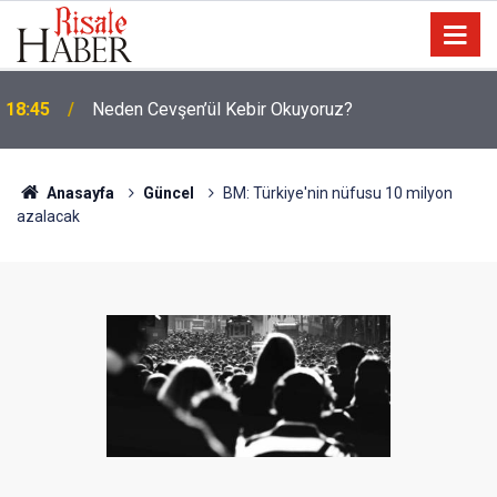
18:45
Neden Cevşen’ül Kebir Okuyoruz?
Anasayfa
Güncel
BM: Türkiye'nin nüfusu 10 milyon
azalacak