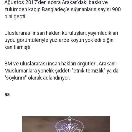
Ağustos 2017'den sonra Arakan'daki baskı ve
zulümden kaçıp Bangladeş'e sığınanların sayısı 900
bini geçti.
Uluslararası insan hakları kuruluşları, yayımladıkları
uydu görüntüleriyle yüzlerce köyün yok edildiğini
kanıtlamıştı.
BM ve uluslararası insan hakları örgütleri, Arakanlı
Müslümanlara yönelik şiddeti "etnik temizlik" ya da
"soykırım" olarak adlandırıyor.
aa