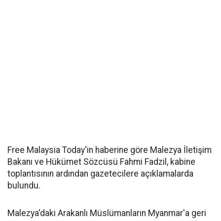
Free Malaysia Today'in haberine göre Malezya İletişim
Bakanı ve Hükümet Sözcüsü Fahmi Fadzil, kabine
toplantısının ardından gazetecilere açıklamalarda
bulundu.
Malezya'daki Arakanlı Müslümanların Myanmar'a geri