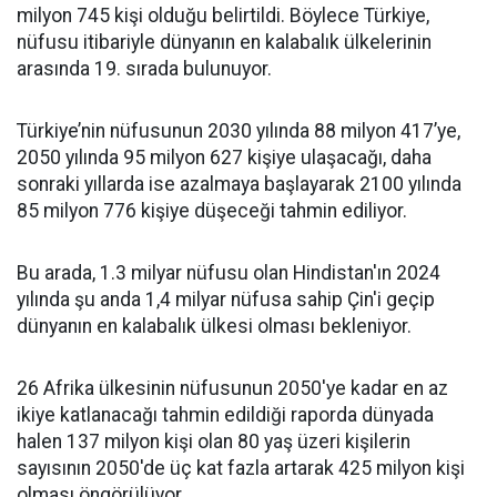
milyon 745 kişi olduğu belirtildi. Böylece Türkiye,
nüfusu itibariyle dünyanın en kalabalık ülkelerinin
arasında 19. sırada bulunuyor.
Türkiye’nin nüfusunun 2030 yılında 88 milyon 417’ye,
2050 yılında 95 milyon 627 kişiye ulaşacağı, daha
sonraki yıllarda ise azalmaya başlayarak 2100 yılında
85 milyon 776 kişiye düşeceği tahmin ediliyor.
Bu arada, 1.3 milyar nüfusu olan Hindistan'ın 2024
yılında şu anda 1,4 milyar nüfusa sahip Çin'i geçip
dünyanın en kalabalık ülkesi olması bekleniyor.
26 Afrika ülkesinin nüfusunun 2050'ye kadar en az
ikiye katlanacağı tahmin edildiği raporda dünyada
halen 137 milyon kişi olan 80 yaş üzeri kişilerin
sayısının 2050'de üç kat fazla artarak 425 milyon kişi
olması öngörülüyor.