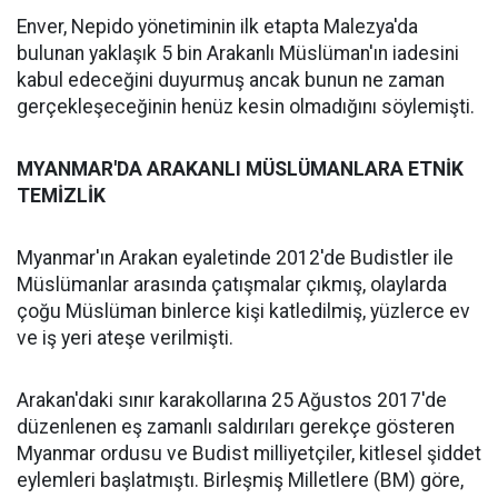
Enver, Nepido yönetiminin ilk etapta Malezya'da
bulunan yaklaşık 5 bin Arakanlı Müslüman'ın iadesini
kabul edeceğini duyurmuş ancak bunun ne zaman
gerçekleşeceğinin henüz kesin olmadığını söylemişti.
MYANMAR'DA ARAKANLI MÜSLÜMANLARA ETNİK
TEMİZLİK
Myanmar'ın Arakan eyaletinde 2012'de Budistler ile
Müslümanlar arasında çatışmalar çıkmış, olaylarda
çoğu Müslüman binlerce kişi katledilmiş, yüzlerce ev
ve iş yeri ateşe verilmişti.
Arakan'daki sınır karakollarına 25 Ağustos 2017'de
düzenlenen eş zamanlı saldırıları gerekçe gösteren
Myanmar ordusu ve Budist milliyetçiler, kitlesel şiddet
eylemleri başlatmıştı. Birleşmiş Milletlere (BM) göre,