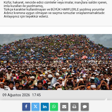
Küfür, hakaret, rencide edici cümleler veya imalar, inançlara saldırı içeren,
imla kuralları ile yazılmamış,
Türkçe karakter kullanılmayan ve BÜYÜK HARFLERLE yazılmış yorumlar
Adınız kısmına uygun olmayan ve saçma rumuzlar onaylanmamaktadır.
Anlayışınız için teşekkür ederiz.
09 Ağustos 2026
17:45