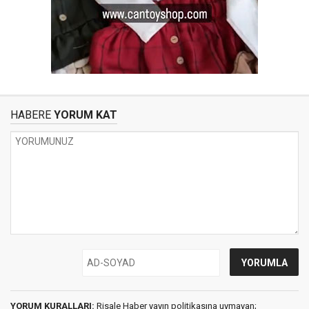
HABERE
YORUM KAT
YORUM KURALLARI:
Risale Haber yayın politikasına uymayan;