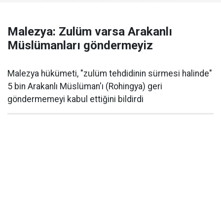
Malezya: Zulüm varsa Arakanlı
Müslümanları göndermeyiz
Malezya hükümeti, "zulüm tehdidinin sürmesi halinde"
5 bin Arakanlı Müslüman'ı (Rohingya) geri
göndermemeyi kabul ettiğini bildirdi