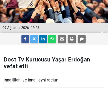
09 Ağustos 2026
19:25
Dost Tv Kurucusu Yaşar Erdoğan
vefat etti
İnna lillahi ve inna ileyhi raciun