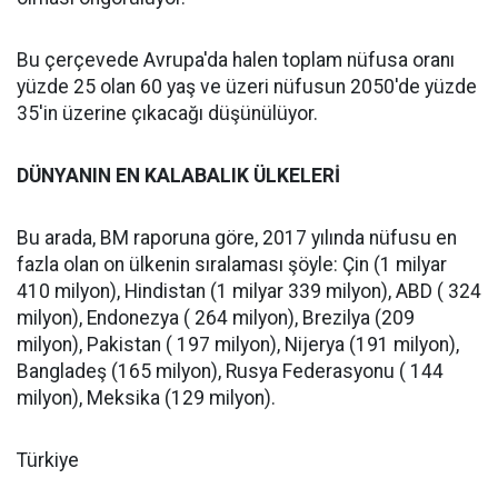
Bu çerçevede Avrupa'da halen toplam nüfusa oranı
yüzde 25 olan 60 yaş ve üzeri nüfusun 2050'de yüzde
35'in üzerine çıkacağı düşünülüyor.
DÜNYANIN EN KALABALIK ÜLKELERİ
Bu arada, BM raporuna göre, 2017 yılında nüfusu en
fazla olan on ülkenin sıralaması şöyle: Çin (1 milyar
410 milyon), Hindistan (1 milyar 339 milyon), ABD ( 324
milyon), Endonezya ( 264 milyon), Brezilya (209
milyon), Pakistan ( 197 milyon), Nijerya (191 milyon),
Bangladeş (165 milyon), Rusya Federasyonu ( 144
milyon), Meksika (129 milyon).
Türkiye