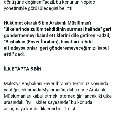
dönüşüne değinen Fadzil, bu konunun Nepido
yönetimiyle görüşüleceğini belirtti.
Hükümet olarak 5 bin Arakanlı Müslüman'ı
"ülkelerinde zulüm tehdidinin sürmesi halinde" geri
göndermemeyi kabul ettiklerini dile getiren Fadzil,
"Başbakan (Enver İbrahim), hayatları tehdit
altındaysa onları geri gönderemeyeceğimizi kabul
etti."
dedi.
İLK ETAPTA 5 BİN
Malezya Başbakanı Enver İbrahim, temmuz sonunda
yaptığı açıklamada Myanmar'ın, daha önce Arakanlı
Müslümanları kabul etmek istemediğini ancak iki ülke
arasındaki "iyi ilişkiler sayesinde" bu konuda
anlaşmaya varabildiklerini belirtmişti.