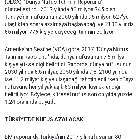
(DESA), “Dünya Nüfus Tahmini Raporunu”
güncelleştirdi. 2017 yılında 80 milyon 745 olan
Türkiye’nin nüfusunun 2050 yılında 95 milyon 627’ye
ulaştıktan sonra azalmaya başlayacağı ve 2100 yılında
85 milyon 776 kişiye düşeceği tahmin ediliyor.
Amerika’nın Sesi’ne (VOA) göre, 2017 “Dünya Nüfus
Tahmini Raporunu"nda, dünya nüfusunun 7,6 milyar
kişiye yükseldiği belirtildi. Raporda, dünya nüfusunun
2030 yılında 8,6 milyar, 2050 yılında 9,8, 2100 yılında
ise 11,2 milyar kişiye ulaşacağı tahmin edilirken dünya
nüfusuna her yıl yaklaşık 83 milyon kişi eklendiği
belirtiliyor. Böylece, küresel nüfus son on yılda yüzde
1.24 oranında büyüdü.
TÜRKİYE’DE NÜFUS AZALACAK
BM raporunda Türkiye’nin 2017 yılı nüfusunun 80