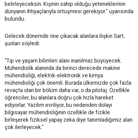
belirleyeceksin. Kişinin sahip olduğu yeteneklerinin
dünyanın ihtiyaçlarıyla örtüşmesi gerekiyor." uyarısında
bulundu.
Gelecek dönemde öne çıkacak alanlara ilişkin Sart,
şunları söyledi:
"Tıp ve yaşam bilimleri alanı inanılmaz büyüyecek.
Mühendislik alanında da birinci derecede makine
mühendisliği, elektrik-elektronik ve kimya
mühendisliği çok önemli. Burada ülkemizde çok fazla
revaçta olan bir bölüm daha var, o da pilotaj. Özellikle
öğrenciler, bu alanlara doğru çok hızla hareket
ediyorlar. Yazılım evriliyor, bu nedenden dolayı
bilgisayar mühendisliğinin özellikle de fizikle
birleşerek fiziksel yapay zeka diye tanımladığımız alan
çok ilerleyecek."