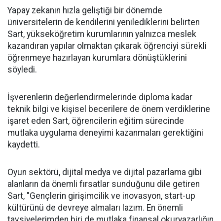
Yapay zekanın hızla geliştiği bir dönemde
üniversitelerin de kendilerini yenilediklerini belirten
Sart, yükseköğretim kurumlarının yalnızca meslek
kazandıran yapılar olmaktan çıkarak öğrenciyi sürekli
öğrenmeye hazırlayan kurumlara dönüştüklerini
söyledi.
İşverenlerin değerlendirmelerinde diploma kadar
teknik bilgi ve kişisel becerilere de önem verdiklerine
işaret eden Sart, öğrencilerin eğitim sürecinde
mutlaka uygulama deneyimi kazanmaları gerektiğini
kaydetti.
Oyun sektörü, dijital medya ve dijital pazarlama gibi
alanların da önemli fırsatlar sunduğunu dile getiren
Sart, "Gençlerin girişimcilik ve inovasyon, start-up
kültürünü de devreye almaları lazım. En önemli
tavsiyelerimden biri de mutlaka finansal okuryazarlığın