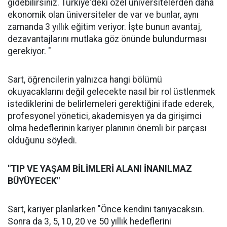
gidebilirsiniz. Türkiye'deki özel üniversitelerden daha
ekonomik olan üniversiteler de var ve bunlar, aynı
zamanda 3 yıllık eğitim veriyor. İşte bunun avantaj,
dezavantajlarını mutlaka göz önünde bulundurması
gerekiyor. "
Sart, öğrencilerin yalnızca hangi bölümü
okuyacaklarını değil gelecekte nasıl bir rol üstlenmek
istediklerini de belirlemeleri gerektiğini ifade ederek,
profesyonel yönetici, akademisyen ya da girişimci
olma hedeflerinin kariyer planının önemli bir parçası
olduğunu söyledi.
"TIP VE YAŞAM BİLİMLERİ ALANI İNANILMAZ
BÜYÜYECEK"
Sart, kariyer planlarken "Önce kendini tanıyacaksın.
Sonra da 3, 5, 10, 20 ve 50 yıllık hedeflerini