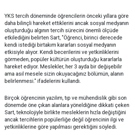
YKS tercih döneminde öğrencilerin önceki yıllara göre
daha bilinçli hareket ettiklerini ancak sosyal medyanın
oluşturduğu algının tercih sürecini önemli ölçüde
etkilediğini belirten Sart, "Öğrenci, birinci derecede
kendi istediği birtakım kararları sosyal medyanın
etkisiyle alıyor. Kendi becerilerini ve yetkinliklerini
görmeden, popüler kültürün oluşturduğu kararlarla
hareket ediyor. Meslekler, her 3 ayda bir değişebilir
ama asıl mesele sizin okuyacağınız bölümün, alanın
belirlenmesi." ifadelerini kullandı.
Birçok öğrencinin yazılım, tıp ve mühendislik gibi son
dönemde öne çıkan alanlara yöneldiğine dikkati çeken
Sart, teknolojiyle birlikte mesleklerin hızla değiştiğini
ancak tercihlerin popülerliğe değil öğrencinin ilgi ve
yetkinliklerine göre yapılması gerektiğini söyledi.