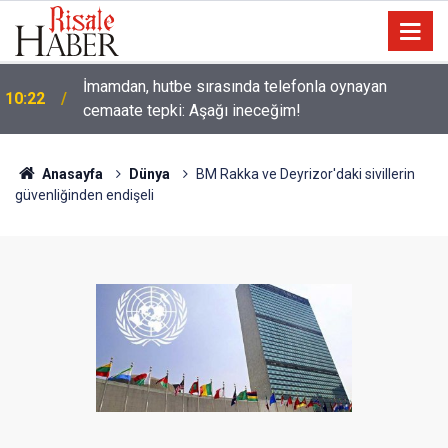
İmamdan, hutbe sırasında telefonla oynayan
10:22
cemaate tepki: Aşağı ineceğim!
Anasayfa
Dünya
BM Rakka ve Deyrizor'daki sivillerin
güvenliğinden endişeli