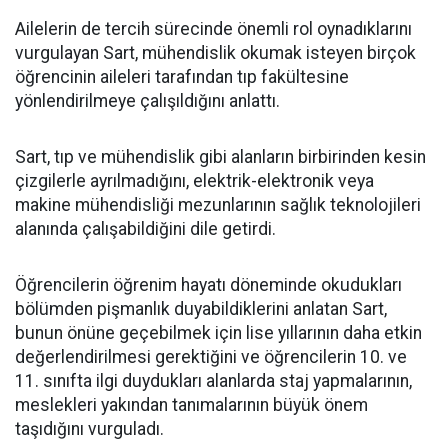
Ailelerin de tercih sürecinde önemli rol oynadıklarını
vurgulayan Sart, mühendislik okumak isteyen birçok
öğrencinin aileleri tarafından tıp fakültesine
yönlendirilmeye çalışıldığını anlattı.
Sart, tıp ve mühendislik gibi alanların birbirinden kesin
çizgilerle ayrılmadığını, elektrik-elektronik veya
makine mühendisliği mezunlarının sağlık teknolojileri
alanında çalışabildiğini dile getirdi.
Öğrencilerin öğrenim hayatı döneminde okudukları
bölümden pişmanlık duyabildiklerini anlatan Sart,
bunun önüne geçebilmek için lise yıllarının daha etkin
değerlendirilmesi gerektiğini ve öğrencilerin 10. ve
11. sınıfta ilgi duydukları alanlarda staj yapmalarının,
meslekleri yakından tanımalarının büyük önem
taşıdığını vurguladı.