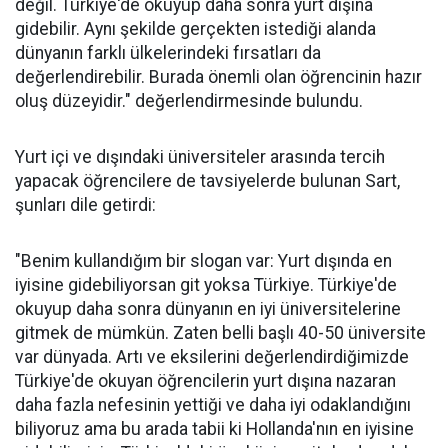
değil. Türkiye'de okuyup daha sonra yurt dışına
gidebilir. Aynı şekilde gerçekten istediği alanda
dünyanın farklı ülkelerindeki fırsatları da
değerlendirebilir. Burada önemli olan öğrencinin hazır
oluş düzeyidir." değerlendirmesinde bulundu.
Yurt içi ve dışındaki üniversiteler arasında tercih
yapacak öğrencilere de tavsiyelerde bulunan Sart,
şunları dile getirdi:
"Benim kullandığım bir slogan var: Yurt dışında en
iyisine gidebiliyorsan git yoksa Türkiye. Türkiye'de
okuyup daha sonra dünyanın en iyi üniversitelerine
gitmek de mümkün. Zaten belli başlı 40-50 üniversite
var dünyada. Artı ve eksilerini değerlendirdiğimizde
Türkiye'de okuyan öğrencilerin yurt dışına nazaran
daha fazla nefesinin yettiği ve daha iyi odaklandığını
biliyoruz ama bu arada tabii ki Hollanda'nın en iyisine