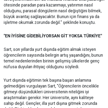
ötesinde paradan para kazanmayı, yatırımın nasıl
olduğunu, parasal döngülerin nasıl değiştiğini bilmek,
büyük avantaj sağlayacaktır. Bunun için finans ya da
işletme okumak zorunda değil." şeklinde konuştu.
"EN İYİSİNE GİDEBİLİYORSAN GİT YOKSA TÜRKİYE"
Sart, son yıllarda yurt dışında eğitim almak isteyen
öğrencilerin sayısında belirgin artış yaşandığını, bunun
temel nedenlerinden birinin gelişmiş ülkelerde genç
nüfusa duyulan ihtiyaç olduğunu söyledi.
Yurt dışında eğitimin tek başına başarı anlamına
gelmediğini vurgulayan Sart, "Öğrencilerin öncelikle
gitmeyi düşündükleri üniversitenin niteliğini iyi
araştırmaları gerekir. Her üniversite, aynı kaliteye
sahip değil. Gençler, illa yurt dışına gitmek zorunda