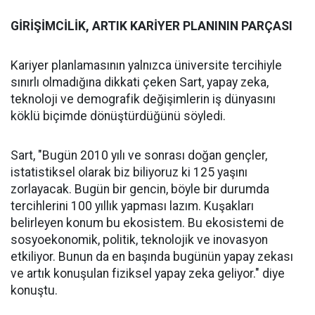
GİRİŞİMCİLİK, ARTIK KARİYER PLANININ PARÇASI
Kariyer planlamasının yalnızca üniversite tercihiyle
sınırlı olmadığına dikkati çeken Sart, yapay zeka,
teknoloji ve demografik değişimlerin iş dünyasını
köklü biçimde dönüştürdüğünü söyledi.
Sart, "Bugün 2010 yılı ve sonrası doğan gençler,
istatistiksel olarak biz biliyoruz ki 125 yaşını
zorlayacak. Bugün bir gencin, böyle bir durumda
tercihlerini 100 yıllık yapması lazım. Kuşakları
belirleyen konum bu ekosistem. Bu ekosistemi de
sosyoekonomik, politik, teknolojik ve inovasyon
etkiliyor. Bunun da en başında bugünün yapay zekası
ve artık konuşulan fiziksel yapay zeka geliyor." diye
konuştu.