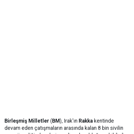
Birleşmiş Milletler
(
BM
), Irak'ın
Rakka
kentinde
devam eden çatışmaların arasında kalan 8 bin sivilin