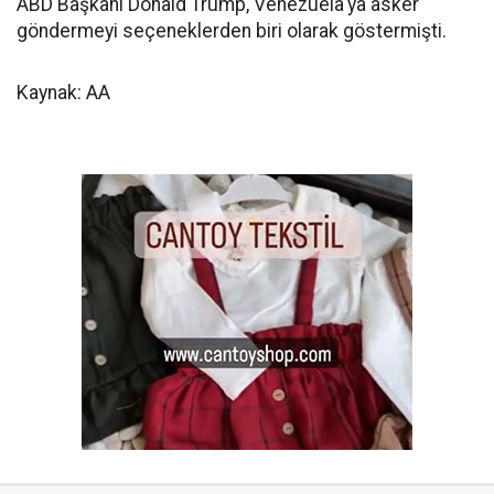
ABD Başkanı Donald Trump, Venezuela'ya asker
göndermeyi seçeneklerden biri olarak göstermişti.
Kaynak: AA