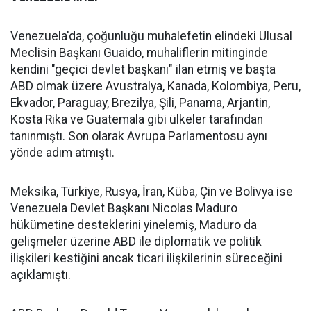
Venezuela'da, çoğunluğu muhalefetin elindeki Ulusal
Meclisin Başkanı Guaido, muhaliflerin mitinginde
kendini "geçici devlet başkanı" ilan etmiş ve başta
ABD olmak üzere Avustralya, Kanada, Kolombiya, Peru,
Ekvador, Paraguay, Brezilya, Şili, Panama, Arjantin,
Kosta Rika ve Guatemala gibi ülkeler tarafından
tanınmıştı. Son olarak Avrupa Parlamentosu aynı
yönde adım atmıştı.
Meksika, Türkiye, Rusya, İran, Küba, Çin ve Bolivya ise
Venezuela Devlet Başkanı Nicolas Maduro
hükümetine desteklerini yinelemiş, Maduro da
gelişmeler üzerine ABD ile diplomatik ve politik
ilişkileri kestiğini ancak ticari ilişkilerinin süreceğini
açıklamıştı.