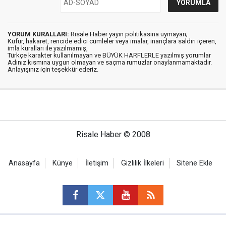
YORUM KURALLARI:
Risale Haber yayın politikasına uymayan;
Küfür, hakaret, rencide edici cümleler veya imalar, inançlara saldırı içeren,
imla kuralları ile yazılmamış,
Türkçe karakter kullanılmayan ve BÜYÜK HARFLERLE yazılmış yorumlar
Adınız kısmına uygun olmayan ve saçma rumuzlar onaylanmamaktadır.
Anlayışınız için teşekkür ederiz.
Risale Haber © 2008
Anasayfa
Künye
İletişim
Gizlilik İlkeleri
Sitene Ekle