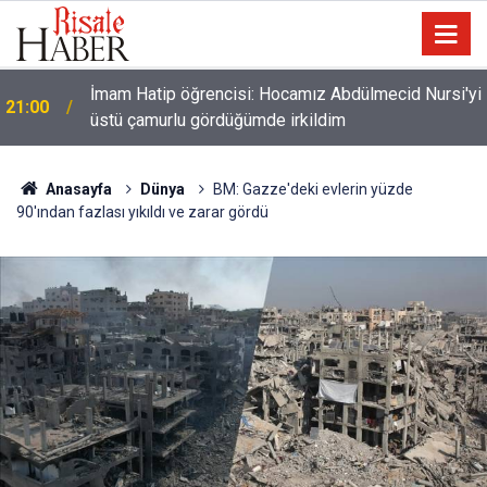
İmam Hatip öğrencisi: Hocamız Abdülmecid Nursi'yi
21:00
üstü çamurlu gördüğümde irkildim
Anasayfa
Dünya
BM: Gazze'deki evlerin yüzde
90'ından fazlası yıkıldı ve zarar gördü