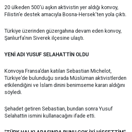
20 ülkeden 500'ü aşkın aktivistin yer aldığı konvoy,
Filistin'e destek amacıyla Bosna-Hersek'ten yola çıktı.
Türkiye üzerinden güzergahına devam eden konvoy,
Şanlıurfa'nın Siverek ilçesine ulaştı.
YENİ ADI YUSUF SELAHATTİN OLDU
Konvoya Fransa'dan katılan Sebastian Michelot,
Türkiye'de bulunduğu sırada Müslüman aktivistlerden
etkilendiğini ve İslam dinini benimseme kararı aldığını
söyledi.
Şehadet getiren Sebastian, bundan sonra Yusuf
Selahattin ismini kullanacağını ifade etti.