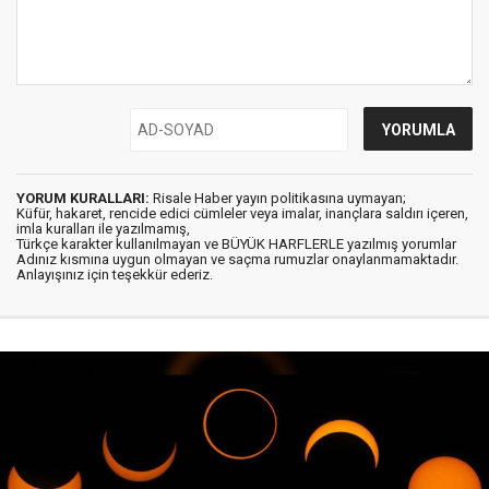
YORUM KURALLARI:
Risale Haber yayın politikasına uymayan;
Küfür, hakaret, rencide edici cümleler veya imalar, inançlara saldırı içeren,
imla kuralları ile yazılmamış,
Türkçe karakter kullanılmayan ve BÜYÜK HARFLERLE yazılmış yorumlar
Adınız kısmına uygun olmayan ve saçma rumuzlar onaylanmamaktadır.
Anlayışınız için teşekkür ederiz.