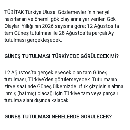
TÜBİTAK Türkiye Ulusal Gözlemevleri'nin her yıl
hazırlanan ve önemli gök olaylarına yer verilen Gök
Olayları Yıllığı'nın 2026 sayısına göre; 12 Ağustos'ta
tam Güneş tutulması ile 28 Ağustos'ta parçalı Ay
tutulması gerçekleşecek.
GÜNEŞ TUTULMASI TÜRKİYE'DE GÖRÜLECEK Mİ?
12 Ağustos'ta gerçekleşecek olan tam Güneş
tutulması, Türkiye'den görülemeyecek. Tutulmanın
zirve saatinde Güneş ülkemizde ufuk çizgisinin altına
inmiş (batmış) olacağı için Türkiye tam veya parçalı
tutulma alanı dışında kalacak.
GÜNEŞ TUTULMASI NERELERDE GÖRÜLECEK?