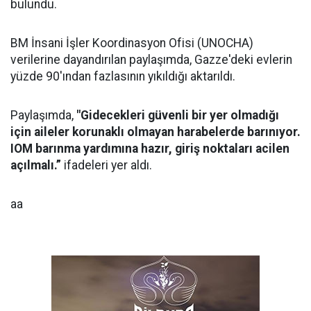
bulundu.
BM İnsani İşler Koordinasyon Ofisi (UNOCHA)
verilerine dayandırılan paylaşımda, Gazze'deki evlerin
yüzde 90'ından fazlasının yıkıldığı aktarıldı.
Paylaşımda,
"Gidecekleri güvenli bir yer olmadığı
için aileler korunaklı olmayan harabelerde barınıyor.
IOM barınma yardımına hazır, giriş noktaları acilen
açılmalı.”
ifadeleri yer aldı.
aa