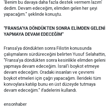
'Benim bu davaya daha fazla destek vermem lazım'
dedim. Devam edeceğim, elimden gelen her şeyi
yapacağım." şeklinde konuştu.
"FRANSA'YA DÖNDÜKTEN SONRA ELİMDEN GELENİ
YAPMAYA DEVAM EDECEĞİM"
Fransa'ya döndükten sonra Filistin konusunda
çalışmalarını sürdüreceğini belirten Yusuf Selahattin,
"Fransa'ya döndükten sonra kesinlikle elimden geleni
yapmaya devam edeceğim. İsrail'i boykot etmeye
devam edeceğim. Oradaki insanları ve çevremi
boykot etmeleri için çağrı yapacağım. İlerideki tüm
konvoylara katılıp bunu en üst düzeyde tutmaya
devam edeceğim." ifadelerini kullandı.
ensonhaber