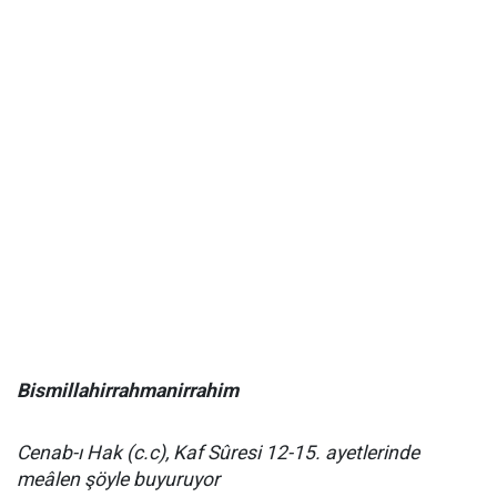
Bismillahirrahmanirrahim
Cenab-ı Hak (c.c), Kaf Sûresi 12-15. ayetlerinde
meâlen şöyle buyuruyor