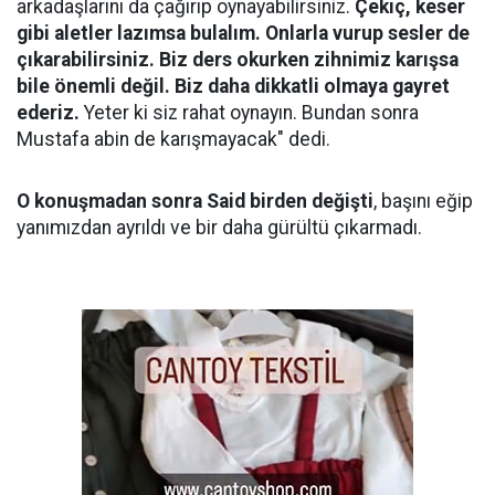
arkadaşlarını da çağırıp oynayabilirsiniz.
Çekiç, keser
gibi aletler lazımsa bulalım. Onlarla vurup sesler de
çıkarabilirsiniz. Biz ders okurken zihnimiz karışsa
bile önemli değil. Biz daha dikkatli olmaya gayret
ederiz.
Yeter ki siz rahat oynayın. Bundan sonra
Mustafa abin de karışmayacak" dedi.
O konuşmadan sonra Said birden değişti
, başını eğip
yanımızdan ayrıldı ve bir daha gürültü çıkarmadı.