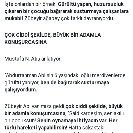
İşte onlardan bir örnek.
Gürültü yapan, huzursuzluk
çıkaran bir çocuğu bağırarak susturmaya çalışanlara
mukabil
Zübeyir ağabey çok farklı davranıyordu.
ÇOK CİDDİ ŞEKİLDE, BÜYÜK BİR ADAMLA
KONUŞURCASINA
Mustafa N. Atış anlatıyor:
"Abdurrahman Abi'nin 6 yaşındaki oğlu merdivenlerde
gürültü yapıyor,
ben de bağırarak susturmaya
çalışıyordum.
Zübeyir Abi yanımıza geldi
çok ciddi şekilde, büyük
bir adamla konuşurcasına
, "Said kardeşim, sen akıllı
bir çocuksun!
Senin oynamaya ihtiyacın var. Her
türlü hareketi yapabilirsin!
Hatta sokaktaki