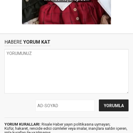
HABERE
YORUM KAT
YORUM KURALLARI:
Risale Haber yayın politikasına uymayan;
Küfür, hakaret, rencide edici cümleler veya imalar, inançlara saldırı içeren,
imla kuralları ile yazılmamış,