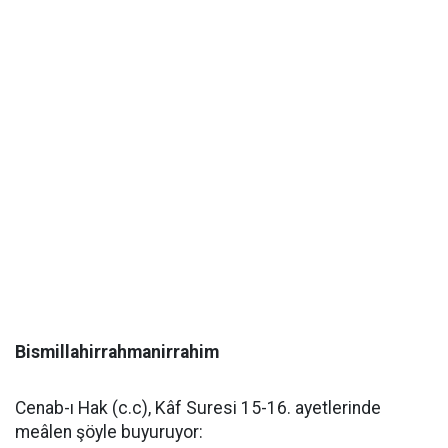
Bismillahirrahmanirrahim
Cenab-ı Hak (c.c), Kâf Suresi 15-16. ayetlerinde
meâlen şöyle buyuruyor: