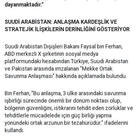
dayanmaktadır."
SUUDİ ARABİSTAN: ANLAŞMA KARDEŞLİK VE
STRATEJİK İLİŞKİLERİN DERİNLİĞİNİ GÖSTERİYOR
Suudi Arabistan Dışişleri Bakanı Faysal bin Ferhan,
ABD merkezli X şirketinin sosyal medya
platformundaki hesabından Türkiye, Suudi Arabistan
ve Pakistan arasında imzalanan "Mekke Ortak
Savunma Anlaşması" hakkında açıklamada bulundu.
Bin Ferhan, "Bu anlaşma, 3 ülke arasındaki savunma
işbirliği sürecinde önemli bir dönüm noktası olup,
bölgenin güvenliğini, istikrarını tehdit eden zorluklar ve
tehditlerle mücadelede için güç birliği yapma
yönündeki ortak arzunun bir tezahürüdür." ifadelerini
kullandı.