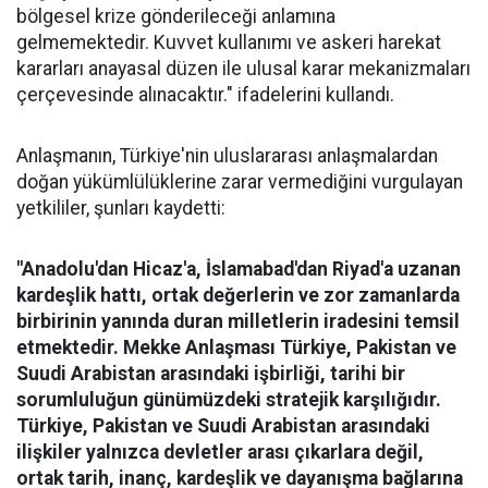
bölgesel krize gönderileceği anlamına
gelmemektedir. Kuvvet kullanımı ve askeri harekat
kararları anayasal düzen ile ulusal karar mekanizmaları
çerçevesinde alınacaktır." ifadelerini kullandı.
Anlaşmanın, Türkiye'nin uluslararası anlaşmalardan
doğan yükümlülüklerine zarar vermediğini vurgulayan
yetkililer, şunları kaydetti:
"Anadolu'dan Hicaz'a, İslamabad'dan Riyad'a uzanan
kardeşlik hattı, ortak değerlerin ve zor zamanlarda
birbirinin yanında duran milletlerin iradesini temsil
etmektedir. Mekke Anlaşması Türkiye, Pakistan ve
Suudi Arabistan arasındaki işbirliği, tarihi bir
sorumluluğun günümüzdeki stratejik karşılığıdır.
Türkiye, Pakistan ve Suudi Arabistan arasındaki
ilişkiler yalnızca devletler arası çıkarlara değil,
ortak tarih, inanç, kardeşlik ve dayanışma bağlarına