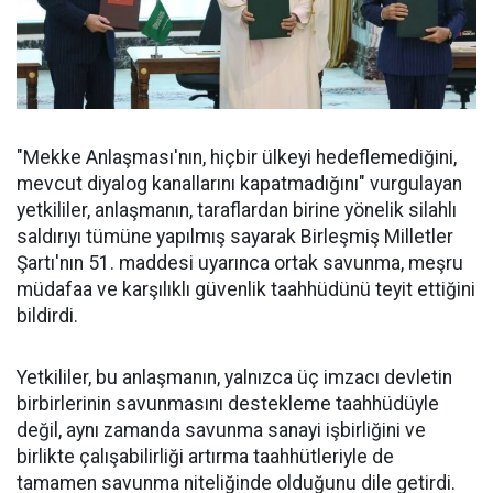
"Mekke Anlaşması'nın, hiçbir ülkeyi hedeflemediğini,
mevcut diyalog kanallarını kapatmadığını" vurgulayan
yetkililer, anlaşmanın, taraflardan birine yönelik silahlı
saldırıyı tümüne yapılmış sayarak Birleşmiş Milletler
Şartı'nın 51. maddesi uyarınca ortak savunma, meşru
müdafaa ve karşılıklı güvenlik taahhüdünü teyit ettiğini
bildirdi.
Yetkililer, bu anlaşmanın, yalnızca üç imzacı devletin
birbirlerinin savunmasını destekleme taahhüdüyle
değil, aynı zamanda savunma sanayi işbirliğini ve
birlikte çalışabilirliği artırma taahhütleriyle de
tamamen savunma niteliğinde olduğunu dile getirdi.