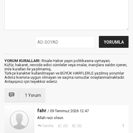
YORUM KURALLARI:
Risale Haber yayın politikasına uymayan;
Küfür, hakaret, rencide edici cümleler veya imalar, inançlara saldırı içeren,
imla kuralları ile yazılmamış,
Türkçe karakter kullanılmayan ve BÜYÜK HARFLERLE yazılmış yorumlar
Adınız kısmına uygun olmayan ve saçma rumuzlar onaylanmamaktadır.
Anlayışınız için teşekkür ederiz.
1 Yorum
fahr
/ 09 Temmuz 2026 12:47
Allah razı olsun.
Yanıtla
(0)
(0)