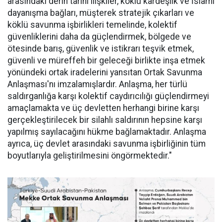
arasındaki derin tarihi ilişkiler, köklü kardeşlik ve İslami
dayanışma bağları, müşterek stratejik çıkarları ve
köklü savunma işbirlikleri temelinde, kolektif
güvenliklerini daha da güçlendirmek, bölgede ve
ötesinde barış, güvenlik ve istikrarı teşvik etmek,
güvenli ve müreffeh bir geleceği birlikte inşa etmek
yönündeki ortak iradelerini yansıtan Ortak Savunma
Anlaşması'nı imzalamışlardır. Anlaşma, her türlü
saldırganlığa karşı kolektif caydırıcılığı güçlendirmeyi
amaçlamakta ve üç devletten herhangi birine karşı
gerçekleştirilecek bir silahlı saldırının hepsine karşı
yapılmış sayılacağını hükme bağlamaktadır. Anlaşma
ayrıca, üç devlet arasındaki savunma işbirliğinin tüm
boyutlarıyla geliştirilmesini öngörmektedir."