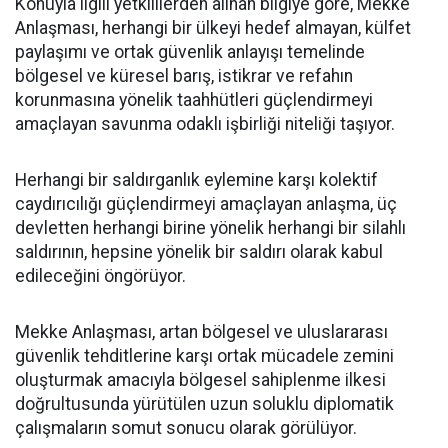
Konuyla ilgili yetkililerden alınan bilgiye göre, Mekke
Anlaşması, herhangi bir ülkeyi hedef almayan, külfet
paylaşımı ve ortak güvenlik anlayışı temelinde
bölgesel ve küresel barış, istikrar ve refahın
korunmasına yönelik taahhütleri güçlendirmeyi
amaçlayan savunma odaklı işbirliği niteliği taşıyor.
Herhangi bir saldırganlık eylemine karşı kolektif
caydırıcılığı güçlendirmeyi amaçlayan anlaşma, üç
devletten herhangi birine yönelik herhangi bir silahlı
saldırının, hepsine yönelik bir saldırı olarak kabul
edileceğini öngörüyor.
Mekke Anlaşması, artan bölgesel ve uluslararası
güvenlik tehditlerine karşı ortak mücadele zemini
oluşturmak amacıyla bölgesel sahiplenme ilkesi
doğrultusunda yürütülen uzun soluklu diplomatik
çalışmaların somut sonucu olarak görülüyor.