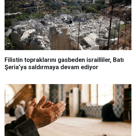
Filistin topraklarını gasbeden israilliler, Batı
Şeria’ya saldırmaya devam ediyor