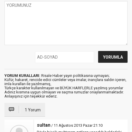
YORUM KURALLARI:
Risale Haber yayın politikasına uymayan;
Küfür, hakaret, rencide edici cümleler veya imalar, inançlara saldırı içeren,
imla kuralları ile yazılmamış,
Türkçe karakter kullanılmayan ve BÜYÜK HARFLERLE yazılmış yorumlar
Adınız kısmına uygun olmayan ve saçma rumuzlar onaylanmamaktadır.
Anlayışınız için teşekkür ederiz.
1 Yorum
sultan
/ 11 Ağustos 2013 Pazar 21:10