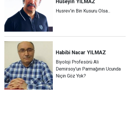
Hüseyin
YILMAZ
Husrev'in Bin Kusuru Olsa...
Habibi Nacar
YILMAZ
Biyoloji Profesörü Ali
Demirsoy'un Parmağının Ucunda
Niçin Göz Yok?