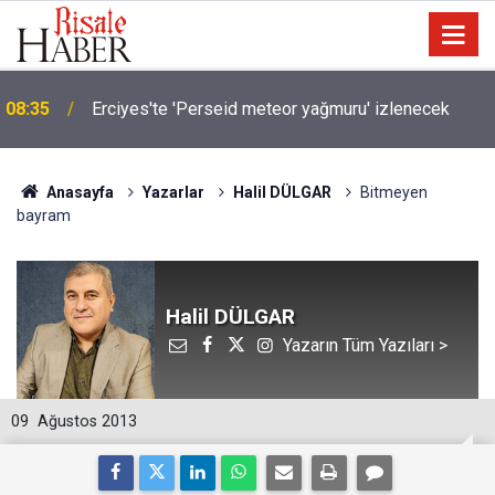
08:35
Erciyes'te 'Perseid meteor yağmuru' izlenecek
Anasayfa
Yazarlar
Halil DÜLGAR
Bitmeyen
bayram
Halil DÜLGAR
Yazarın Tüm Yazıları >
09
Ağustos 2013