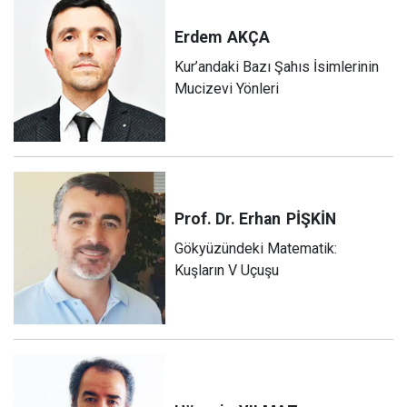
Erdem
AKÇA
Kur’andaki Bazı Şahıs İsimlerinin
Mucizevi Yönleri
Prof. Dr. Erhan
PİŞKİN
Gökyüzündeki Matematik:
Kuşların V Uçuşu