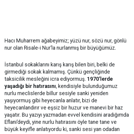
Hacı Muharrem ağabeyimiz; yüzü nur, sözü nur, gönlü
nur olan Risale-i Nur’la nurlanmış bir büyüğümüz.
İstanbul sokaklarını karış karış bilen biri, belki de
girmediği sokak kalmamış. Çünkü gençliğinde
taksicilik mesleğini icra ediyormuş.
1970’lerde
yaşadığı bir hatırasını
, kendisiyle bulunduğumuz
nurlu meclislerde billur sesiyle sanki yeniden
yaşıyormuş gibi heyecanla anlatır, bizi de
heyecanlandırır ve eşsiz bir huzur ve manevi bir haz
yaşatır. Bu yazıyı yazmadan evvel kendisini aradığımda
Eflani’deydi, yine nurlu hatırasını öyle tane tane ve
büyük keyifle anlatıyordu ki, sanki sesi yan odadan