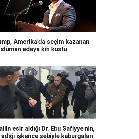
ump, Amerika'da seçim kazanan
slüman adaya kin kustu
ailin esir aldığı Dr. Ebu Safiyye'nin,
radığı işkence sebiyle kaburgaları