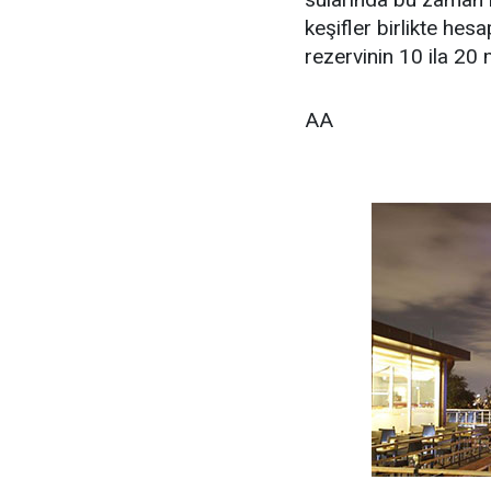
keşifler birlikte he
rezervinin 10 ila 20 
AA