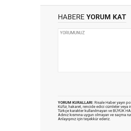
HABERE
YORUM KAT
YORUM KURALLARI:
Risale Haber yayın po
Küfür, hakaret, rencide edici cümleler veya im
Türkçe karakter kullanılmayan ve BÜYÜK H
Adınız kısmına uygun olmayan ve saçma ru
Anlayışınız için teşekkür ederiz.