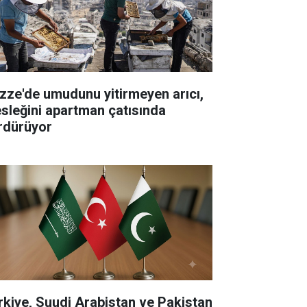
zze'de umudunu yitirmeyen arıcı,
sleğini apartman çatısında
rdürüyor
rkiye, Suudi Arabistan ve Pakistan