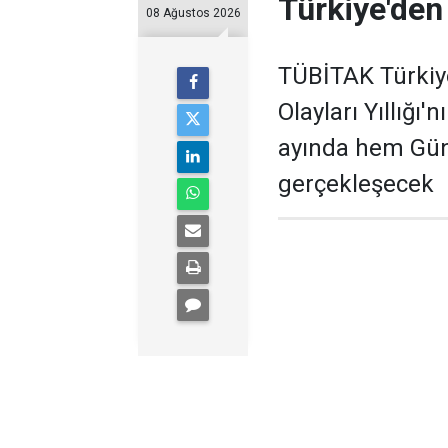
Türkiye'den
08 Ağustos 2026
TÜBİTAK Türkiy
Olayları Yıllığı
ayında hem Gün
gerçekleşecek