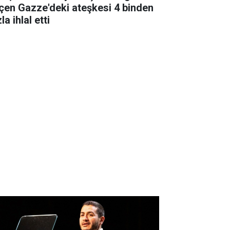
çen Gazze'deki ateşkesi 4 binden
la ihlal etti