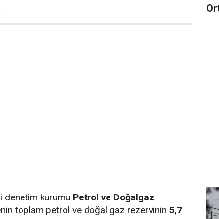
.
Or
ji denetim kurumu
Petrol ve Doğalgaz
nin toplam petrol ve doğal gaz rezervinin
5,7