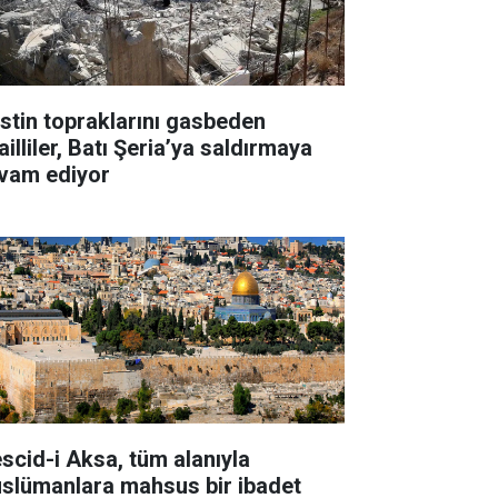
listin topraklarını gasbeden
ailliler, Batı Şeria’ya saldırmaya
vam ediyor
scid-i Aksa, tüm alanıyla
slümanlara mahsus bir ibadet