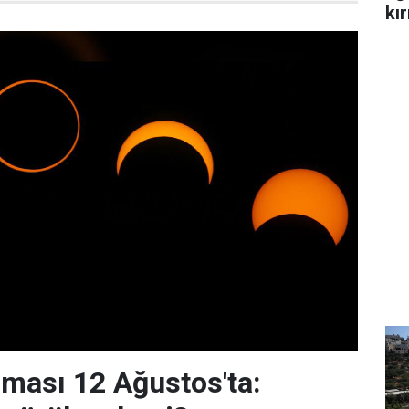
kır
ması 12 Ağustos'ta: