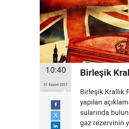
10:40
Birleşik Kra
01 Kasım 2017
Birleşik Krallık
yapılan açıklam
sularında bulun
gaz rezervinin y