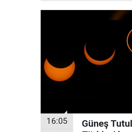
16:05
Güneş Tutul