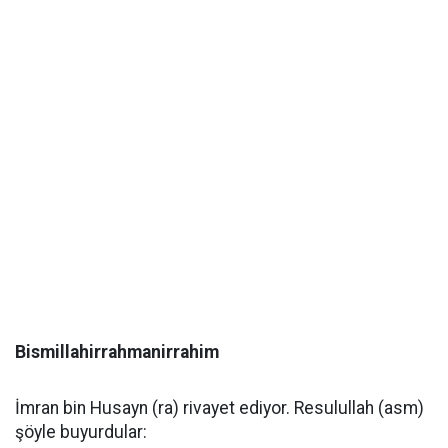
Bismillahirrahmanirrahim
İmran bin Husayn (ra) rivayet ediyor. Resulullah (asm)
şöyle buyurdular: