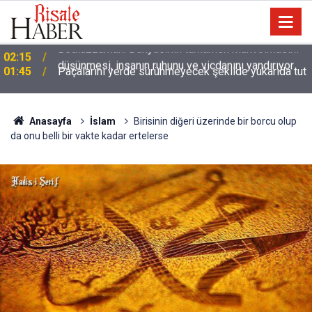
01:45
Paçalarını yerde sürünmeyecek şekilde yukarıda tut
Anasayfa
İslam
Birisinin diğeri üzerinde bir borcu olup
da onu belli bir vakte kadar ertelerse