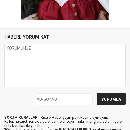
HABERE
YORUM KAT
YORUM KURALLARI:
Risale Haber yayın politikasına uymayan;
Küfür, hakaret, rencide edici cümleler veya imalar, inançlara saldırı içeren,
imla kuralları ile yazılmamış,
Türkçe karakter kullanılmayan ve BÜYÜK HARFLERLE yazılmış yorumlar