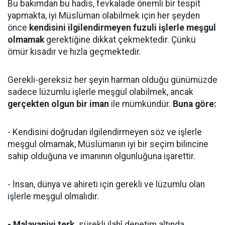
Bu bakımdan bu hadis, fevkalade önemli bir tespit
yapmakta, iyi Müslüman olabilmek için her şeyden
önce
kendisini ilgilendirmeyen fuzuli işlerle meşgul
olmamak
gerektiğine dikkat çekmektedir. Çünkü
ömür kısadır ve hızla geçmektedir.
Gerekli-gereksiz her şeyin harman olduğu günümüzde
sadece lüzumlu işlerle meşgul olabilmek, ancak
gerçekten olgun bir iman
ile mümkündür.
Buna göre:
- Kendisini doğrudan ilgilendirmeyen söz ve işlerle
meşgul olmamak, Müslümanın iyi bir seçim bilincine
sahip olduğuna ve imanının olgunluğuna işarettir.
- İnsan, dünya ve ahireti için gerekli ve lüzumlu olan
işlerle meşgul olmalıdır.
- Malayaniyi terk,
sürekli ilahî denetim altında