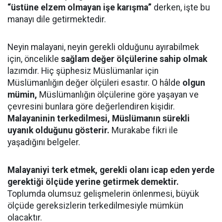
“üstüne elzem olmayan işe karışma”
derken, işte bu
manayı dile getirmektedir.
Neyin malayani, neyin gerekli olduğunu ayırabilmek
için, öncelikle
sağlam değer ölçülerine sahip olmak
lazımdır. Hiç şüphesiz Müslümanlar için
Müslümanlığın değer ölçüleri esastır. O hâlde
olgun
mümin,
Müslümanlığın ölçülerine göre yaşayan ve
çevresini bunlara göre değerlendiren kişidir.
Malayaninin terkedilmesi, Müslümanın sürekli
uyanık olduğunu gösterir.
Murakabe fikri ile
yaşadığını belgeler.
Malayaniyi terk etmek, gerekli olanı icap eden yerde
gerektiği ölçüde yerine getirmek demektir.
Toplumda olumsuz gelişmelerin önlenmesi, büyük
ölçüde gereksizlerin terkedilmesiyle mümkün
olacaktır.