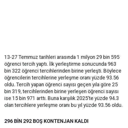
13-27 Temmuz tarihleri arasında 1 milyon 29 bin 595
öğrenci tercih yaptı. İlk yerleştirme sonucunda 963
bin 322 öğrenci tercihlerinden birine yerleşti. Böylece
öğrencilerin tercihlerine yerleşme oranı yüzde 93.56
oldu. Tercih yapan öğrenci sayısı geçen yıla göre 25
bin 319, tercihlerinden birine yerleşen öğrenci sayısı
ise 15 bin 971 arttı. Buna karşılık 2025’te yüzde 94.3
olan tercihlere yerleşme oranı bu yıl yüzde 93.56 oldu.
296 BİN 292 BOŞ KONTENJAN KALDI