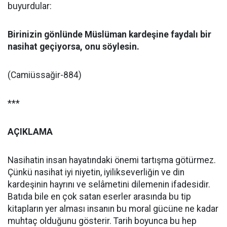
buyurdular:
Birinizin gönlünde Müslüman kardeşine faydalı bir
nasihat geçiyorsa, onu söylesin.
(Camiüssağir-884)
***
AÇIKLAMA
Nasihatin insan hayatındaki önemi tartışma götürmez.
Çünkü nasihat iyi niyetin, iyilikseverliğin ve din
kardeşinin hayrını ve selâmetini dilemenin ifadesidir.
Batıda bile en çok satan eserler arasında bu tip
kitapların yer alması insanın bu moral gücüne ne kadar
muhtaç olduğunu gösterir. Tarih boyunca bu hep