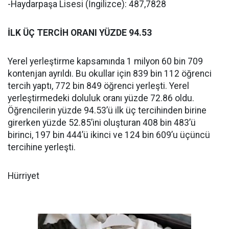
-Haydarpaşa Lisesi (İngilizce): 487,7828
İLK ÜÇ TERCİH ORANI YÜZDE 94.53
Yerel yerleştirme kapsamında 1 milyon 60 bin 709
kontenjan ayrıldı. Bu okullar için 839 bin 112 öğrenci
tercih yaptı, 772 bin 849 öğrenci yerleşti. Yerel
yerleştirmedeki doluluk oranı yüzde 72.86 oldu.
Öğrencilerin yüzde 94.53’ü ilk üç tercihinden birine
girerken yüzde 52.85’ini oluşturan 408 bin 483’ü
birinci, 197 bin 444’ü ikinci ve 124 bin 609’u üçüncü
tercihine yerleşti.
Hürriyet