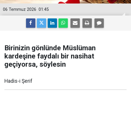
06 Temmuz 2026
01:45
Birinizin gönlünde Müslüman
kardeşine faydalı bir nasihat
geçiyorsa, söylesin
Hadis-i Şerif