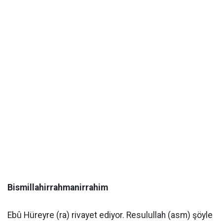
Bismillahirrahmanirrahim
Ebû Hüreyre (ra) rivayet ediyor. Resulullah (asm) şöyle