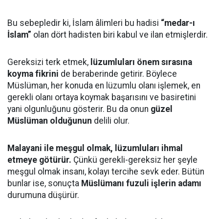
Bu sebepledir ki, İslam âlimleri bu hadisi
“medar-ı
İslam”
olan dört hadisten biri kabul ve ilan etmişlerdir.
Gereksizi terk etmek,
lüzumluları önem sırasına
koyma fikrini
de beraberinde getirir. Böylece
Müslüman, her konuda en lüzumlu olanı işlemek, en
gerekli olanı ortaya koymak başarısını ve basiretini
yani olgunluğunu gösterir. Bu da onun
güzel
Müslüman olduğunun
delili olur.
Malayani ile meşgul olmak, lüzumluları ihmal
etmeye götürür.
Çünkü gerekli-gereksiz her şeyle
meşgul olmak insanı, kolayı tercihe sevk eder. Bütün
bunlar ise, sonuçta
Müslümanı fuzuli işlerin adamı
durumuna düşürür.