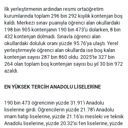
İlk yerleştirmenin ardından resmi ortaöğretim
kurumlarında toplam 296 bin 292 kişilik kontenjan boş
kaldı. Merkezi sınav puanıyla öğrenci alan okullardaki
198 bin 905 kontenjanın 190 bin 473’ü dolarken, 8 bin
432 kontenjan dolmadı. Sınavla öğrenci alan
okullardaki doluluk oranı yüzde 95.76’ya ulaştı. Yerel
yerleştirmeyle öğrenci alan okullarda ise boş kalan
kontenjan sayısı 287 bin 860 oldu. 2025’te 327 bin
264 olan toplam boş kontenjan sayısı bu yıl 30 bin 972
azaldı.
EN YÜKSEK TERCİH ANADOLU LİSELERİNE
190 bin 473 öğrencinin yüzde 31.91’i Anadolu
liselerine girdi. Öğrencilerin yüzde 21.78’i Anadolu
imam hatip liselerine, yüzde 21.16’sı mesleki ve teknik
Anadolu liselerine, yüzde 20.32’si fen liselerine, yüzde