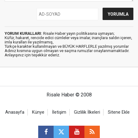
YORUM KURALLARI:
Risale Haber yayın politikasına uymayan;
Küfür, hakaret, rencide edici cümleler veya imalar, inançlara saldırı içeren,
imla kuralları ile yazılmamış,
Türkçe karakter kullanılmayan ve BÜYÜK HARFLERLE yazılmış yorumlar
Adınız kısmına uygun olmayan ve saçma rumuzlar onaylanmamaktadır.
Anlayışınız için teşekkür ederiz.
Risale Haber © 2008
Anasayfa
Künye
İletişim
Gizlilik İlkeleri
Sitene Ekle