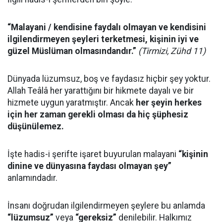
“Malayani / kendisine faydalı olmayan ve kendisini
ilgilendirmeyen şeyleri terketmesi, kişinin iyi ve
güzel Müslüman olmasındandır.”
(Tirmizi, Zühd 11)
Dünyada lüzumsuz, boş ve faydasız hiçbir şey yoktur.
Allah Teâlâ her yarattığını bir hikmete dayalı ve bir
hizmete uygun yaratmıştır. Ancak
her şeyin herkes
için her zaman gerekli olması da hiç şüphesiz
düşünülemez.
İşte hadis-i şerifte işaret buyurulan malayani
“kişinin
dinine ve dünyasına faydası olmayan şey”
anlamındadır.
İnsanı doğrudan ilgilendirmeyen şeylere bu anlamda
“lüzumsuz”
veya
“gereksiz”
denilebilir. Halkımız