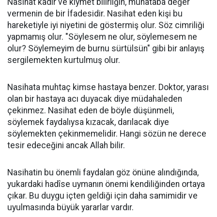
Nasihat kadir ve kıymet bilirliğin, muhataba değer
vermenin de bir İfadesidir. Nasihat eden kişi bu
hareketiyle iyi niyetini de göstermiş olur. Söz cimriliği
yapmamış olur. "Söylesem ne olur, söylemesem ne
olur? Söylemeyim de burnu sürtülsün" gibi bir anlayış
sergilemekten kurtulmuş olur.
Nasihata muhtaç kimse hastaya benzer. Doktor, yarası
olan bir hastaya acı duyacak diye müdahaleden
çekinmez. Nasihat eden de böyle düşünmeli,
söylemek faydalıysa kızacak, darılacak diye
söylemekten çekinmemelidir. Hangi sözün ne derece
tesir edeceğini ancak Allah bilir.
Nasihatin bu önemli faydalan göz önüne alındığında,
yukardaki hadîse uymanın önemi kendiliğinden ortaya
çıkar. Bu duygu içten geldiği için daha samimidir ve
uyulmasında büyük yararlar vardır.