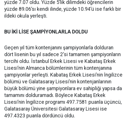
yüzde 7.07 oldu. Yüzde 5’lik dilimdeki öğrencilerin
yüzde 89.06’sı kendi ilinde, yüzde 10.94’ü ise farklı bir
ildeki okula yerleşti.
BU İKİ LİSE ŞAMPİYONLARLA DOLDU
Geçen yıl tüm kontenjanını şampiyonlarla dolduran
dört lisenin bu yıl sadece 2‘si tamamen şampiyonların
tercihi oldu. İstanbul Erkek Lisesi ve Kabataş Erkek
Lisesi’nin Almanca bölümlerinin tüm kontenjanına
şampiyonlar yerleşti. Kabataş Erkek Lisesi’nin İngilizce
bölümü ve Galatasaray Lisesi’nin kontenjanlarının
büyük bölümü yine şampiyonlara ev sahipliği yapsa da
tamamını dolduramadı. Böylece Kabataş Erkek
Lisesi’nin İngilizce programı 497.7581 puanla üçüncü,
Galatasaray Üniversitesi Galatasaray Lisesi ise
497.4323 puanla dördüncü oldu.