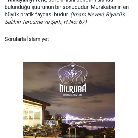
bulunduğu şuurunun bir sonucudur. Murakabenin en
büyük pratik faydası budur.
(İmam Nevevi, Riyazü's
Salihin Tercüme ve Şerh, H.No: 67)
Sorularla İslamiyet