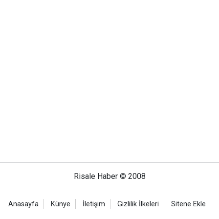
Risale Haber © 2008
Anasayfa
Künye
İletişim
Gizlilik İlkeleri
Sitene Ekle