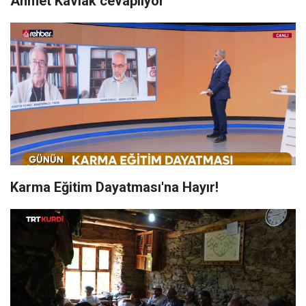
Ahmet Kavlak cevaplıyor
Karma Eğitim Dayatması'na Hayır!