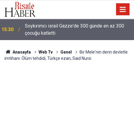
Soykırımcı israil Gazze'de 300 günde en az 300
15:30
çocuğu katletti
Anasayfa
Web Tv
Genel
Bir Mele'nin derin devletle
imtihanı: Ölüm tehdidi, Türkçe ezan, Said Nursi