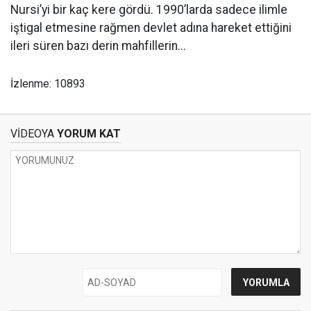
Nursi’yi bir kaç kere gördü. 1990’larda sadece ilimle
iştigal etmesine rağmen devlet adına hareket ettiğini
ileri süren bazı derin mahfillerin...
İzlenme: 10893
VİDEOYA
YORUM KAT