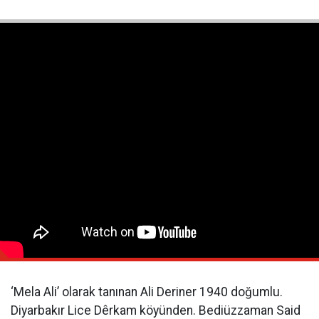
‘Mela Ali’ olarak tanınan Ali Deriner 1940 doğumlu.
Diyarbakır Lice Dêrkam köyünden. Bediüzzaman Said