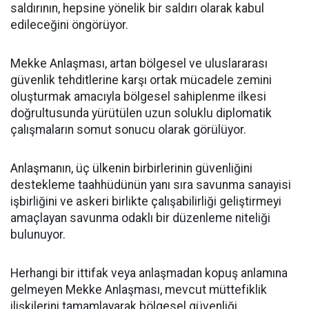
saldırının, hepsine yönelik bir saldırı olarak kabul
edileceğini öngörüyor.
Mekke Anlaşması, artan bölgesel ve uluslararası
güvenlik tehditlerine karşı ortak mücadele zemini
oluşturmak amacıyla bölgesel sahiplenme ilkesi
doğrultusunda yürütülen uzun soluklu diplomatik
çalışmaların somut sonucu olarak görülüyor.
Anlaşmanın, üç ülkenin birbirlerinin güvenliğini
destekleme taahhüdünün yanı sıra savunma sanayisi
işbirliğini ve askeri birlikte çalışabilirliği geliştirmeyi
amaçlayan savunma odaklı bir düzenleme niteliği
bulunuyor.
Herhangi bir ittifak veya anlaşmadan kopuş anlamına
gelmeyen Mekke Anlaşması, mevcut müttefiklik
ilişkilerini tamamlayarak bölgesel güvenliği