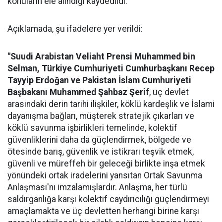
konuların ele alındığı kaydedildi.
Açıklamada, şu ifadelere yer verildi:
"Suudi Arabistan Veliaht Prensi Muhammed bin
Selman, Türkiye Cumhuriyeti Cumhurbaşkanı Recep
Tayyip Erdoğan ve Pakistan İslam Cumhuriyeti
Başbakanı Muhammed Şahbaz Şerif
, üç devlet
arasındaki derin tarihi ilişkiler, köklü kardeşlik ve İslami
dayanışma bağları, müşterek stratejik çıkarları ve
köklü savunma işbirlikleri temelinde, kolektif
güvenliklerini daha da güçlendirmek, bölgede ve
ötesinde barış, güvenlik ve istikrarı teşvik etmek,
güvenli ve müreffeh bir geleceği birlikte inşa etmek
yönündeki ortak iradelerini yansıtan Ortak Savunma
Anlaşması'nı imzalamışlardır. Anlaşma, her türlü
saldırganlığa karşı kolektif caydırıcılığı güçlendirmeyi
amaçlamakta ve üç devletten herhangi birine karşı