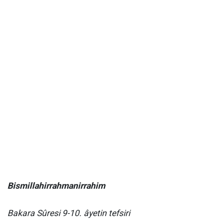
Bismillahirrahmanirrahim
Bakara Sûresi 9-10. âyetin tefsiri