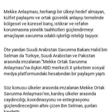
Mekke Anlaşması, herhangi bir ülkeyi hedef almayan,
külfet paylaşımı ve ortak güvenlik anlayışı temelinde
bölgesel ve küresel barış, istikrar ve refahın
korunmasına yönelik taahhütleri güçlendirmeyi
amaçlayan savunma odaklı işbirliği niteliği taşıyor.
Öte yandan Suudi Arabistan Savunma Bakanı Halid bin
Selman da Türkiye, Suudi Arabistan ve Pakistan
arasında imzalanan "Mekke Ortak Savunma
Anlaşması"na ilişkin ABD merkezli X şirketinin sosyal
medya platformundaki hesabından bir paylaşım yaptı.
Söz konusu ülkeler arasında imzalanan Mekke Ortak
Savunma Anlaşması'nın, kardeş ülkeler arasında
caydırıcılığı, koordinasyonu ve entegrasyonu
güçlendireceğinin altını çizen Bin Selman, şunları
kaydetti: