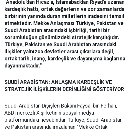
"Anadolu'dan Hicaz'a, İslamabad'dan Riyad'a uzanan
kardeşlik hattı, ortak değerlerin ve zor zamanlarda
birbirinin yanında duran milletlerin iradesini temsil
etmektedir. Mekke Anlaşması Türkiye, Pakistan ve
Suudi Arabistan arasındaki işbirliği, tarihi bir
sorumluluğun günümüzdeki stratejik karşılığıdır.
Türkiye, Pakistan ve Suudi Arabistan arasındaki
ilişkiler yalnızca devletler arası çıkarlara değil,
ortak tarih, inanç, kardeşlik ve dayanışma bağlarına
dayanmaktadır."
SUUDİ ARABİSTAN: ANLAŞMA KARDEŞLİK VE
STRATEJİK İLİŞKİLERİN DERİNLİĞİNİ GÖSTERİYOR
Suudi Arabistan Dışişleri Bakanı Faysal bin Ferhan,
ABD merkezli X şirketinin sosyal medya
platformundaki hesabından Türkiye, Suudi Arabistan
ve Pakistan arasında imzalanan "Mekke Ortak