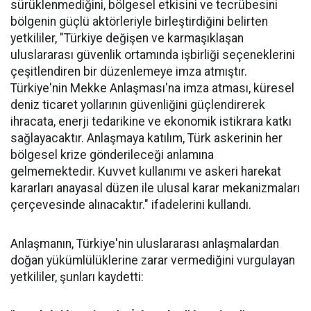
sürüklenmediğini, bölgesel etkisini ve tecrübesini
bölgenin güçlü aktörleriyle birleştirdiğini belirten
yetkililer, "Türkiye değişen ve karmaşıklaşan
uluslararası güvenlik ortamında işbirliği seçeneklerini
çeşitlendiren bir düzenlemeye imza atmıştır.
Türkiye'nin Mekke Anlaşması'na imza atması, küresel
deniz ticaret yollarının güvenliğini güçlendirerek
ihracata, enerji tedarikine ve ekonomik istikrara katkı
sağlayacaktır. Anlaşmaya katılım, Türk askerinin her
bölgesel krize gönderileceği anlamına
gelmemektedir. Kuvvet kullanımı ve askeri harekat
kararları anayasal düzen ile ulusal karar mekanizmaları
çerçevesinde alınacaktır." ifadelerini kullandı.
Anlaşmanın, Türkiye'nin uluslararası anlaşmalardan
doğan yükümlülüklerine zarar vermediğini vurgulayan
yetkililer, şunları kaydetti: