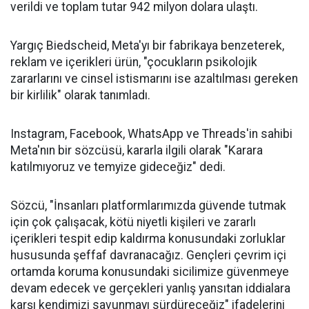
verildi ve toplam tutar 942 milyon dolara ulaştı.
Yargıç Biedscheid, Meta'yı bir fabrikaya benzeterek,
reklam ve içerikleri ürün, "çocukların psikolojik
zararlarını ve cinsel istismarını ise azaltılması gereken
bir kirlilik" olarak tanımladı.
Instagram, Facebook, WhatsApp ve Threads'in sahibi
Meta'nın bir sözcüsü, kararla ilgili olarak "Karara
katılmıyoruz ve temyize gideceğiz" dedi.
Sözcü, "İnsanları platformlarımızda güvende tutmak
için çok çalışacak, kötü niyetli kişileri ve zararlı
içerikleri tespit edip kaldırma konusundaki zorluklar
hususunda şeffaf davranacağız. Gençleri çevrim içi
ortamda koruma konusundaki sicilimize güvenmeye
devam edecek ve gerçekleri yanlış yansıtan iddialara
karşı kendimizi savunmayı sürdüreceğiz" ifadelerini