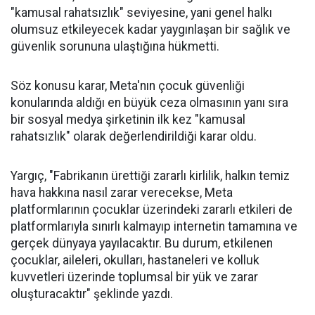
"kamusal rahatsızlık" seviyesine, yani genel halkı
olumsuz etkileyecek kadar yaygınlaşan bir sağlık ve
güvenlik sorununa ulaştığına hükmetti.
Söz konusu karar, Meta'nın çocuk güvenliği
konularında aldığı en büyük ceza olmasının yanı sıra
bir sosyal medya şirketinin ilk kez "kamusal
rahatsızlık" olarak değerlendirildiği karar oldu.
Yargıç, "Fabrikanın ürettiği zararlı kirlilik, halkın temiz
hava hakkına nasıl zarar verecekse, Meta
platformlarının çocuklar üzerindeki zararlı etkileri de
platformlarıyla sınırlı kalmayıp internetin tamamına ve
gerçek dünyaya yayılacaktır. Bu durum, etkilenen
çocuklar, aileleri, okulları, hastaneleri ve kolluk
kuvvetleri üzerinde toplumsal bir yük ve zarar
oluşturacaktır" şeklinde yazdı.