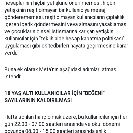
hesaplarının hiçbir yetişkine önerilmemesi, hiçbir
yetişkinin reşit olmayan bir kullanıcıya mesaj
gönderememesi, reşit olmayan kullanıcıların çıplaklık
içeren içerik göndermesini veya almasını yasaklaması
ve çocukların cinsel istismarına karışan yetişkin
kullanıcılar için "tek ihlalde hesap kapatma politikası"
uygulaması gibi ek tedbirleri hayata geçirmesine karar
verdi.
Buna ek olarak Meta'nın aşağıdaki adımları atması
istendi:
18 YAŞ ALTI KULLANICILAR İÇİN "BEĞENİ"
SAYILARININ KALDIRILMASI
Hafta sonları hariç olmak üzere, bu kullanıcılar için her
gün 22.00 - 07.00 saatleri arasında ve okul dönemi
boyunca 08.00 - 15.00 saatleri arasında anlık