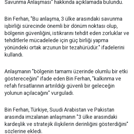
Savunma Anlaşması" hakkında açıklamada bulundu.
Bin Ferhan, "Bu anlaşma, 3 ülke arasındaki savunma
işbirliği sürecinde önemli bir dönüm noktası olup,
bölgenin güvenliğini, istikrarını tehdit eden zorluklar ve
tehditlerle mücadelede için güç birliği yapma
yönündeki ortak arzunun bir tezahürüdür." ifadelerini
kullandı.
Anlaşmanın "bölgenin tamamı üzerinde olumlu bir etki
göstereceğini" ifade eden Bin Ferhan, "kalkınma ve
refah fırsatlarının artırıldığı güvenli bir geleceğin
yolunun açılacağını" vurguladı.
Bin Ferhan, Türkiye, Suudi Arabistan ve Pakistan
arasında imzalanan anlaşmanın "3 ülke arasındaki
kardeşlik ve stratejik ilişkilerin derinliğini gösterdiğini"
sözlerine ekledi.