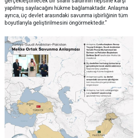
gerçekleştirilecek bir silahlı saldırının hepsine karşı
yapılmış sayılacağını hükme bağlamaktadır. Anlaşma
ayrıca, üç devlet arasındaki savunma işbirliğinin tüm
boyutlarıyla geliştirilmesini öngörmektedir."