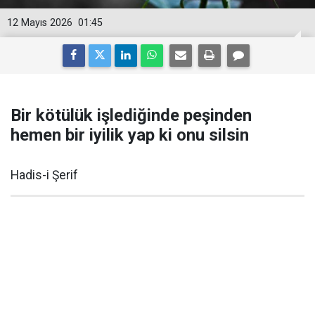
12 Mayıs 2026
01:45
Bir kötülük işlediğinde peşinden
hemen bir iyilik yap ki onu silsin
Hadis-i Şerif