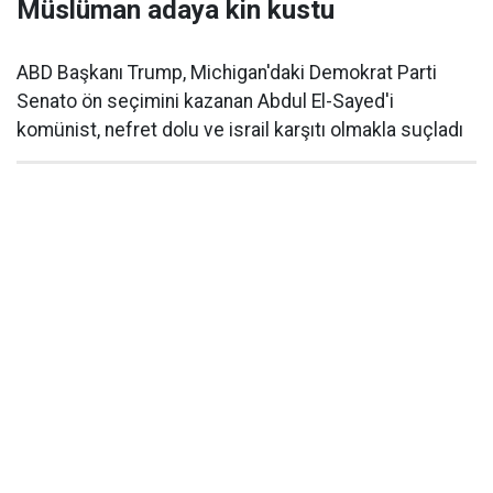
Müslüman adaya kin kustu
ABD Başkanı Trump, Michigan'daki Demokrat Parti
Senato ön seçimini kazanan Abdul El-Sayed'i
komünist, nefret dolu ve israil karşıtı olmakla suçladı