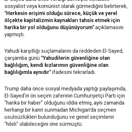
sosyalist veya komünist olarak görmediğini belirterek,
"Herkesin erişimi olduğu sürece, küçük ve yerel
ölçekte kapitalizmin kaynakları tahsis etmek için
harika bir yol olduğunu düşünüyorum"
açıklamasını
yapmıştı.
Yahudi karşıtlığı suçlamalarını da reddeden El-Sayed,
çarşamba günü
"Yahudilerin güvenliğine olan
bağlılığım, kendi kızlarımın güvenliğine olan
bağlılığımla aynıdır"
ifadesini tekrarladı.
Trump daha önce sosyal medyada yaptığı paylaşımda,
El-Sayed'in ön seçim zaferinin Cumhuriyetçi Parti için
"harika bir haber" olduğunu iddia etmiş, aynı zamanda
herhangi bir kanıt sunmadan Michigan'da seçmen
usulsüzlükleri bulunduğunu ve genel seçimlerin
"hileli" olabileceğini öne sürmüştü.