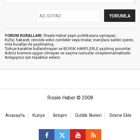
YORUM KURALLARI:
Risale Haber yayın politikasına uymayan;
Küfür, hakaret, rencide edici cümleler veya imalar, inançlara saldırı içeren,
imla kuralları ile yazılmamış,
Türkçe karakter kullanılmayan ve BÜYÜK HARFLERLE yazılmış yorumlar
Adınız kısmına uygun olmayan ve saçma rumuzlar onaylanmamaktadır.
Anlayışınız için teşekkür ederiz.
Risale Haber © 2008
Anasayfa
Künye
İletişim
Gizlilik İlkeleri
Sitene Ekle