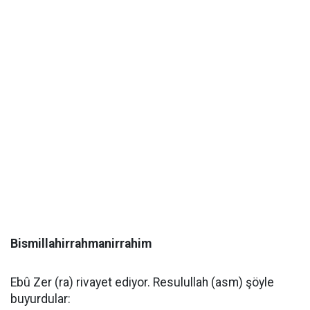
Bismillahirrahmanirrahim
Ebû Zer (ra) rivayet ediyor. Resulullah (asm) şöyle
buyurdular: