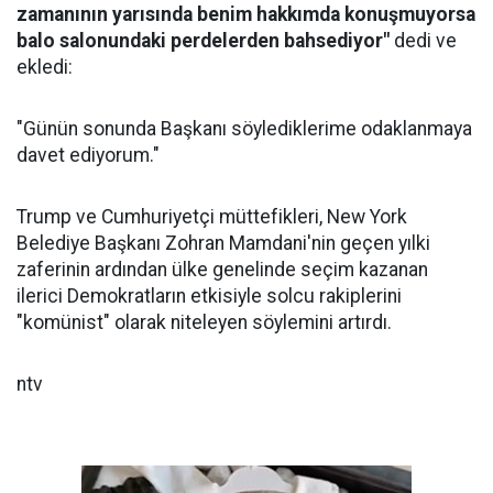
zamanının yarısında benim hakkımda konuşmuyorsa
balo salonundaki perdelerden bahsediyor"
dedi ve
ekledi:
"Günün sonunda Başkanı söylediklerime odaklanmaya
davet ediyorum."
Trump ve Cumhuriyetçi müttefikleri, New York
Belediye Başkanı Zohran Mamdani'nin geçen yılki
zaferinin ardından ülke genelinde seçim kazanan
ilerici Demokratların etkisiyle solcu rakiplerini
"komünist" olarak niteleyen söylemini artırdı.
ntv