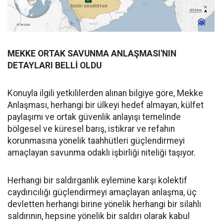
MEKKE ORTAK SAVUNMA ANLAŞMASI'NIN
DETAYLARI BELLİ OLDU
Konuyla ilgili yetkililerden alınan bilgiye göre, Mekke
Anlaşması, herhangi bir ülkeyi hedef almayan, külfet
paylaşımı ve ortak güvenlik anlayışı temelinde
bölgesel ve küresel barış, istikrar ve refahın
korunmasına yönelik taahhütleri güçlendirmeyi
amaçlayan savunma odaklı işbirliği niteliği taşıyor.
Herhangi bir saldırganlık eylemine karşı kolektif
caydırıcılığı güçlendirmeyi amaçlayan anlaşma, üç
devletten herhangi birine yönelik herhangi bir silahlı
saldırının, hepsine yönelik bir saldırı olarak kabul