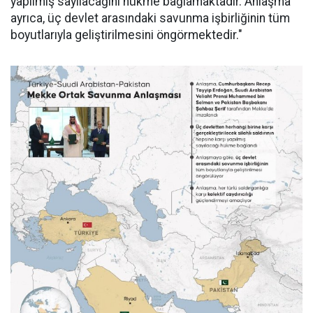
yapılmış sayılacağını hükme bağlamaktadır. Anlaşma
ayrıca, üç devlet arasındaki savunma işbirliğinin tüm
boyutlarıyla geliştirilmesini öngörmektedir."