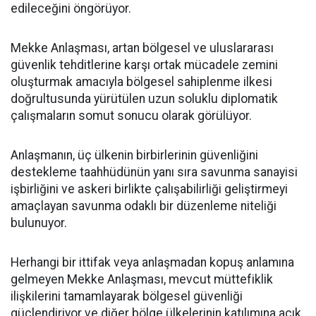
edileceğini öngörüyor.
Mekke Anlaşması, artan bölgesel ve uluslararası
güvenlik tehditlerine karşı ortak mücadele zemini
oluşturmak amacıyla bölgesel sahiplenme ilkesi
doğrultusunda yürütülen uzun soluklu diplomatik
çalışmaların somut sonucu olarak görülüyor.
Anlaşmanın, üç ülkenin birbirlerinin güvenliğini
destekleme taahhüdünün yanı sıra savunma sanayisi
işbirliğini ve askeri birlikte çalışabilirliği geliştirmeyi
amaçlayan savunma odaklı bir düzenleme niteliği
bulunuyor.
Herhangi bir ittifak veya anlaşmadan kopuş anlamına
gelmeyen Mekke Anlaşması, mevcut müttefiklik
ilişkilerini tamamlayarak bölgesel güvenliği
güçlendiriyor ve diğer bölge ülkelerinin katılımına açık