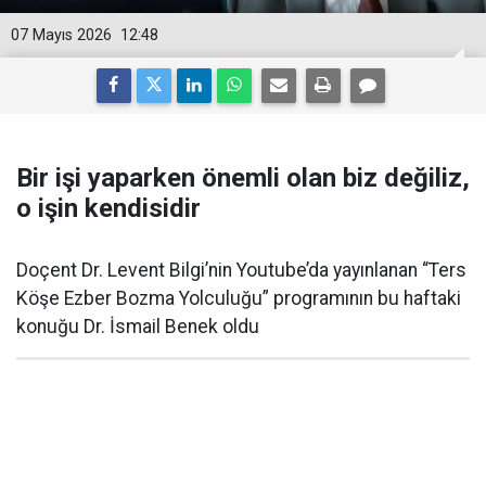
07 Mayıs 2026
12:48
Bir işi yaparken önemli olan biz değiliz,
o işin kendisidir
Doçent Dr. Levent Bilgi’nin Youtube’da yayınlanan “Ters
Köşe Ezber Bozma Yolculuğu” programının bu haftaki
konuğu Dr. İsmail Benek oldu