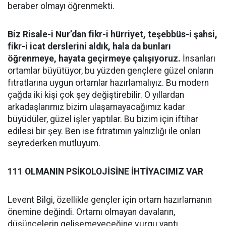
beraber olmayı öğrenmekti.
Biz Risale-i Nur’dan fikr-i hürriyet, teşebbüs-i şahsi,
fikr-i icat derslerini aldık, hala da bunları
öğrenmeye, hayata geçirmeye çalışıyoruz.
İnsanları
ortamlar büyütüyor, bu yüzden gençlere güzel onların
fıtratlarına uygun ortamlar hazırlamalıyız. Bu modern
çağda iki kişi çok şey değiştirebilir. O yıllardan
arkadaşlarımız bizim ulaşamayacağımız kadar
büyüdüler, güzel işler yaptılar. Bu bizim için iftihar
edilesi bir şey. Ben ise fıtratımın yalnızlığı ile onları
seyrederken mutluyum.
111 OLMANIN PSİKOLOJİSİNE İHTİYACIMIZ VAR
Levent Bilgi, özellikle gençler için ortam hazırlamanın
önemine değindi. Ortamı olmayan davaların,
düşüncelerin gelişemeyeceğine vurgu yaptı.