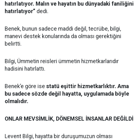
hatırlatıyor. Malın ve hayatın bu dünyadaki faniliğini
hatırlatıyor”
dedi.
Benek, bunun sadece maddi değil, tecrübe, bilgi,
manevi destek konularında da olması gerektiğini
belirtti.
Bilgi, Ümmetin reisleri ümmetin hizmetkarlarıdır
hadisini hatırlattı.
Benek’e göre ise
statü eşittir hizmetkarlıktır. Ama
bu sadece sözde değil hayatta, uygulamada böyle
olmalıdır.
ONLAR MEVSİMLİK, DÖNEMSEL İNSANLAR DEĞİLDİ
Levent Bilgi, hayatta bir duruşumuzun olması