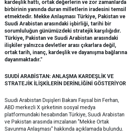
kardeşlik hattı, ortak değerlerin ve zor zamanlarda
birbirinin yanında duran milletlerin iradesini temsil
etmektedir. Mekke Anlaşması Türkiye, Pakistan ve
Suudi Arabistan arasındaki işbirliği, tarihi bir
sorumluluğun günümüzdeki stratejik karşılığıdır.
Türkiye, Pakistan ve Suudi Arabistan arasındaki
ilişkiler yalnızca devletler arası çıkarlara değil,
ortak tarih, inanç, kardeşlik ve dayanışma bağlarına
dayanmaktadır."
SUUDİ ARABİSTAN: ANLAŞMA KARDEŞLİK VE
STRATEJİK İLİŞKİLERİN DERİNLİĞİNİ GÖSTERİYOR
Suudi Arabistan Dışişleri Bakanı Faysal bin Ferhan,
ABD merkezli X şirketinin sosyal medya
platformundaki hesabından Türkiye, Suudi Arabistan
ve Pakistan arasında imzalanan "Mekke Ortak
Savunma Anlaşması" hakkında açıklamada bulundu.