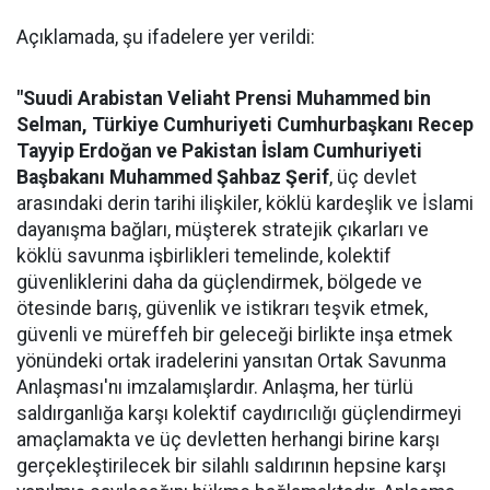
Açıklamada, şu ifadelere yer verildi:
"Suudi Arabistan Veliaht Prensi Muhammed bin
Selman, Türkiye Cumhuriyeti Cumhurbaşkanı Recep
Tayyip Erdoğan ve Pakistan İslam Cumhuriyeti
Başbakanı Muhammed Şahbaz Şerif
, üç devlet
arasındaki derin tarihi ilişkiler, köklü kardeşlik ve İslami
dayanışma bağları, müşterek stratejik çıkarları ve
köklü savunma işbirlikleri temelinde, kolektif
güvenliklerini daha da güçlendirmek, bölgede ve
ötesinde barış, güvenlik ve istikrarı teşvik etmek,
güvenli ve müreffeh bir geleceği birlikte inşa etmek
yönündeki ortak iradelerini yansıtan Ortak Savunma
Anlaşması'nı imzalamışlardır. Anlaşma, her türlü
saldırganlığa karşı kolektif caydırıcılığı güçlendirmeyi
amaçlamakta ve üç devletten herhangi birine karşı
gerçekleştirilecek bir silahlı saldırının hepsine karşı