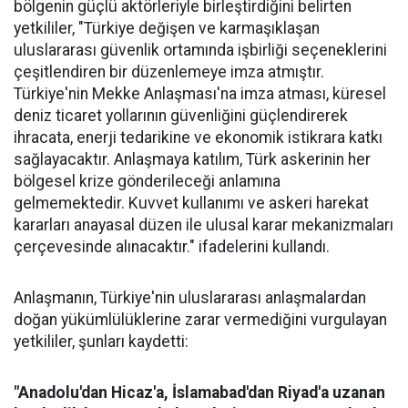
bölgenin güçlü aktörleriyle birleştirdiğini belirten
yetkililer, "Türkiye değişen ve karmaşıklaşan
uluslararası güvenlik ortamında işbirliği seçeneklerini
çeşitlendiren bir düzenlemeye imza atmıştır.
Türkiye'nin Mekke Anlaşması'na imza atması, küresel
deniz ticaret yollarının güvenliğini güçlendirerek
ihracata, enerji tedarikine ve ekonomik istikrara katkı
sağlayacaktır. Anlaşmaya katılım, Türk askerinin her
bölgesel krize gönderileceği anlamına
gelmemektedir. Kuvvet kullanımı ve askeri harekat
kararları anayasal düzen ile ulusal karar mekanizmaları
çerçevesinde alınacaktır." ifadelerini kullandı.
Anlaşmanın, Türkiye'nin uluslararası anlaşmalardan
doğan yükümlülüklerine zarar vermediğini vurgulayan
yetkililer, şunları kaydetti:
"Anadolu'dan Hicaz'a, İslamabad'dan Riyad'a uzanan