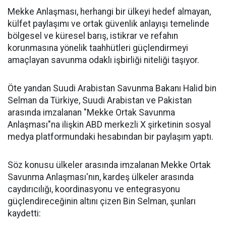
Mekke Anlaşması, herhangi bir ülkeyi hedef almayan,
külfet paylaşımı ve ortak güvenlik anlayışı temelinde
bölgesel ve küresel barış, istikrar ve refahın
korunmasına yönelik taahhütleri güçlendirmeyi
amaçlayan savunma odaklı işbirliği niteliği taşıyor.
Öte yandan Suudi Arabistan Savunma Bakanı Halid bin
Selman da Türkiye, Suudi Arabistan ve Pakistan
arasında imzalanan "Mekke Ortak Savunma
Anlaşması"na ilişkin ABD merkezli X şirketinin sosyal
medya platformundaki hesabından bir paylaşım yaptı.
Söz konusu ülkeler arasında imzalanan Mekke Ortak
Savunma Anlaşması'nın, kardeş ülkeler arasında
caydırıcılığı, koordinasyonu ve entegrasyonu
güçlendireceğinin altını çizen Bin Selman, şunları
kaydetti: