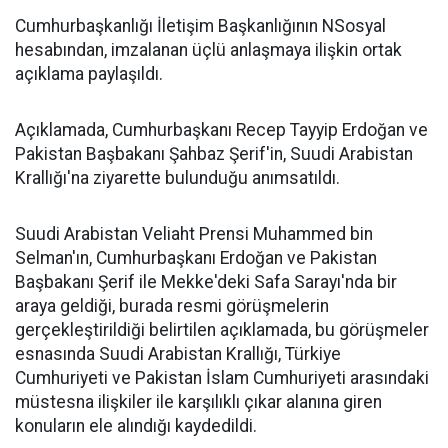
Cumhurbaşkanlığı İletişim Başkanlığının NSosyal
hesabından, imzalanan üçlü anlaşmaya ilişkin ortak
açıklama paylaşıldı.
Açıklamada, Cumhurbaşkanı Recep Tayyip Erdoğan ve
Pakistan Başbakanı Şahbaz Şerif'in, Suudi Arabistan
Krallığı'na ziyarette bulunduğu anımsatıldı.
Suudi Arabistan Veliaht Prensi Muhammed bin
Selman'ın, Cumhurbaşkanı Erdoğan ve Pakistan
Başbakanı Şerif ile Mekke'deki Safa Sarayı'nda bir
araya geldiği, burada resmi görüşmelerin
gerçekleştirildiği belirtilen açıklamada, bu görüşmeler
esnasında Suudi Arabistan Krallığı, Türkiye
Cumhuriyeti ve Pakistan İslam Cumhuriyeti arasındaki
müstesna ilişkiler ile karşılıklı çıkar alanına giren
konuların ele alındığı kaydedildi.