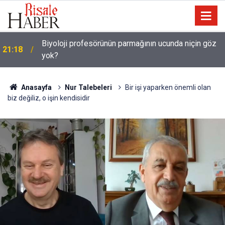
Biyoloji profesörünün parmağının ucunda niçin göz
21:18
yok?
Anasayfa
Nur Talebeleri
Bir işi yaparken önemli olan
biz değiliz, o işin kendisidir