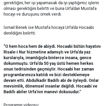
gerektiğini, her işi yapamasak da iyi yaptığımız işlerin
olması gerektiğini belirtti ve buna Urfa’dan Mustafa
hocayı ve duruşunu örnek verdi.
İsmail Benek ise Mustafa hocaya Urfa’da Hocaabi
denildiğini belirtti:
“O hem hoca hem de abiydi. Hocaabi bütün hayatını
Risale-i Nur hizmetine adamıştı ve Urfa’da yaz
kurslarıyla, imamlığıyla binlerce insana, gence
dokunmuştu. Urfa’da 50 yaş üstü hemen herkes
onun tedrisinden geçmiştir. Hocaabi her zaman
programlarımıza katıldı ve bizi desteklemeye
devam etti. Abdulkadir Badıllı abi de öyleydi. Onlar
mevsimlik, dönemsel insanlar değildi. Hocaabi ve
Badıllı abiler Urfa’nın manevi dokusudur."
Programın videosu: