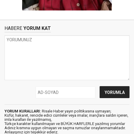
HABERE
YORUM KAT
YORUM KURALLARI:
Risale Haber yayın politikasına uymayan;
Küfür, hakaret, rencide edici cümleler veya imalar, inançlara saldırı içeren,
imla kuralları ile yazılmamış,
Türkçe karakter kullanılmayan ve BÜYÜK HARFLERLE yazılmış yorumlar
Adınız kısmına uygun olmayan ve saçma rumuzlar onaylanmamaktadır.
Anlayışınız için teşekkür ederiz.