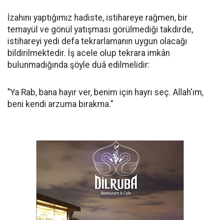
İzahını yaptığımız hadiste, istihareye rağmen, bir
temayül ve gönül yatışma­sı görülmediği takdirde,
istihareyi yedi defa tekrarlamanın uygun olacağı
bildirilmektedir. İş acele olup tekrara imkân
bulunmadığında şöyle duâ edilmelidir:
"Ya Rab, bana hayır ver, benim için hayrı seç. Allah'ım,
beni kendi arzuma bırakma."