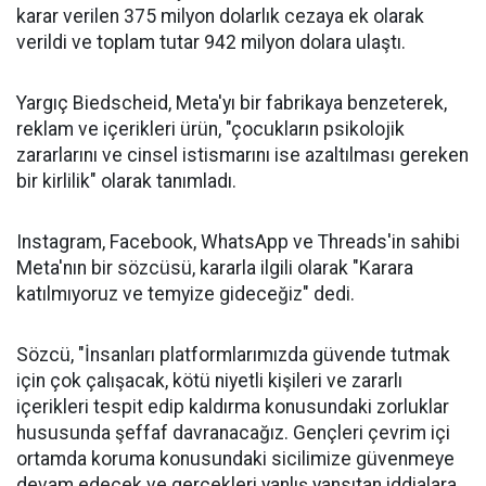
karar verilen 375 milyon dolarlık cezaya ek olarak
verildi ve toplam tutar 942 milyon dolara ulaştı.
Yargıç Biedscheid, Meta'yı bir fabrikaya benzeterek,
reklam ve içerikleri ürün, "çocukların psikolojik
zararlarını ve cinsel istismarını ise azaltılması gereken
bir kirlilik" olarak tanımladı.
Instagram, Facebook, WhatsApp ve Threads'in sahibi
Meta'nın bir sözcüsü, kararla ilgili olarak "Karara
katılmıyoruz ve temyize gideceğiz" dedi.
Sözcü, "İnsanları platformlarımızda güvende tutmak
için çok çalışacak, kötü niyetli kişileri ve zararlı
içerikleri tespit edip kaldırma konusundaki zorluklar
hususunda şeffaf davranacağız. Gençleri çevrim içi
ortamda koruma konusundaki sicilimize güvenmeye
devam edecek ve gerçekleri yanlış yansıtan iddialara