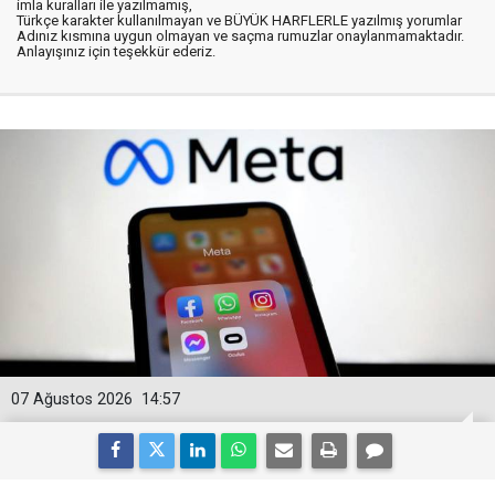
imla kuralları ile yazılmamış,
Türkçe karakter kullanılmayan ve BÜYÜK HARFLERLE yazılmış yorumlar
Adınız kısmına uygun olmayan ve saçma rumuzlar onaylanmamaktadır.
Anlayışınız için teşekkür ederiz.
07 Ağustos 2026
14:57