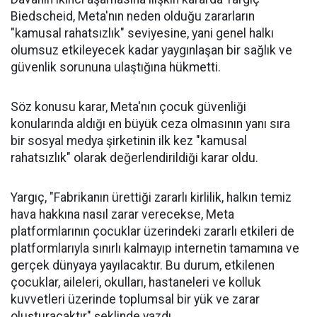
Biedscheid, Meta'nın neden olduğu zararların
"kamusal rahatsızlık" seviyesine, yani genel halkı
olumsuz etkileyecek kadar yaygınlaşan bir sağlık ve
güvenlik sorununa ulaştığına hükmetti.
Söz konusu karar, Meta'nın çocuk güvenliği
konularında aldığı en büyük ceza olmasının yanı sıra
bir sosyal medya şirketinin ilk kez "kamusal
rahatsızlık" olarak değerlendirildiği karar oldu.
Yargıç, "Fabrikanın ürettiği zararlı kirlilik, halkın temiz
hava hakkına nasıl zarar verecekse, Meta
platformlarının çocuklar üzerindeki zararlı etkileri de
platformlarıyla sınırlı kalmayıp internetin tamamına ve
gerçek dünyaya yayılacaktır. Bu durum, etkilenen
çocuklar, aileleri, okulları, hastaneleri ve kolluk
kuvvetleri üzerinde toplumsal bir yük ve zarar
oluşturacaktır" şeklinde yazdı.