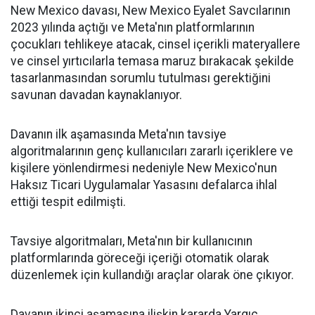
New Mexico davası, New Mexico Eyalet Savcılarının
2023 yılında açtığı ve Meta'nın platformlarının
çocukları tehlikeye atacak, cinsel içerikli materyallere
ve cinsel yırtıcılarla temasa maruz bırakacak şekilde
tasarlanmasından sorumlu tutulması gerektiğini
savunan davadan kaynaklanıyor.
Davanın ilk aşamasında Meta'nın tavsiye
algoritmalarının genç kullanıcıları zararlı içeriklere ve
kişilere yönlendirmesi nedeniyle New Mexico'nun
Haksız Ticari Uygulamalar Yasasını defalarca ihlal
ettiği tespit edilmişti.
Tavsiye algoritmaları, Meta'nın bir kullanıcının
platformlarında göreceği içeriği otomatik olarak
düzenlemek için kullandığı araçlar olarak öne çıkıyor.
Davanın ikinci aşamasına ilişkin kararda Yargıç