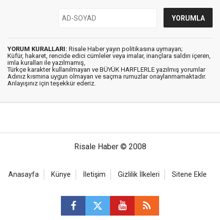
YORUM KURALLARI:
Risale Haber yayın politikasına uymayan;
Küfür, hakaret, rencide edici cümleler veya imalar, inançlara saldırı içeren,
imla kuralları ile yazılmamış,
Türkçe karakter kullanılmayan ve BÜYÜK HARFLERLE yazılmış yorumlar
Adınız kısmına uygun olmayan ve saçma rumuzlar onaylanmamaktadır.
Anlayışınız için teşekkür ederiz.
Risale Haber © 2008
Anasayfa
Künye
İletişim
Gizlilik İlkeleri
Sitene Ekle