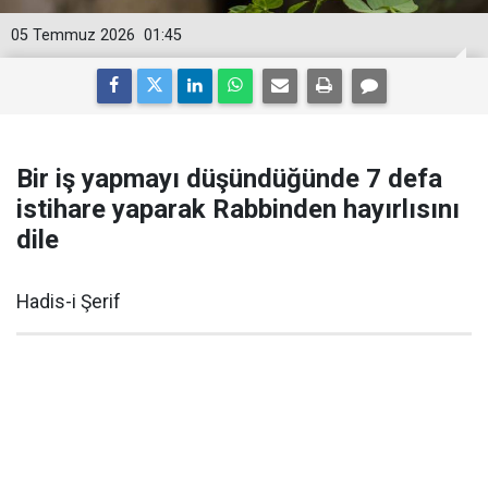
05 Temmuz 2026
01:45
Bir iş yapmayı düşündüğünde 7 defa
istihare yaparak Rabbinden hayırlısını
dile
Hadis-i Şerif