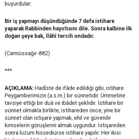
buyurdular:
Bir iş yapmayı düşündüğünde 7 defa istihare
yaparak Rabbinden hayırlısını dile. Sonra kalbine ilk
doğan şeye bak, îlâhî tercih ondadır.
(Camiüssağir-882)
***
AÇIKLAMA:
Hadîste de ifâde edildiği gibi, istihare
Peygamberimizin (a.s.m.) bir sünnetidir. Ümmetine
tavsiye ettiği bir duâ ve ibâdet şeklidir. İstihare bir
sünnet olmakla birlikte, istihareden önce, yine bir
sünnet olan istişare yapmak, ehil ve güvenilir
kimselerin görüşlerini almak uygundur. İstişareden
sonra lüzum hissediürse istihare yapılır. Her ikisi