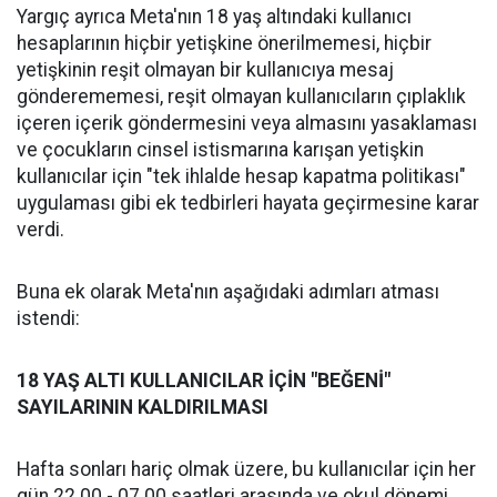
Yargıç ayrıca Meta'nın 18 yaş altındaki kullanıcı
hesaplarının hiçbir yetişkine önerilmemesi, hiçbir
yetişkinin reşit olmayan bir kullanıcıya mesaj
gönderememesi, reşit olmayan kullanıcıların çıplaklık
içeren içerik göndermesini veya almasını yasaklaması
ve çocukların cinsel istismarına karışan yetişkin
kullanıcılar için "tek ihlalde hesap kapatma politikası"
uygulaması gibi ek tedbirleri hayata geçirmesine karar
verdi.
Buna ek olarak Meta'nın aşağıdaki adımları atması
istendi:
18 YAŞ ALTI KULLANICILAR İÇİN "BEĞENİ"
SAYILARININ KALDIRILMASI
Hafta sonları hariç olmak üzere, bu kullanıcılar için her
gün 22.00 - 07.00 saatleri arasında ve okul dönemi