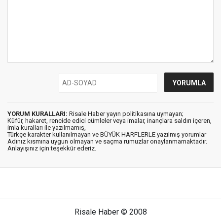
YORUM KURALLARI:
Risale Haber yayın politikasına uymayan;
Küfür, hakaret, rencide edici cümleler veya imalar, inançlara saldırı içeren,
imla kuralları ile yazılmamış,
Türkçe karakter kullanılmayan ve BÜYÜK HARFLERLE yazılmış yorumlar
Adınız kısmına uygun olmayan ve saçma rumuzlar onaylanmamaktadır.
Anlayışınız için teşekkür ederiz.
Risale Haber © 2008