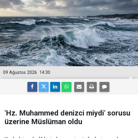
09 Ağustos 2026
14:30
'Hz. Muhammed denizci miydi' sorusu
üzerine Müslüman oldu