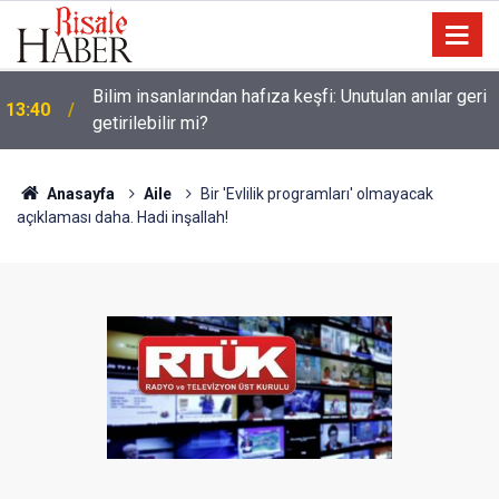
Bilim insanlarından hafıza keşfi: Unutulan anılar geri
13:40
getirilebilir mi?
Anasayfa
Aile
Bir 'Evlilik programları' olmayacak
açıklaması daha. Hadi inşallah!