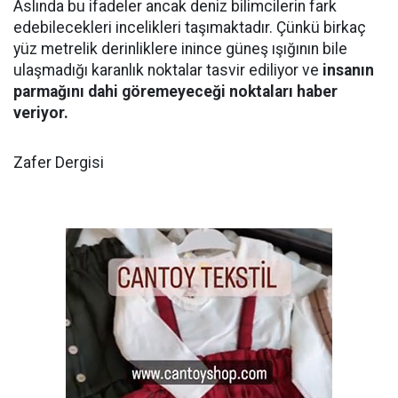
Aslında bu ifadeler ancak deniz bilimcilerin fark
edebilecekleri incelikleri taşımaktadır. Çünkü birkaç
yüz metrelik derinliklere inince güneş ışığının bile
ulaşmadığı karanlık noktalar tasvir ediliyor ve
insanın
parmağını dahi göremeyeceği noktaları haber
veriyor.
Zafer Dergisi