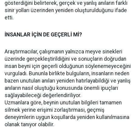
gösterdiğini belirterek, gerçek ve yanlış anıların farklı
sinir yolları üzerinden yeniden oluşturulduğunu ifade
etti.
İNSANLAR İÇİN DE GEÇERLİ Mİ?
Araştırmacılar, çalışmanın yalnızca meyve sinekleri
üzerinde gerçekleştirildiğini ve sonuçların doğrudan
insan beyni için geçerli olduğunun söylenemeyeceğini
vurguladı. Bununla birlikte bulguların, insanların neden
bazen unutulan anıları yeniden hatırlayabildiği ve yanlış
anıların nasıl oluştuğu konusunda önemli ipuçları
sağlayabileceği değerlendiriliyor.
Uzmanlara göre, beynin unutulan bilgileri tamamen
silmek yerine erişimi zorlaştırması, geçmiş
deneyimlerin uygun koşullarda yeniden kullanılmasına
olanak tanıyor olabilir.