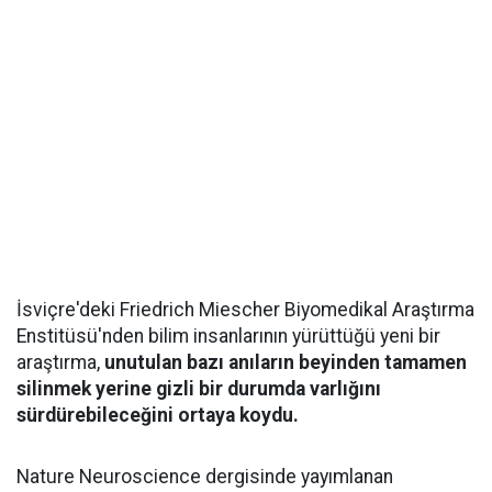
İsviçre'deki Friedrich Miescher Biyomedikal Araştırma
Enstitüsü'nden bilim insanlarının yürüttüğü yeni bir
araştırma,
unutulan bazı anıların beyinden tamamen
silinmek yerine gizli bir durumda varlığını
sürdürebileceğini ortaya koydu.
Nature Neuroscience dergisinde yayımlanan