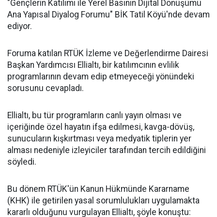
"Gençlerin Katılımı ile Yerel Basının Dijital Dönüşümü
Ana Yapısal Diyalog Forumu" BİK Tatil Köyü'nde devam
ediyor.
Foruma katılan RTÜK İzleme ve Değerlendirme Dairesi
Başkan Yardımcısı Ellialtı, bir katılımcının evlilik
programlarının devam edip etmeyeceği yönündeki
sorusunu cevapladı.
Ellialtı, bu tür programların canlı yayın olması ve
içeriğinde özel hayatın ifşa edilmesi, kavga-dövüş,
sunucuların kışkırtması veya medyatik tiplerin yer
alması nedeniyle izleyiciler tarafından tercih edildiğini
söyledi.
Bu dönem RTÜK'ün Kanun Hükmünde Kararname
(KHK) ile getirilen yasal sorumlulukları uygulamakta
kararlı olduğunu vurgulayan Ellialtı, şöyle konuştu: