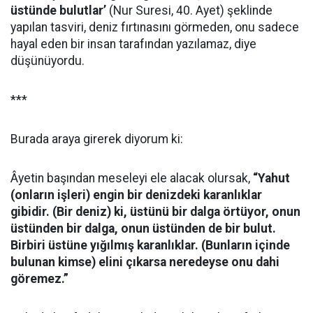
üstünde bulutlar’
(Nur Suresi, 40. Ayet) şeklinde
yapılan tasviri, deniz fırtınasını görmeden, onu sadece
hayal eden bir insan tarafından yazılamaz, diye
düşünüyordu.
***
Burada araya girerek diyorum ki:
Âyetin başından meseleyi ele alacak olursak,
“Yahut
(onların işleri) engin bir denizdeki karanlıklar
gibidir. (Bir deniz) ki, üstünü bir dalga örtüyor, onun
üstünden bir dalga, onun üstünden de bir bulut.
Birbiri üstüne yığılmış karanlıklar. (Bunların içinde
bulunan kimse) elini çıkarsa neredeyse onu dahi
göremez.”