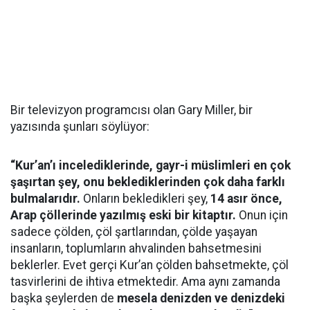
Bir televizyon programcısı olan Gary Miller, bir
yazısında şunları söylüyor:
“Kur’an’ı incelediklerinde, gayr-i müslimleri en çok
şaşırtan şey, onu beklediklerinden çok daha farklı
bulmalarıdır.
Onların bekledikleri şey,
14 asır önce,
Arap çöllerinde yazılmış eski bir kitaptır.
Onun için
sadece çölden, çöl şartlarından, çölde yaşayan
insanların, toplumların ahvalinden bahsetmesini
beklerler. Evet gerçi Kur’an çölden bahsetmekte, çöl
tasvirlerini de ihtiva etmektedir. Ama aynı zamanda
başka şeylerden de
mesela denizden ve denizdeki