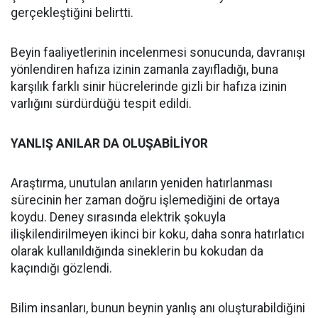
gerçekleştiğini belirtti.
Beyin faaliyetlerinin incelenmesi sonucunda, davranışı
yönlendiren hafıza izinin zamanla zayıfladığı, buna
karşılık farklı sinir hücrelerinde gizli bir hafıza izinin
varlığını sürdürdüğü tespit edildi.
YANLIŞ ANILAR DA OLUŞABİLİYOR
Araştırma, unutulan anıların yeniden hatırlanması
sürecinin her zaman doğru işlemediğini de ortaya
koydu. Deney sırasında elektrik şokuyla
ilişkilendirilmeyen ikinci bir koku, daha sonra hatırlatıcı
olarak kullanıldığında sineklerin bu kokudan da
kaçındığı gözlendi.
Bilim insanları, bunun beynin yanlış anı oluşturabildiğini