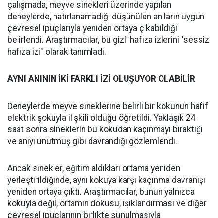
çalışmada, meyve sinekleri üzerinde yapılan
deneylerde, hatırlanamadığı düşünülen anıların uygun
çevresel ipuçlarıyla yeniden ortaya çıkabildiği
belirlendi. Araştırmacılar, bu gizli hafıza izlerini "sessiz
hafıza izi" olarak tanımladı.
AYNI ANININ İKİ FARKLI İZİ OLUŞUYOR OLABİLİR
Deneylerde meyve sineklerine belirli bir kokunun hafif
elektrik şokuyla ilişkili olduğu öğretildi. Yaklaşık 24
saat sonra sineklerin bu kokudan kaçınmayı bıraktığı
ve anıyı unutmuş gibi davrandığı gözlemlendi.
Ancak sinekler, eğitim aldıkları ortama yeniden
yerleştirildiğinde, aynı kokuya karşı kaçınma davranışı
yeniden ortaya çıktı. Araştırmacılar, bunun yalnızca
kokuyla değil, ortamın dokusu, ışıklandırması ve diğer
çevresel ipuçlarının birlikte sunulmasıyla