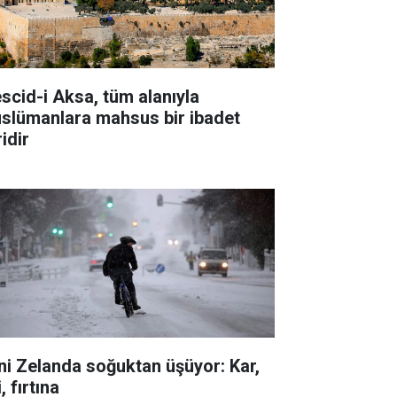
scid-i Aksa, tüm alanıyla
slümanlara mahsus bir ibadet
idir
ni Zelanda soğuktan üşüyor: Kar,
i, fırtına