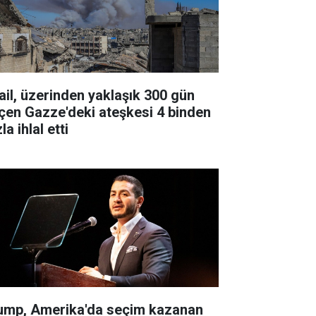
rail, üzerinden yaklaşık 300 gün
çen Gazze'deki ateşkesi 4 binden
la ihlal etti
ump, Amerika'da seçim kazanan