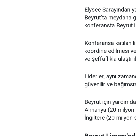
Elysee Sarayından ya
Beyrut'ta meydana g
konferansta Beyrut i
Konferansa katılan li
koordine edilmesi ve
ve şeffaflıkla ulaştırı
Liderler, aynı zaman
güvenilir ve bağımsı
Beyrut için yardımda
Almanya (20 milyon a
İngiltere (20 milyon 