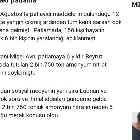
aki patlama
Mü
 Ağustos'ta patlayıcı maddelerin bulunduğu 12
e yangın çıkmış ardından tüm kenti sarsan çok
a gelmişti. Patlamada, 158 kişi hayatını
 6 bin kişinin yaralandığı açıklanmıştı.
ı Mişel Avn, patlamaya 6 yıldır Beyrut
poda tutulan 2 bin 750 ton amonyum nitrat
nı söylemişti.
ndan sosyal medyanın yanı sıra Lübnan ve
ok soru ve ihmal iddiaları gündeme geldi.
n 2 bin 750 tonluk amonyum nitratın neden 6
duğu merak konusu oldu.