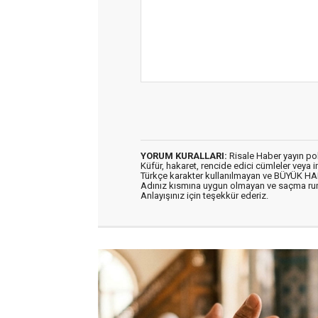
YORUM KURALLARI:
Risale Haber yayın po
Küfür, hakaret, rencide edici cümleler veya im
Türkçe karakter kullanılmayan ve BÜYÜK H
Adınız kısmına uygun olmayan ve saçma ru
Anlayışınız için teşekkür ederiz.