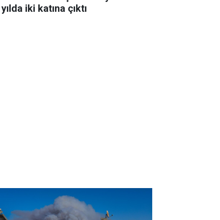
 yılda iki katına çıktı