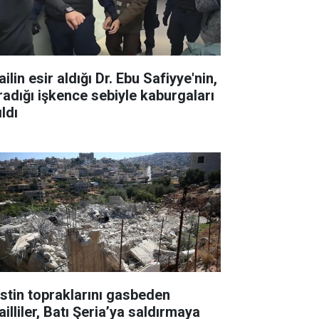
ailin esir aldığı Dr. Ebu Safiyye'nin,
radığı işkence sebiyle kaburgaları
ıldı
listin topraklarını gasbeden
ailliler, Batı Şeria’ya saldırmaya