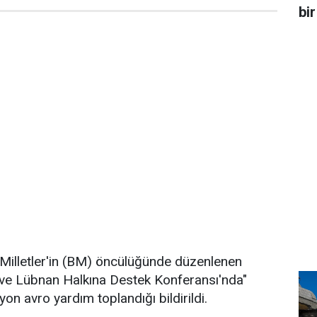
bir
 Milletler'in (BM) öncülüğünde düzenlenen
t ve Lübnan Halkına Destek Konferansı'nda"
yon avro yardım toplandığı bildirildi.