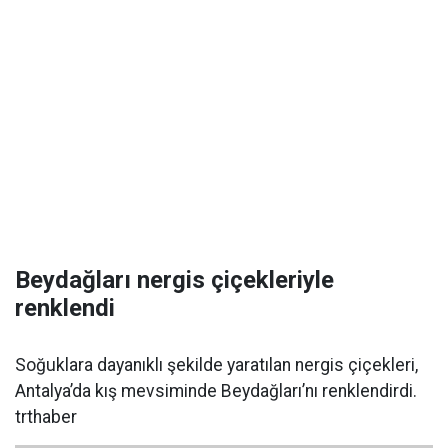
Beydağları nergis çiçekleriyle
renklendi
Soğuklara dayanıklı şekilde yaratılan nergis çiçekleri,
Antalya’da kış mevsiminde Beydağları’nı renklendirdi.
trthaber