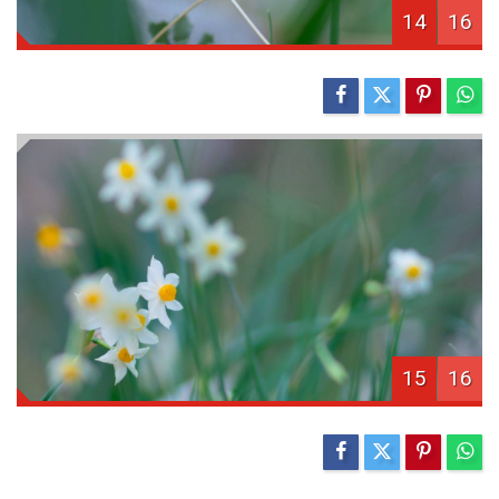
14
16
15
16