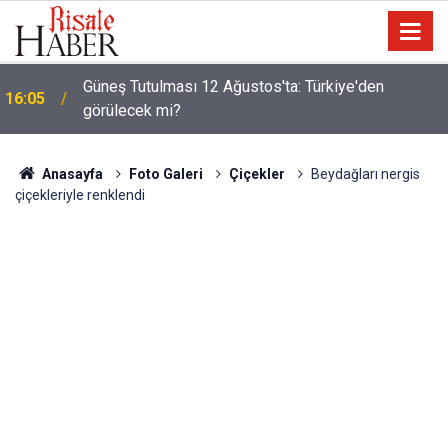
Güneş Tutulması 12 Ağustos'ta: Türkiye'den
16:05
görülecek mi?
Anasayfa
Foto Galeri
Çiçekler
Beydağları nergis
çiçekleriyle renklendi