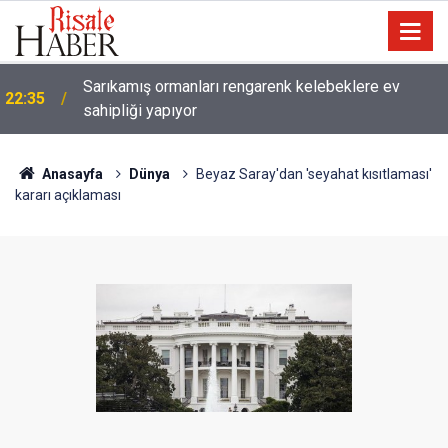
Sarıkamış ormanları rengarenk kelebeklere ev
22:35
sahipliği yapıyor
Anasayfa
Dünya
Beyaz Saray'dan 'seyahat kısıtlaması'
kararı açıklaması