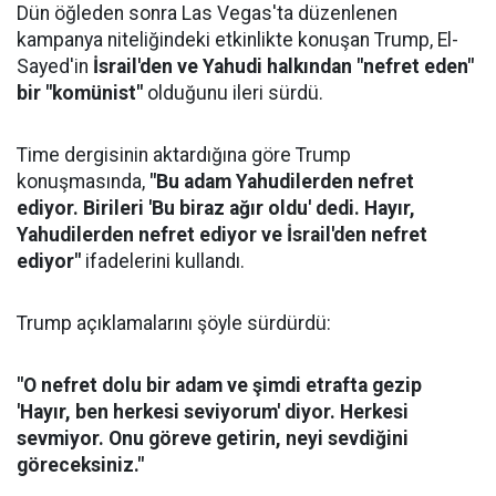
Dün öğleden sonra Las Vegas'ta düzenlenen
kampanya niteliğindeki etkinlikte konuşan Trump, El-
Sayed'in
İsrail'den ve Yahudi halkından "nefret eden"
bir "komünist"
olduğunu ileri sürdü.
Time dergisinin aktardığına göre Trump
konuşmasında,
"Bu adam Yahudilerden nefret
ediyor. Birileri 'Bu biraz ağır oldu' dedi. Hayır,
Yahudilerden nefret ediyor ve İsrail'den nefret
ediyor"
ifadelerini kullandı.
Trump açıklamalarını şöyle sürdürdü:
"O nefret dolu bir adam ve şimdi etrafta gezip
'Hayır, ben herkesi seviyorum' diyor. Herkesi
sevmiyor. Onu göreve getirin, neyi sevdiğini
göreceksiniz."