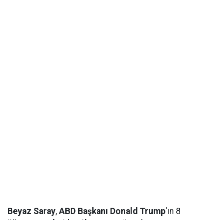
Beyaz Saray
,
ABD Başkanı Donald Trump
'ın 8