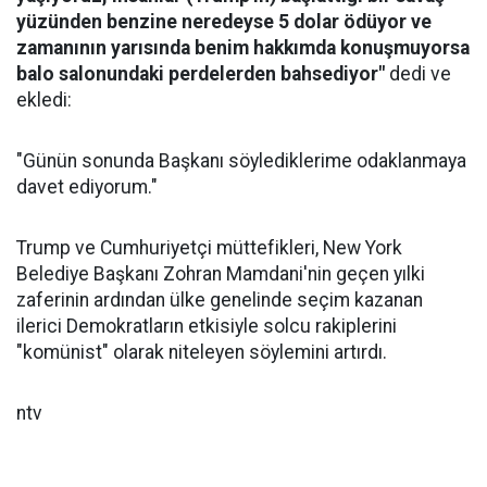
yüzünden benzine neredeyse 5 dolar ödüyor ve
zamanının yarısında benim hakkımda konuşmuyorsa
balo salonundaki perdelerden bahsediyor"
dedi ve
ekledi:
"Günün sonunda Başkanı söylediklerime odaklanmaya
davet ediyorum."
Trump ve Cumhuriyetçi müttefikleri, New York
Belediye Başkanı Zohran Mamdani'nin geçen yılki
zaferinin ardından ülke genelinde seçim kazanan
ilerici Demokratların etkisiyle solcu rakiplerini
"komünist" olarak niteleyen söylemini artırdı.
ntv