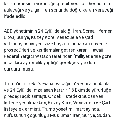
kararnamesinin yürürlüğe girebilmesi için her adımın
atılacağı ve yargının en sonunda doğru kararı vereceği
ifade edildi.
ABD yönetiminin 24 Eylül'de aldığı, İran, Somali, Yemen,
Libya, Suriye, Kuzey Kore, Venezuela ve Çad
vatandaşlarının yeni vize başvurularına katı güvenlik
prosedürleri ve kısıtlamalar getiren kararı, Hawaii
Federal Yargıcı Watson tarafından "milliyetlerine göre
insanlara ayrımcılık yaptığı" gerekçesiyle dün
durdurulmuştu.
Trump'ın önceki "seyahat yasağının" yerini alacak olan
ve 24 Eylül'de imzalanan kararın 18 Ekim'de yürürlüğe
gireceği açıklanmıştı. Önceki listedeki Sudan yeni
listede yer almazken, Kuzey Kore, Venezuela ve Çad
listeye eklenmişti. Trump yönetimi, mart ayında,
nüfusunun çoğunluğu Müslüman İran, Suriye, Sudan,