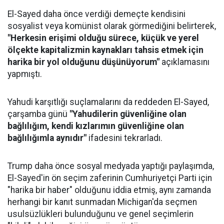
El-Sayed daha önce verdiği demeçte kendisini
sosyalist veya komünist olarak görmediğini belirterek,
"Herkesin erişimi olduğu sürece, küçük ve yerel
ölçekte kapitalizmin kaynakları tahsis etmek için
harika bir yol olduğunu düşünüyorum"
açıklamasını
yapmıştı.
Yahudi karşıtlığı suçlamalarını da reddeden El-Sayed,
çarşamba günü
"Yahudilerin güvenliğine olan
bağlılığım, kendi kızlarımın güvenliğine olan
bağlılığımla aynıdır"
ifadesini tekrarladı.
Trump daha önce sosyal medyada yaptığı paylaşımda,
El-Sayed'in ön seçim zaferinin Cumhuriyetçi Parti için
"harika bir haber" olduğunu iddia etmiş, aynı zamanda
herhangi bir kanıt sunmadan Michigan'da seçmen
usulsüzlükleri bulunduğunu ve genel seçimlerin