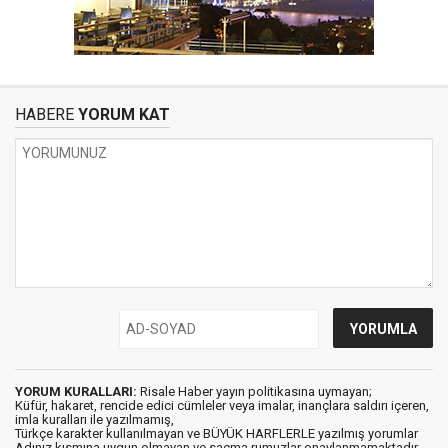
HABERE
YORUM KAT
YORUM KURALLARI:
Risale Haber yayın politikasına uymayan;
Küfür, hakaret, rencide edici cümleler veya imalar, inançlara saldırı içeren,
imla kuralları ile yazılmamış,
Türkçe karakter kullanılmayan ve BÜYÜK HARFLERLE yazılmış yorumlar
Adınız kısmına uygun olmayan ve saçma rumuzlar onaylanmamaktadır.