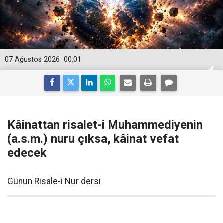
07 Ağustos 2026
00:01
Kâinattan risalet-i Muhammediyenin
(a.s.m.) nuru çıksa, kâinat vefat
edecek
Günün Risale-i Nur dersi