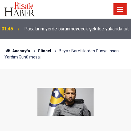
01:45
Paçalarını yerde sürünmeyecek şekilde yukarıda tut
Anasayfa
Güncel
Beyaz Baretlilerden Dünya İnsani
Yardım Günü mesajı