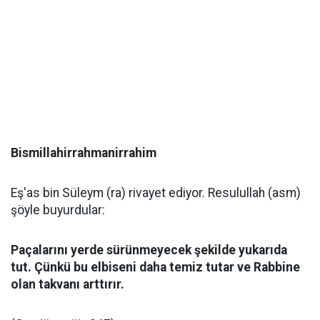
Bismillahirrahmanirrahim
Eş'as bin Süleym (ra) rivayet ediyor. Resulullah (asm)
şöyle buyurdular:
Paçalarını yerde sürünmeyecek şekilde yukarıda
tut. Çünkü bu elbiseni daha temiz tutar ve Rabbine
olan takvanı arttırır.