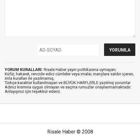
YORUM KURALLARI:
Risale Haber yayın politikasına uymayan;
Küfür, hakaret, rencide edici cümleler veya imalar, inançlara saldırı içeren,
imla kuralları ile yazılmamış,
Türkçe karakter kullanılmayan ve BÜYÜK HARFLERLE yazılmış yorumlar
Adınız kısmına uygun olmayan ve saçma rumuzlar onaylanmamaktadır.
Anlayışınız için teşekkür ederiz.
Risale Haber © 2008