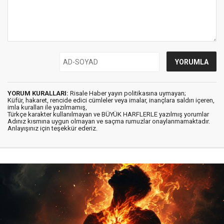
YORUM KURALLARI:
Risale Haber yayın politikasına uymayan;
Küfür, hakaret, rencide edici cümleler veya imalar, inançlara saldırı içeren,
imla kuralları ile yazılmamış,
Türkçe karakter kullanılmayan ve BÜYÜK HARFLERLE yazılmış yorumlar
Adınız kısmına uygun olmayan ve saçma rumuzlar onaylanmamaktadır.
Anlayışınız için teşekkür ederiz.