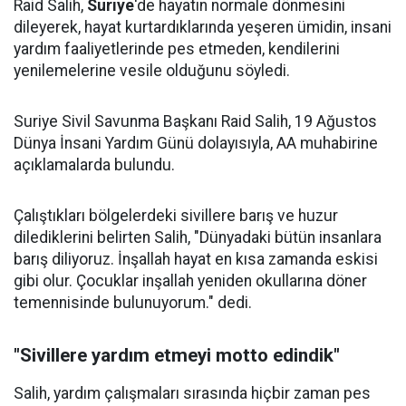
Raid Salih,
Suriye
'de hayatın normale dönmesini
dileyerek, hayat kurtardıklarında yeşeren ümidin, insani
yardım faaliyetlerinde pes etmeden, kendilerini
yenilemelerine vesile olduğunu söyledi.
Suriye Sivil Savunma Başkanı Raid Salih, 19 Ağustos
Dünya İnsani Yardım Günü dolayısıyla, AA muhabirine
açıklamalarda bulundu.
Çalıştıkları bölgelerdeki sivillere barış ve huzur
dilediklerini belirten Salih, "Dünyadaki bütün insanlara
barış diliyoruz. İnşallah hayat en kısa zamanda eskisi
gibi olur. Çocuklar inşallah yeniden okullarına döner
temennisinde bulunuyorum." dedi.
"Sivillere yardım etmeyi motto edindik"
Salih, yardım çalışmaları sırasında hiçbir zaman pes