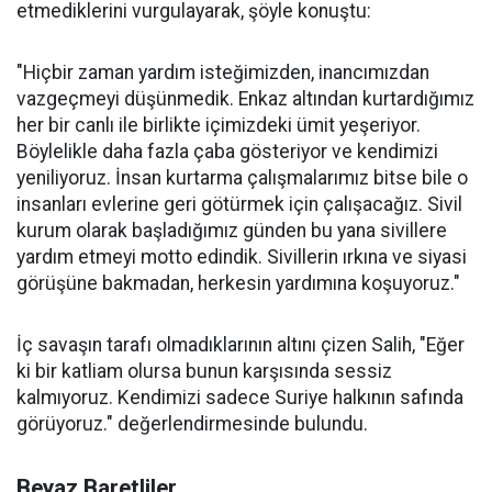
etmediklerini vurgulayarak, şöyle konuştu:
"Hiçbir zaman yardım isteğimizden, inancımızdan
vazgeçmeyi düşünmedik. Enkaz altından kurtardığımız
her bir canlı ile birlikte içimizdeki ümit yeşeriyor.
Böylelikle daha fazla çaba gösteriyor ve kendimizi
yeniliyoruz. İnsan kurtarma çalışmalarımız bitse bile o
insanları evlerine geri götürmek için çalışacağız. Sivil
kurum olarak başladığımız günden bu yana sivillere
yardım etmeyi motto edindik. Sivillerin ırkına ve siyasi
görüşüne bakmadan, herkesin yardımına koşuyoruz."
İç savaşın tarafı olmadıklarının altını çizen Salih, "Eğer
ki bir katliam olursa bunun karşısında sessiz
kalmıyoruz. Kendimizi sadece Suriye halkının safında
görüyoruz." değerlendirmesinde bulundu.
Beyaz Baretliler