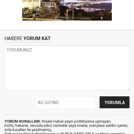
HABERE
YORUM KAT
YORUM KURALLARI:
Risale Haber yayın politikasına uymayan;
Küfür, hakaret, rencide edici cümleler veya imalar, inançlara saldırı içeren,
imla kuralları ile yazılmamış,
Türkçe karakter kullanılmayan ve BÜYÜK HARFLERLE yazılmış yorumlar