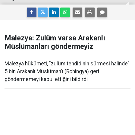
Malezya: Zulüm varsa Arakanlı
Müslümanları göndermeyiz
Malezya hükümeti, "zulüm tehdidinin sürmesi halinde"
5 bin Arakanlı Müslüman'ı (Rohingya) geri
göndermemeyi kabul ettiğini bildirdi