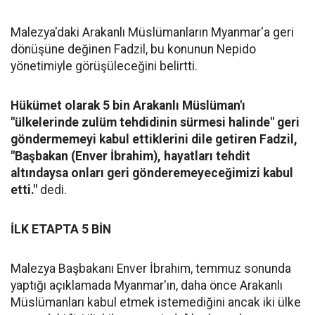
Malezya'daki Arakanlı Müslümanların Myanmar'a geri
dönüşüne değinen Fadzil, bu konunun Nepido
yönetimiyle görüşüleceğini belirtti.
Hükümet olarak 5 bin Arakanlı Müslüman'ı
"ülkelerinde zulüm tehdidinin sürmesi halinde" geri
göndermemeyi kabul ettiklerini dile getiren Fadzil,
"Başbakan (Enver İbrahim), hayatları tehdit
altındaysa onları geri gönderemeyeceğimizi kabul
etti."
dedi.
İLK ETAPTA 5 BİN
Malezya Başbakanı Enver İbrahim, temmuz sonunda
yaptığı açıklamada Myanmar'ın, daha önce Arakanlı
Müslümanları kabul etmek istemediğini ancak iki ülke