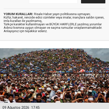
YORUM KURALLARI:
Risale Haber yayın politikasına uymayan;
Küfür, hakaret, rencide edici cümleler veya imalar, inançlara saldırı içeren,
imla kuralları ile yazılmamış,
Türkçe karakter kullanılmayan ve BÜYÜK HARFLERLE yazılmış yorumlar
Adınız kısmına uygun olmayan ve saçma rumuzlar onaylanmamaktadır.
Anlayışınız için teşekkür ederiz.
09 Ağustos 2026
17:45