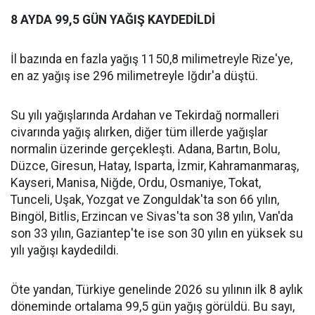
8 AYDA 99,5 GÜN YAĞIŞ KAYDEDİLDİ
İl bazında en fazla yağış 1150,8 milimetreyle Rize'ye,
en az yağış ise 296 milimetreyle Iğdır'a düştü.
Su yılı yağışlarında Ardahan ve Tekirdağ normalleri
civarında yağış alırken, diğer tüm illerde yağışlar
normalin üzerinde gerçekleşti. Adana, Bartın, Bolu,
Düzce, Giresun, Hatay, Isparta, İzmir, Kahramanmaraş,
Kayseri, Manisa, Niğde, Ordu, Osmaniye, Tokat,
Tunceli, Uşak, Yozgat ve Zonguldak'ta son 66 yılın,
Bingöl, Bitlis, Erzincan ve Sivas'ta son 38 yılın, Van'da
son 33 yılın, Gaziantep'te ise son 30 yılın en yüksek su
yılı yağışı kaydedildi.
Öte yandan, Türkiye genelinde 2026 su yılının ilk 8 aylık
döneminde ortalama 99,5 gün yağış görüldü. Bu sayı,