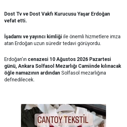
Dost Tv ve Dost Vakfı Kurucusu Yaşar Erdoğan
vefat etti.
İşadamı ve yayıncı kimliği
ile önemli hizmetlere imza
atan Erdoğan uzun süredir tedavi görüyordu.
Erdoğan'ın
cenazesi 10 Ağustos 2026 Pazartesi
günü, Ankara Solfasol Mezarlığı Camiinde kılınacak
öğle namazının ardından
Solfasol mezarlığına
defnedilecek.