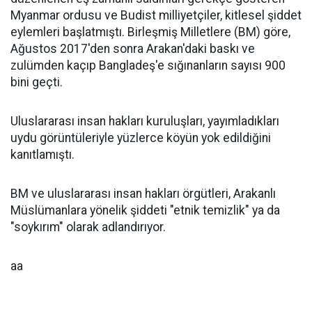
Myanmar ordusu ve Budist milliyetçiler, kitlesel şiddet
eylemleri başlatmıştı. Birleşmiş Milletlere (BM) göre,
Ağustos 2017'den sonra Arakan'daki baskı ve
zulümden kaçıp Bangladeş'e sığınanların sayısı 900
bini geçti.
Uluslararası insan hakları kuruluşları, yayımladıkları
uydu görüntüleriyle yüzlerce köyün yok edildiğini
kanıtlamıştı.
BM ve uluslararası insan hakları örgütleri, Arakanlı
Müslümanlara yönelik şiddeti "etnik temizlik" ya da
"soykırım" olarak adlandırıyor.
aa