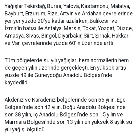
Yağışlar Tekirdağ, Bursa, Yalova, Kastamonu, Malatya,
Bayburt, Erzurum, Rize, Artvin ve Ardahan çevrelerinde
yer yer yüzde 20'ye kadar azalırken, Balıkesir ve
İzmir'in batısı ile Antalya, Mersin, Tokat, Yozgat, Düzce,
Amasya, Sivas, Bingöl, Diyarbakır, Siirt, Şırnak, Hakkari
ve Van çevrelerinde yüzde 60'ın üzerinde arttı.
Tüm bölgelerde su yılı yağışları hem normallerin hem
de geçen yılın üzerinde gerçekleşti. En yüksek artış
yüzde 49 ile Güneydoğu Anadolu Bölgesi'nde
kaydedildi.
Akdeniz ve Karadeniz bölgelerinde son 66 yılın, Ege
Bölgesi'nde son 42 yılın, Doğu Anadolu Bölgesi'nde
son 38 yılın, İç Anadolu Bölgesi'nde son 15 yılın ve
Marmara Bölgesi'nde son 13 yılın en yüksek 8 aylık su
yılı yağışı ölçüldü.