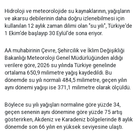
Hidroloji ve meteorolojide su kaynaklarının, yağışların
ve akarsu debilerinin daha doğru izlenebilmesi için
kullanılan 12 aylık zaman dilimi olan "su yılı", Türkiye'de
1 Ekim'de başlayıp 30 Eylül'de sona eriyor.
AA muhabirinin Çevre, Şehircilik ve İklim Değişikliği
Bakanlığı Meteoroloji Genel Müdürlüğünden aldığı
verilere göre, 2026 su yılında Türkiye genelinde
ortalama 650,9 milimetre yağış kaydedildi. Bu
dönemde su yılı normali 484,5 milimetre, geçen yılın
aynı dönemi yağışı ise 371,1 milimetre olarak ölçüldü.
Böylece su yılı yağışları normaline göre yüzde 34,
geçen senenin aynı dönemine göre yüzde 75 artış
gösterirken, Akdeniz ve Karadeniz bölgelerinde 8 aylık
dönemde son 66 yılın en yüksek seviyesine ulaştı.