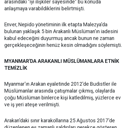
arasındaki "iyi ilişkiler sayesinde" bu konuda
anlaşmaya varabildiklerini belirtmişti.
Enver, Nepido yönetiminin ilk etapta Malezya'da
bulunan yaklaşık 5 bin Arakanlı Müslüman'ın iadesini
kabul edeceğini duyurmuş ancak bunun ne zaman
gerçekleşeceğinin henüz kesin olmadığını söylemişti.
MYANMAR'DA ARAKANLI MÜSLÜMANLARA ETNİK
TEMİZLİK
Myanmar'ın Arakan eyaletinde 2012'de Budistler ile
Müslümanlar arasında çatışmalar çıkmış, olaylarda
çoğu Müslüman binlerce kişi katledilmiş, yüzlerce ev
ve iş yeri ateşe verilmişti.
Arakan'daki sınır karakollarına 25 Ağustos 2017'de
düzenlenen eş zamanlı saldırıları gerekçe gösteren