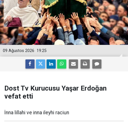
09 Ağustos 2026
19:25
Dost Tv Kurucusu Yaşar Erdoğan
vefat etti
İnna lillahi ve inna ileyhi raciun