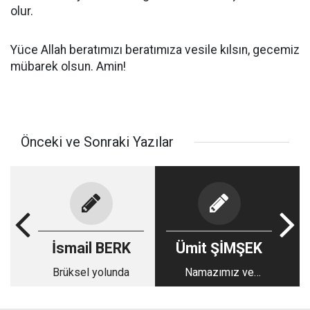
olur.
Yüce Allah beratımızı beratımıza vesile kılsın, gecemiz
mübarek olsun. Amin!
Önceki ve Sonraki Yazılar
İsmail BERK
Ümit ŞİMŞEK
Brüksel yolunda
Namazımız ve
engellerimiz