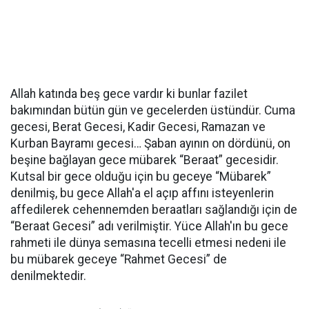
Allah katında beş gece vardır ki bunlar fazilet
bakımından bütün gün ve gecelerden üstündür. Cuma
gecesi, Berat Gecesi, Kadir Gecesi, Ramazan ve
Kurban Bayramı gecesi… Şaban ayının on dördünü, on
beşine bağlayan gece mübarek “Beraat” gecesidir.
Kutsal bir gece olduğu için bu geceye “Mübarek”
denilmiş, bu gece Allah'a el açıp affını isteyenlerin
affedilerek cehennemden beraatları sağlandığı için de
“Beraat Gecesi” adı verilmiştir. Yüce Allah'ın bu gece
rahmeti ile dünya semasına tecelli etmesi nedeni ile
bu mübarek geceye “Rahmet Gecesi” de
denilmektedir.