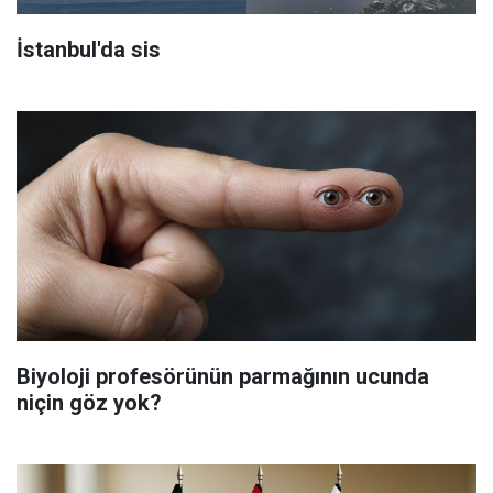
İstanbul'da sis
Biyoloji profesörünün parmağının ucunda
niçin göz yok?