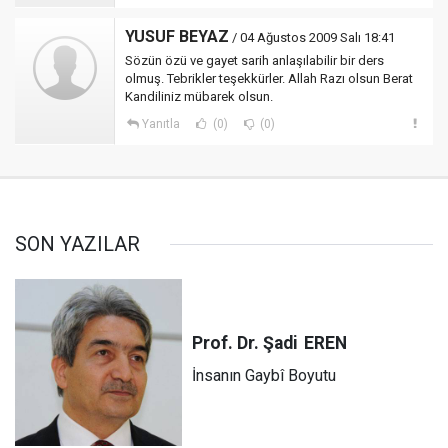
YUSUF BEYAZ
/ 04 Ağustos 2009 Salı 18:41
Sözün özü ve gayet sarih anlaşılabilir bir ders
olmuş. Tebrikler teşekkürler. Allah Razı olsun Berat
Kandiliniz mübarek olsun.
Yanıtla
(0)
(0)
SON YAZILAR
Prof. Dr. Şadi
EREN
İnsanın Gaybî Boyutu