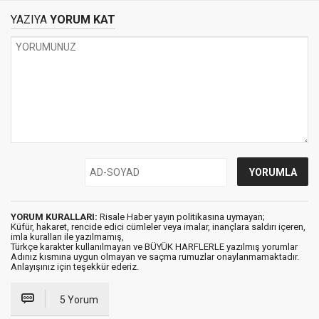
YAZIYA
YORUM KAT
YORUM KURALLARI:
Risale Haber yayın politikasına uymayan;
Küfür, hakaret, rencide edici cümleler veya imalar, inançlara saldırı içeren,
imla kuralları ile yazılmamış,
Türkçe karakter kullanılmayan ve BÜYÜK HARFLERLE yazılmış yorumlar
Adınız kısmına uygun olmayan ve saçma rumuzlar onaylanmamaktadır.
Anlayışınız için teşekkür ederiz.
5 Yorum