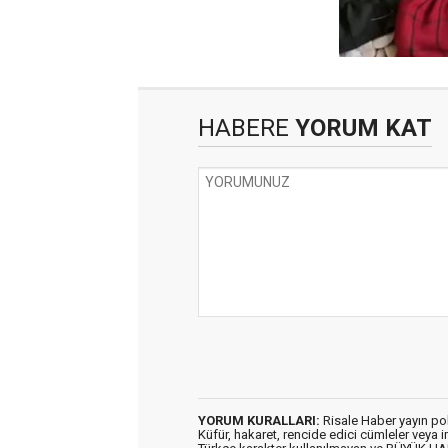
HABERE
YORUM KAT
YORUM KURALLARI:
Risale Haber yayın po
Küfür, hakaret, rencide edici cümleler veya im