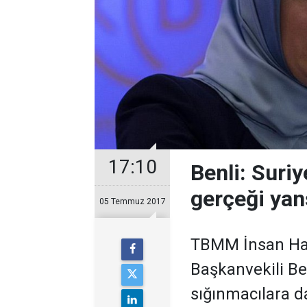
17:10
Benli: Suriy
gerçeği yan
05 Temmuz 2017
TBMM İnsan Hak
Başkanvekili Be
sığınmacılara d