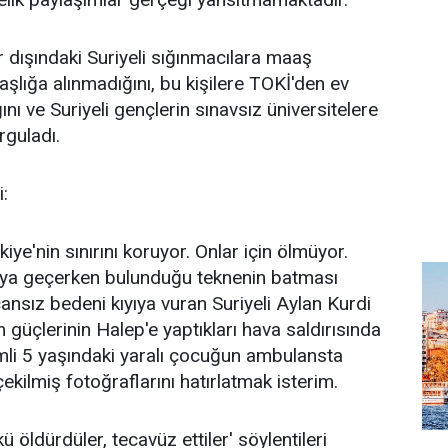
 dışındaki Suriyeli sığınmacılara maaş
aşlığa alınmadığını, bu kişilere TOKİ'den ev
ını ve Suriyeli gençlerin sınavsız üniversitelere
rguladı.
i:
iye'nin sınırını koruyor. Onlar için ölmüyor.
ya geçerken bulunduğu teknenin batması
sız bedeni kıyıya vuran Suriyeli Aylan Kurdi
m güçlerinin Halep'e yaptıkları hava saldırısında
mli 5 yaşındaki yaralı çocuğun ambulansta
kilmiş fotoğraflarını hatırlatmak isterim.
ü öldürdüler, tecavüz ettiler' söylentileri