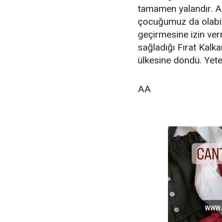
tamamen yalandır. A
çocuğumuz da olabilir
geçirmesine izin ver
sağladığı Fırat Kalk
ülkesine döndü. Yeter
AA