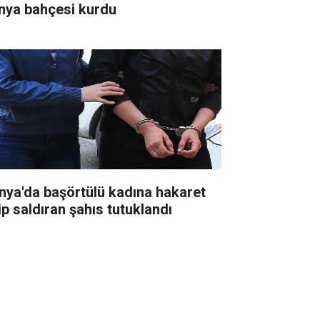
nya bahçesi kurdu
nya'da başörtülü kadına hakaret
ip saldıran şahıs tutuklandı