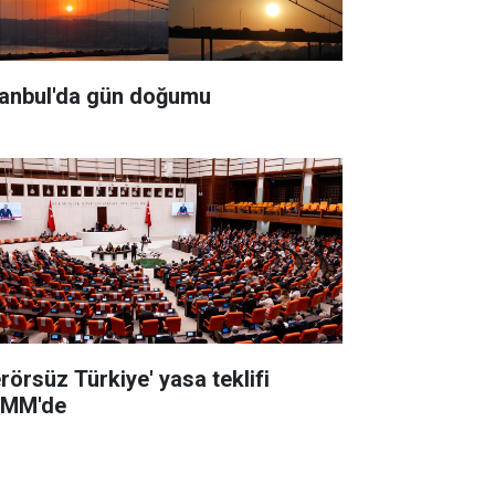
tanbul'da gün doğumu
erörsüz Türkiye' yasa teklifi
MM'de