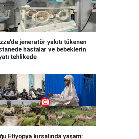
zze'de jeneratör yakıtı tükenen
stanede hastalar ve bebeklerin
yatı tehlikede
ğu Etiyopya kırsalında yaşam: