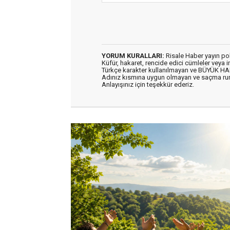
YORUM KURALLARI:
Risale Haber yayın po
Küfür, hakaret, rencide edici cümleler veya im
Türkçe karakter kullanılmayan ve BÜYÜK H
Adınız kısmına uygun olmayan ve saçma ru
Anlayışınız için teşekkür ederiz.