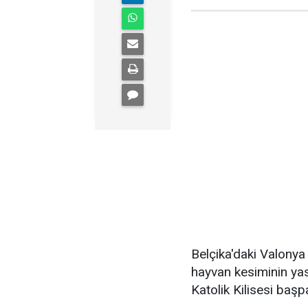
Belçika'daki Valonya
hayvan kesiminin ya
Katolik Kilisesi başp