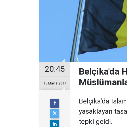
20:45
Belçika'da 
Müslümanla
15 Mayıs 2017
Belçika'da İsla
yasaklayan tasar
tepki geldi.