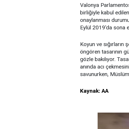
Valonya Parlamentos
birliğiyle kabul edil
onaylanması durumun
Eylül 2019'da sona 
Koyun ve sığırların
öngören tasarının gü
gözle bakılıyor. Tasa
anında acı çekmesini 
savunurken, Müslüma
Kaynak: AA