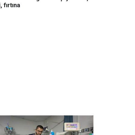
i, fırtına