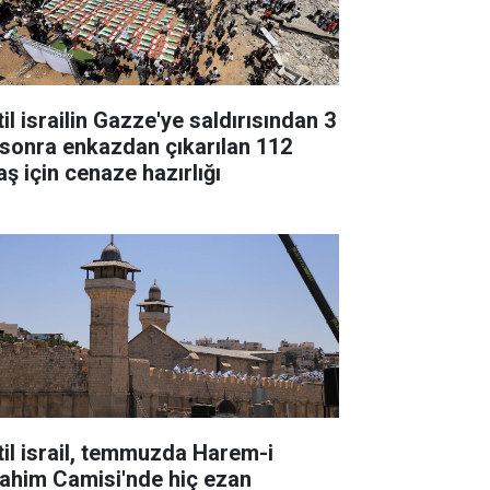
il israilin Gazze'ye saldırısından 3
l sonra enkazdan çıkarılan 112
aş için cenaze hazırlığı
til israil, temmuzda Harem-i
rahim Camisi'nde hiç ezan