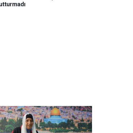
utturmadı