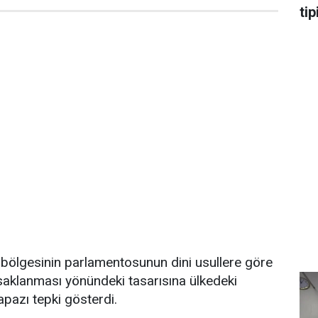
tip
 bölgesinin parlamentosunun dini usullere göre
saklanması yönündeki tasarısına ülkedeki
apazı tepki gösterdi.