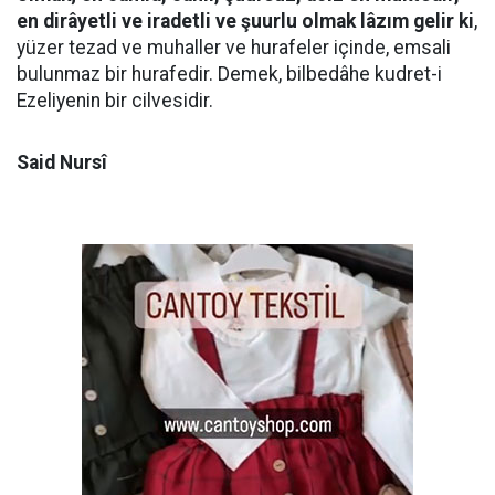
en dirâyetli ve iradetli ve şuurlu olmak lâzım gelir ki
,
yüzer tezad ve muhaller ve hurafeler içinde, emsali
bulunmaz bir hurafedir. Demek, bilbedâhe kudret-i
Ezeliyenin bir cilvesidir.
Said Nursî