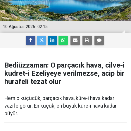
10 Ağustos 2026
02:15
Bediüzzaman: O parçacık hava, cilve-i
kudret-i Ezeliyeye verilmezse, acip bir
hurafeli tezat olur
Hem o küçücük, parçacık hava, küre-i hava kadar
vazife görür. En küçük, en büyük küre-i hava kadar
büyür.