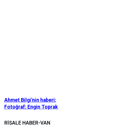
Ahmet Bilgi'nin haberi:
Fotoğraf: Engin Toprak
RİSALE HABER-VAN