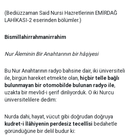
(Bediüzzaman Said Nursi Hazretlerinin EMİRDAĞ
LAHİKASI-2 eserinden bölümler.)
Bismillahirrahmanirrahim
Nur Âleminin Bir Anahtarının bir hâşiyesi
Bu Nur Anahtarının radyo bahsine dair, iki üniversiteli
ile, birgün hareket etmekte olan,
hiçbir telle bağlı
bulunmayan bir otomobilde bulunan radyo ile
,
uzakta bir mevlid-i şerif dinliyorduk. O iki Nurcu
üniversitelilere dedim:
Nurda dahi, hayat, vücut gibi doğrudan doğruya
kudret-i İlâhiyenin perdesiz tecellîsi
bedahetle
göründüğüne bir delil budur ki: