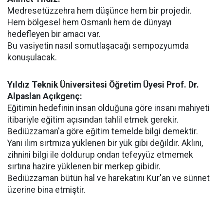
Medresetüzzehra hem düşünce hem bir projedir.
Hem bölgesel hem Osmanlı hem de dünyayı
hedefleyen bir amacı var.
Bu vasiyetin nasıl somutlaşacağı sempozyumda
konuşulacak.
Yıldız Teknik Üniversitesi Öğretim Üyesi Prof. Dr.
Alpaslan Açıkgenç:
Eğitimin hedefinin insan olduğuna göre insanı mahiyeti
itibariyle eğitim açısından tahlil etmek gerekir.
Bediüzzaman'a göre eğitim temelde bilgi demektir.
Yani ilim sırtmıza yüklenen bir yük gibi değildir. Aklını,
zihnini bilgi ile doldurup ondan tefeyyüz etmemek
sırtına hazire yüklenen bir merkep gibidir.
Bediüzzaman bütün hal ve harekatını Kur'an ve sünnet
üzerine bina etmiştir.