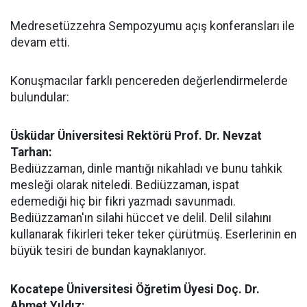
Medresetüzzehra Sempozyumu açış konferansları ile
devam etti.
Konuşmacılar farklı pencereden değerlendirmelerde
bulundular:
Üsküdar Üniversitesi Rektörü Prof. Dr. Nevzat
Tarhan:
Bediüzzaman, dinle mantığı nikahladı ve bunu tahkik
mesleği olarak niteledi. Bediüzzaman, ispat
edemediği hiç bir fikri yazmadı savunmadı.
Bediüzzaman'ın silahi hüccet ve delil. Delil silahını
kullanarak fikirleri teker teker çürütmüş. Eserlerinin en
büyük tesiri de bundan kaynaklanıyor.
Kocatepe Üniversitesi Öğretim Üyesi Doç. Dr.
Ahmet Yıldız: