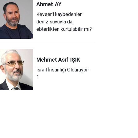
Ahmet
AY
Kevser'i kaybedenler
deniz suyuyla da
ebterlikten kurtulabilir mi?
Mehmet Asıf
IŞIK
israil İnsanlığı Öldürüyor-
1