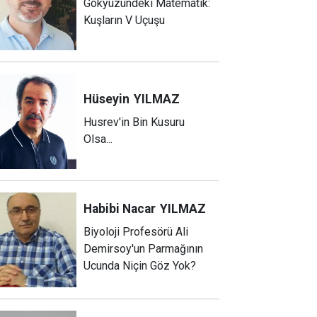
Gökyüzündeki Matematik:
Kuşların V Uçuşu
Hüseyin
YILMAZ
Husrev'in Bin Kusuru
Olsa...
Habibi Nacar
YILMAZ
Biyoloji Profesörü Ali
Demirsoy'un Parmağının
Ucunda Niçin Göz Yok?