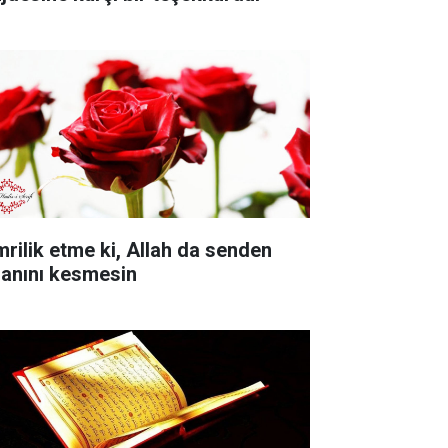
mrilik etme ki, Allah da senden
sanını kesmesin