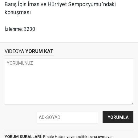
Barış İçin İman ve Hürriyet Sempozyumu"ndaki
konuşması
İzlenme: 3230
VİDEOYA
YORUM KAT
YORUM KURALLARI:
Risale Haber yayın politikasına uymayan;