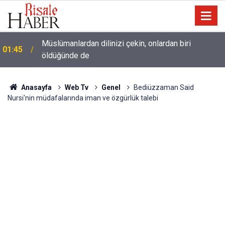
Müslümanlardan dilinizi çekin, onlardan biri
01:45
öldüğünde de
Anasayfa
Web Tv
Genel
Bediüzzaman Said
Nursi'nin müdafalarında iman ve özgürlük talebi