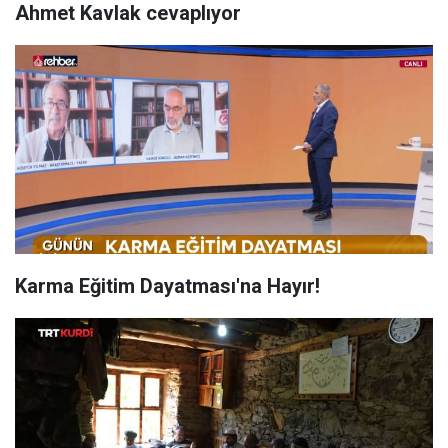
Ahmet Kavlak cevaplıyor
Karma Eğitim Dayatması'na Hayır!