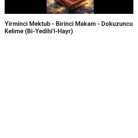
Yirminci Mektub - Birinci Makam - Dokuzuncu
Kelime (Bi-Yedihi'l-Hayr)