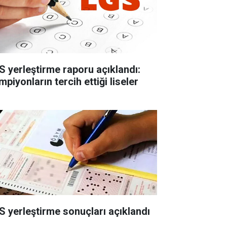
S yerleştirme raporu açıklandı:
piyonların tercih ettiği liseler
S yerleştirme sonuçları açıklandı