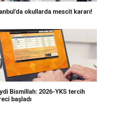
tanbul'da okullarda mescit kararı!
ydi Bismillah: 2026-YKS tercih
reci başladı