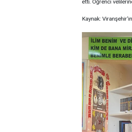
etti. Öğrenci veliler
Kaynak: Viranşehir'i