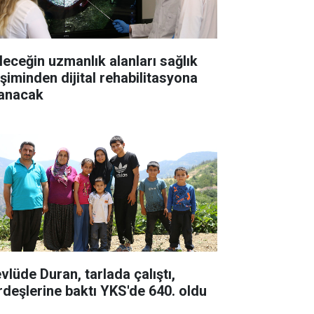
leceğin uzmanlık alanları sağlık
işiminden dijital rehabilitasyona
anacak
vlüde Duran, tarlada çalıştı,
rdeşlerine baktı YKS'de 640. oldu