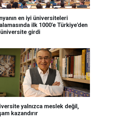
yanın en iyi üniversiteleri
ralamasında ilk 1000'e Türkiye'den
 üniversite girdi
iversite yalnızca meslek değil,
şam kazandırır