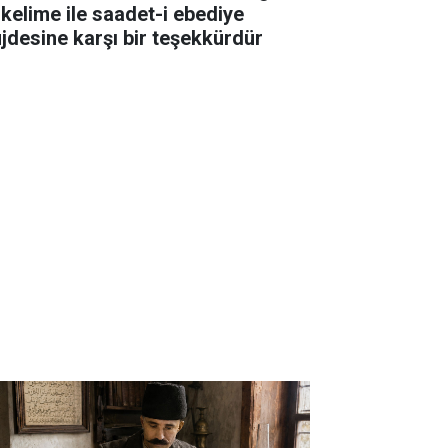
 kelime ile saadet-i ebediye
jdesine karşı bir teşekkürdür