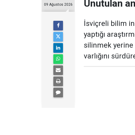
Unutulan anı
09 Ağustos 2026
İsviçreli bilim 
yaptığı araştır
silinmek yerine 
varlığını sürdür