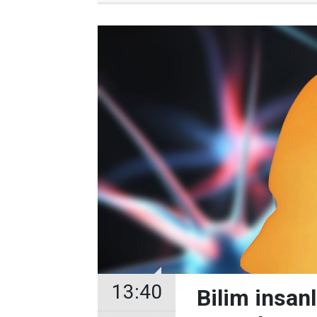
13:40
Bilim insanl