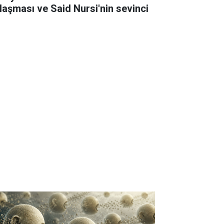
laşması ve Said Nursi'nin sevinci