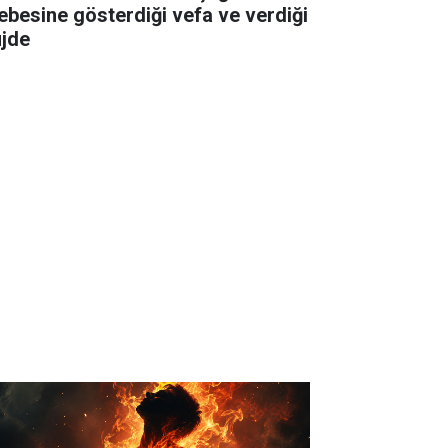
lebesine gösterdiği vefa ve verdiği
jde